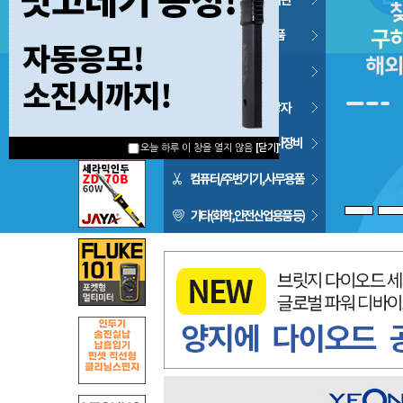
오늘 하루 이 창을 열지 않음
[닫기]