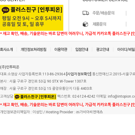
* 재고 확인, 배송, 기술문의는 바로 답변이 어려우니, 가급적 카카오톡 플러스친구 [
(주)인투피온
대표:소영삼 사업자등록번호:113-86-29364
[사업자정보확인]
통신판매신고:2015-서울구로-
본사 : 서울 구로구 경인로 53길 90 STX W-Tower 1307호
매장 : 서울 구로구 경인로 53길 15 중앙유통단지 다동 4403호
고객상담
팩스번호: 02-6124-4242 이메일: info@intopion.
* 재고 확인, 배송, 기술문의는 바로 답변이 어려우니, 가급적 카카오톡 플러스친구 [
개인정보관리책임자 : 이성민 / Hosting Provider : ㈜가비아씨엔에
스