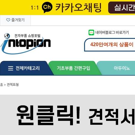
홈
>
견적요청