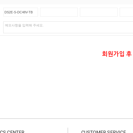
회원가입 후
CS CENTER
CUSTOMER SERVICE