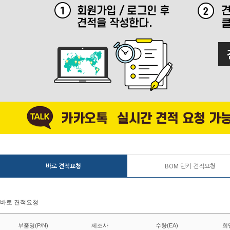
바로 견적요청
BOM 턴키 견적요청
바로 견적요청
부품명(P/N)
제조사
수량(EA)
희