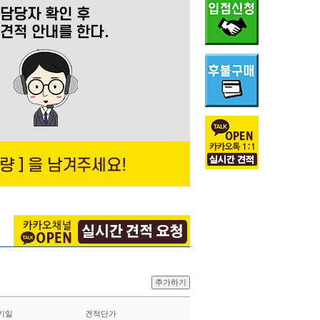
추가하기
기일
견적단가