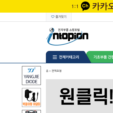
홈
>
견적요청