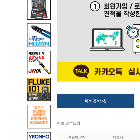
바로 견적요청
바로 견적요청
부품명(P/N)
제조사