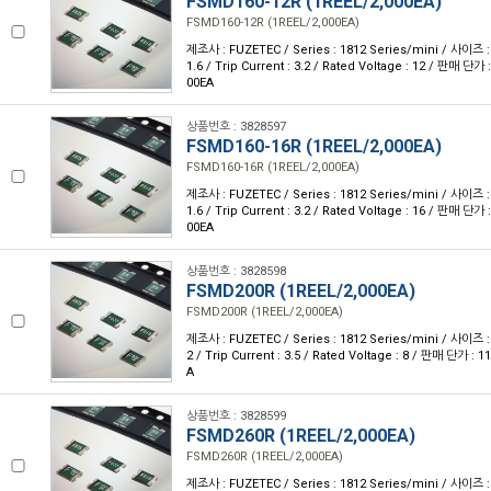
FSMD160-12R (1REEL/2,000EA)
FSMD160-12R (1REEL/2,000EA)
제조사 : FUZETEC / Series : 1812 Series/mini / 사이즈 : 
1.6 / Trip Current : 3.2 / Rated Voltage : 12 / 판매 단가
00EA
상품번호 : 3828597
FSMD160-16R (1REEL/2,000EA)
FSMD160-16R (1REEL/2,000EA)
제조사 : FUZETEC / Series : 1812 Series/mini / 사이즈 : 
1.6 / Trip Current : 3.2 / Rated Voltage : 16 / 판매 단가
00EA
상품번호 : 3828598
FSMD200R (1REEL/2,000EA)
FSMD200R (1REEL/2,000EA)
제조사 : FUZETEC / Series : 1812 Series/mini / 사이즈 : 
2 / Trip Current : 3.5 / Rated Voltage : 8 / 판매 단가 :
A
상품번호 : 3828599
FSMD260R (1REEL/2,000EA)
FSMD260R (1REEL/2,000EA)
제조사 : FUZETEC / Series : 1812 Series/mini / 사이즈 : 