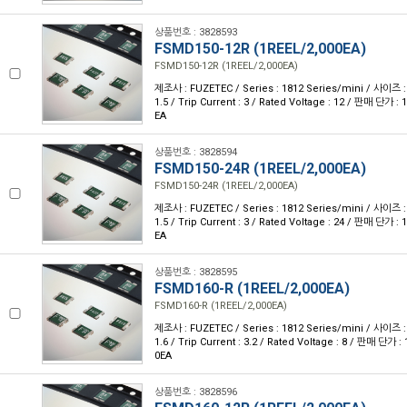
상품번호 : 3828593
FSMD150-12R (1REEL/2,000EA)
FSMD150-12R (1REEL/2,000EA)
제조사 : FUZETEC / Series : 1812 Series/mini / 사이즈 : 
1.5 / Trip Current : 3 / Rated Voltage : 12 / 판매 단가 
EA
상품번호 : 3828594
FSMD150-24R (1REEL/2,000EA)
FSMD150-24R (1REEL/2,000EA)
제조사 : FUZETEC / Series : 1812 Series/mini / 사이즈 : 
1.5 / Trip Current : 3 / Rated Voltage : 24 / 판매 단가 
EA
상품번호 : 3828595
FSMD160-R (1REEL/2,000EA)
FSMD160-R (1REEL/2,000EA)
제조사 : FUZETEC / Series : 1812 Series/mini / 사이즈 : 
1.6 / Trip Current : 3.2 / Rated Voltage : 8 / 판매 단가 
0EA
상품번호 : 3828596