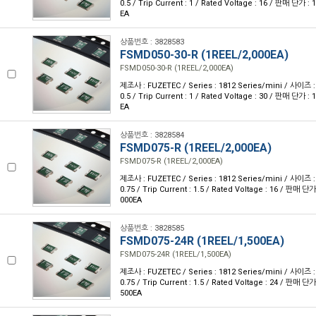
0.5 / Trip Current : 1 / Rated Voltage : 16 / 판매 단가 
EA
상품번호 : 3828583
FSMD050-30-R (1REEL/2,000EA)
FSMD050-30-R (1REEL/2,000EA)
제조사 : FUZETEC / Series : 1812 Series/mini / 사이즈 : 
0.5 / Trip Current : 1 / Rated Voltage : 30 / 판매 단가 
EA
상품번호 : 3828584
FSMD075-R (1REEL/2,000EA)
FSMD075-R (1REEL/2,000EA)
제조사 : FUZETEC / Series : 1812 Series/mini / 사이즈 : 
0.75 / Trip Current : 1.5 / Rated Voltage : 16 / 판매 단
000EA
상품번호 : 3828585
FSMD075-24R (1REEL/1,500EA)
FSMD075-24R (1REEL/1,500EA)
제조사 : FUZETEC / Series : 1812 Series/mini / 사이즈 : 
0.75 / Trip Current : 1.5 / Rated Voltage : 24 / 판매 단
500EA