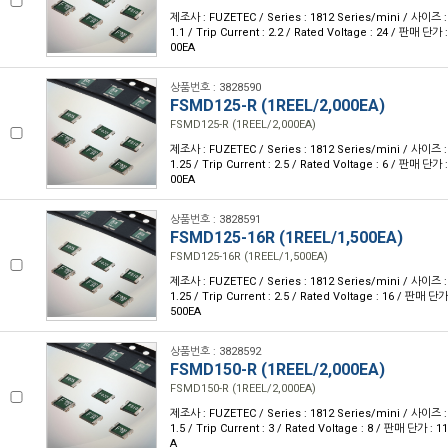
제조사 : FUZETEC / Series : 1812 Series/mini / 사이즈 : 
1.1 / Trip Current : 2.2 / Rated Voltage : 24 / 판매 단가
00EA
상품번호 : 3828590
FSMD125-R (1REEL/2,000EA)
FSMD125-R (1REEL/2,000EA)
제조사 : FUZETEC / Series : 1812 Series/mini / 사이즈 : 
1.25 / Trip Current : 2.5 / Rated Voltage : 6 / 판매 단가
00EA
상품번호 : 3828591
FSMD125-16R (1REEL/1,500EA)
FSMD125-16R (1REEL/1,500EA)
제조사 : FUZETEC / Series : 1812 Series/mini / 사이즈 : 
1.25 / Trip Current : 2.5 / Rated Voltage : 16 / 판매 단
500EA
상품번호 : 3828592
FSMD150-R (1REEL/2,000EA)
FSMD150-R (1REEL/2,000EA)
제조사 : FUZETEC / Series : 1812 Series/mini / 사이즈 : 
1.5 / Trip Current : 3 / Rated Voltage : 8 / 판매 단가 :
A