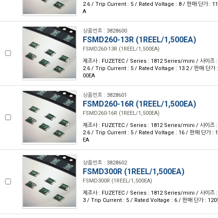
2.6 / Trip Current : 5 / Rated Voltage : 8 / 판매 단가 :
A
상품번호 : 3828600
FSMD260-13R (1REEL/1,500EA)
FSMD260-13R (1REEL/1,500EA)
제조사 : FUZETEC / Series : 1812 Series/mini / 사이즈 : 
2.6 / Trip Current : 5 / Rated Voltage : 13.2 / 판매 단가
00EA
상품번호 : 3828601
FSMD260-16R (1REEL/1,500EA)
FSMD260-16R (1REEL/1,500EA)
제조사 : FUZETEC / Series : 1812 Series/mini / 사이즈 : 
2.6 / Trip Current : 5 / Rated Voltage : 16 / 판매 단가 
EA
상품번호 : 3828602
FSMD300R (1REEL/1,500EA)
FSMD300R (1REEL/1,500EA)
제조사 : FUZETEC / Series : 1812 Series/mini / 사이즈 : 
3 / Trip Current : 5 / Rated Voltage : 6 / 판매 단가 : 1