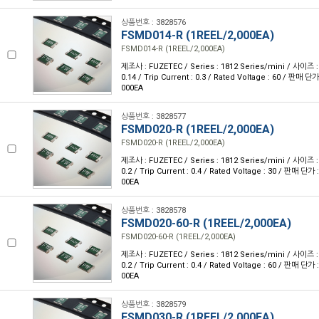
상품번호 : 3828576
FSMD014-R (1REEL/2,000EA)
FSMD014-R (1REEL/2,000EA)
제조사 : FUZETEC / Series : 1812 Series/mini / 사이즈 : 
0.14 / Trip Current : 0.3 / Rated Voltage : 60 / 판매 단
000EA
상품번호 : 3828577
FSMD020-R (1REEL/2,000EA)
FSMD020-R (1REEL/2,000EA)
제조사 : FUZETEC / Series : 1812 Series/mini / 사이즈 : 
0.2 / Trip Current : 0.4 / Rated Voltage : 30 / 판매 단가
00EA
상품번호 : 3828578
FSMD020-60-R (1REEL/2,000EA)
FSMD020-60-R (1REEL/2,000EA)
제조사 : FUZETEC / Series : 1812 Series/mini / 사이즈 : 
0.2 / Trip Current : 0.4 / Rated Voltage : 60 / 판매 단가
00EA
상품번호 : 3828579
FSMD030-R (1REEL/2,000EA)