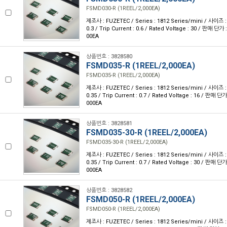
FSMD030-R (1REEL/2,000EA)
제조사 : FUZETEC / Series : 1812 Series/mini / 사이즈 : 
0.3 / Trip Current : 0.6 / Rated Voltage : 30 / 판매 단가
00EA
상품번호 : 3828580
FSMD035-R (1REEL/2,000EA)
FSMD035-R (1REEL/2,000EA)
제조사 : FUZETEC / Series : 1812 Series/mini / 사이즈 : 
0.35 / Trip Current : 0.7 / Rated Voltage : 16 / 판매 단
000EA
상품번호 : 3828581
FSMD035-30-R (1REEL/2,000EA)
FSMD035-30-R (1REEL/2,000EA)
제조사 : FUZETEC / Series : 1812 Series/mini / 사이즈 : 
0.35 / Trip Current : 0.7 / Rated Voltage : 30 / 판매 단
000EA
상품번호 : 3828582
FSMD050-R (1REEL/2,000EA)
FSMD050-R (1REEL/2,000EA)
제조사 : FUZETEC / Series : 1812 Series/mini / 사이즈 : 