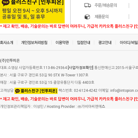
* 재고 확인, 배송, 기술문의는 바로 답변이 어려우니, 가급적 카카오톡 플러스친구 [
(주)인투피온
대표:소영삼 사업자등록번호:113-86-29364
[사업자정보확인]
통신판매신고:2015-서울구로-
본사 : 서울 구로구 경인로 53길 90 STX W-Tower 1307호
매장 : 서울 구로구 경인로 53길 15 중앙유통단지 다동 4403호
고객상담
팩스번호: 02-6124-4242 이메일: info@intopion.
* 재고 확인, 배송, 기술문의는 바로 답변이 어려우니, 가급적 카카오톡 플러스친구 [
개인정보관리책임자 : 이성민 / Hosting Provider : ㈜가비아씨엔에
스