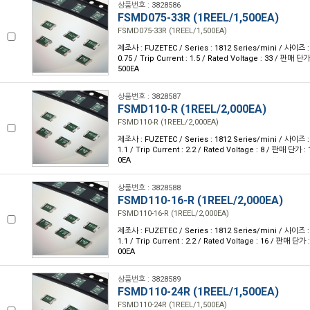
상품번호 : 3828586
FSMD075-33R (1REEL/1,500EA)
FSMD075-33R (1REEL/1,500EA)
제조사 : FUZETEC / Series : 1812 Series/mini / 사이즈 : 
0.75 / Trip Current : 1.5 / Rated Voltage : 33 / 판매 단
500EA
상품번호 : 3828587
FSMD110-R (1REEL/2,000EA)
FSMD110-R (1REEL/2,000EA)
제조사 : FUZETEC / Series : 1812 Series/mini / 사이즈 : 
1.1 / Trip Current : 2.2 / Rated Voltage : 8 / 판매 단가 
0EA
상품번호 : 3828588
FSMD110-16-R (1REEL/2,000EA)
FSMD110-16-R (1REEL/2,000EA)
제조사 : FUZETEC / Series : 1812 Series/mini / 사이즈 : 
1.1 / Trip Current : 2.2 / Rated Voltage : 16 / 판매 단가
00EA
상품번호 : 3828589
FSMD110-24R (1REEL/1,500EA)
FSMD110-24R (1REEL/1,500EA)