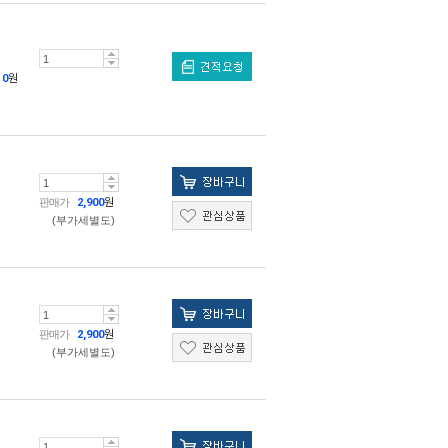
0
원
판매가
2,900
원
(부가세별도)
판매가
2,900
원
(부가세별도)