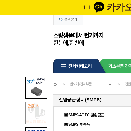
>
반도체/전자부품
>
전원
전원공급장치(SMPS)
▣ SMPS-AC DC 전원공급
▣ SMPS 부속품