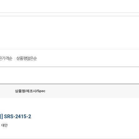
은가격순
상품평많은순
|
상품명/제조사/Spec
 SRS-2415-2
: 대만