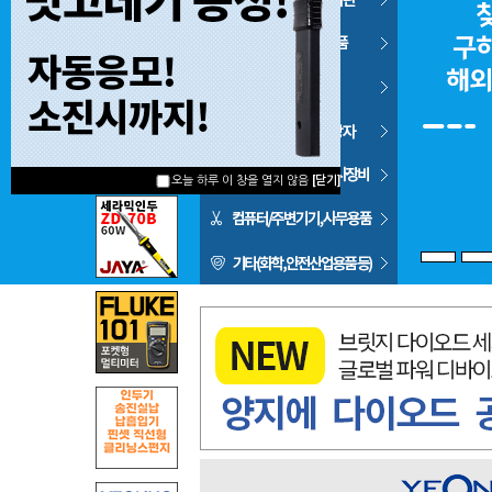
오늘 하루 이 창을 열지 않음
[닫기]