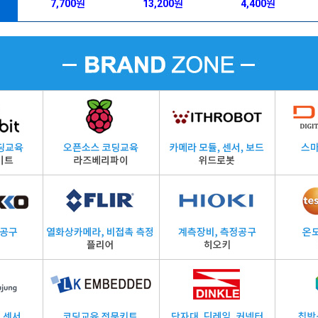
7,700원
13,200원
4,400원