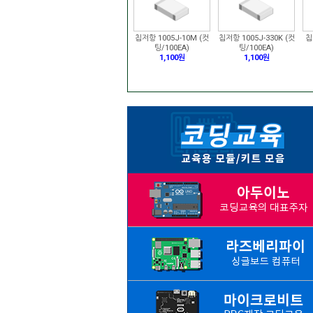
칩저항 1005J-10M (컷
칩저항 1005J-330K (컷
칩
팅/100EA)
팅/100EA)
1,100원
1,100원