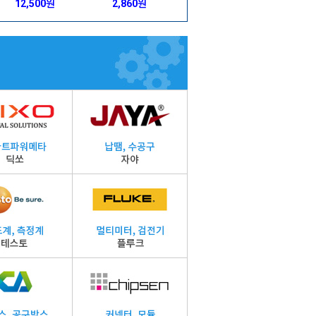
12,500원
2,860원