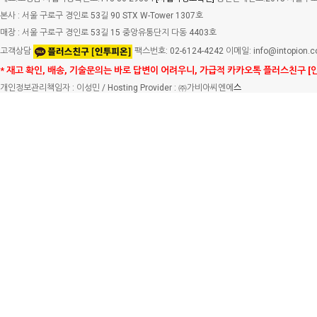
본사 : 서울 구로구 경인로 53길 90 STX W-Tower 1307호
매장 : 서울 구로구 경인로 53길 15 중앙유통단지 다동 4403호
고객상담
팩스번호: 02-6124-4242 이메일: info@intopion.
* 재고 확인, 배송, 기술문의는 바로 답변이 어려우니, 가급적 카카오톡 플러스친구 [
개인정보관리책임자 : 이성민 / Hosting Provider : ㈜가비아씨엔에
스