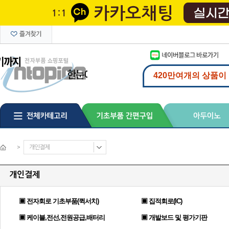
>
개인결제
개인결제
▣ 전자회로 기초부품(퀵서치)
▣ 집적회로(IC)
▣ 케이블,전선,전원공급,배터리
▣ 개발보드 및 평가기판