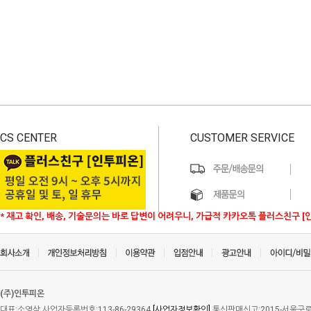
CS CENTER
CUSTOMER SERVICE
* 재고 확인, 배송, 기술문의는 바로 답변이 어려우니, 가급적 카카오톡 플러스친구 [
(주)인투피온
대표:소영삼 사업자등록번호:113-86-29364
[사업자정보확인]
통신판매신고:2015-서울구로-