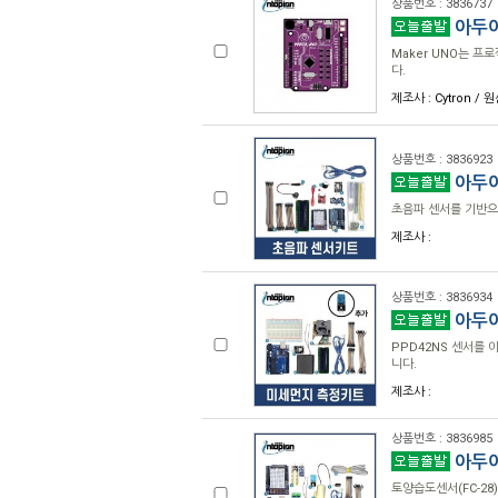
상품번호 : 3836737
아두이
Maker UNO는 프
다.
제조사 : Cytron / 원
상품번호 : 3836923
아두이
초음파 센서를 기반으
제조사 :
상품번호 : 3836934
아두이
PPD42NS 센서를 
니다.
제조사 :
상품번호 : 3836985
아두이
토양습도센서(FC-28