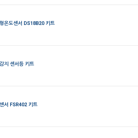
온도센서 DS18B20 키트
감지 센서등 키트
서 FSR402 키트