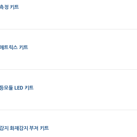
측정 키트
매트릭스 키트
등모듈 LED 키트
감지 화재감지 부저 키트