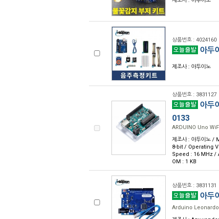
제조사 : 아두이노
상품번호 : 4024160
아두이
제조사 : 아두이노
상품번호 : 3831127
아두이노
0133
ARDUINO Uno WiF
제조사 : 아두이노 / Mic
8-bit / Operating 
Speed : 16 MHz / A
OM : 1 KB
상품번호 : 3831131
아두이
Arduino Leonardo