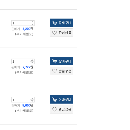
판매가
4,200
원
(부가세별도)
판매가
7,727
원
(부가세별도)
판매가
5,000
원
(부가세별도)