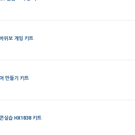
바위보 게임 키트
머 만들기 키트
실습 HX1838 키트