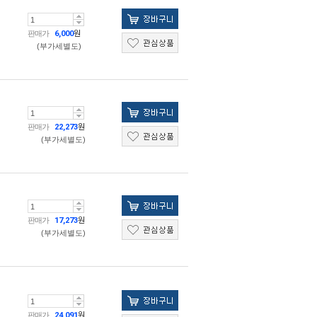
판매가
6,000
원
(부가세별도)
판매가
22,273
원
(부가세별도)
판매가
17,273
원
(부가세별도)
판매가
24,091
원