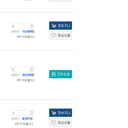
판매가
10,000
원
(부가세별도)
판매가
49,500
원
(부가세별도)
판매가
8,091
원
(부가세별도)