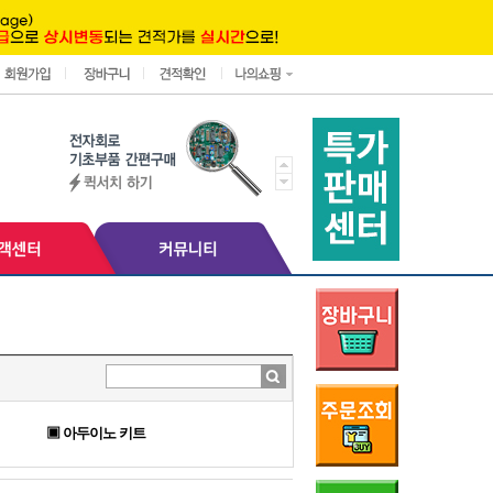
▣ 아두이노 키트