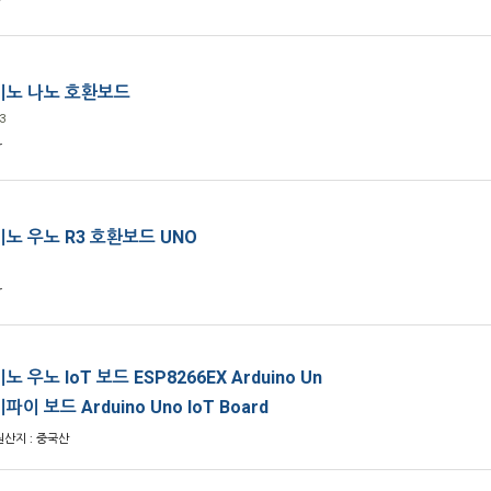
r
노 나노 호환보드
3
r
노 우노 R3 호환보드 UNO
r
 우노 IoT 보드 ESP8266EX Arduino Un
파이 보드 Arduino Uno IoT Board
원산지 : 중국산