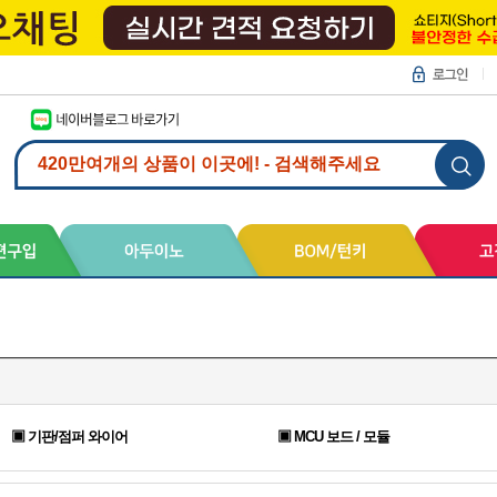
▣ 기판/점퍼 와이어
▣ MCU 보드 / 모듈