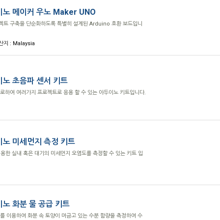
노 메이커 우노 Maker UNO
로젝트 구축을 단순화하도록 특별히 설계된 Arduino 호환 보드입니
산지 : Malaysia
노 초음파 센서 키트
로하여 여러가지 프로젝트로 응용 할 수 있는 아두이노 키트입니다.
노 미세먼지 측정 키트
이용한 실내 혹은 대기의 미세먼지 오염도를 측정할 수 있는 키트 입
노 화분 물 공급 키트
)를 이용하여 화분 속 토양이 머금고 있는 수분 함량을 측정하여 수