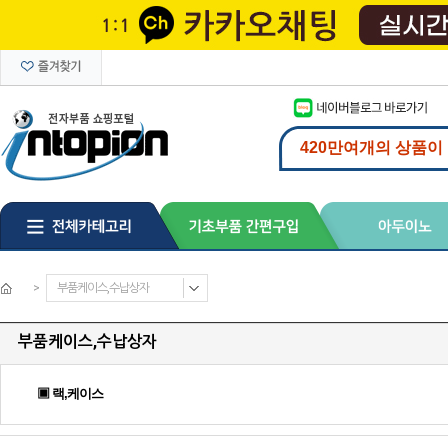
>
부품케이스,수납상자
부품케이스,수납상자
▣ 랙,케이스