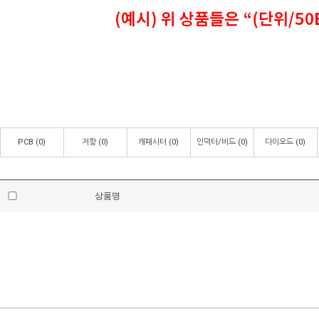
PCB
(0)
저항
(0)
캐패시터
(0)
인덕터/비드
(0)
다이오드
(0)
상품명