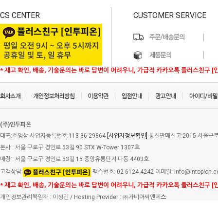
CS CENTER
CUSTOMER SERVICE
* 재고 확인, 배송, 기술문의는 바로 답변이 어려우니, 가급적 카카오톡 플러스친구 [
(주)인투피온
대표:소영삼 사업자등록번호:113-86-29364
[사업자정보확인]
통신판매신고:2015-서울구로-
본사 : 서울 구로구 경인로 53길 90 STX W-Tower 1307호
매장 : 서울 구로구 경인로 53길 15 중앙유통단지 다동 4403호
고객상담
팩스번호: 02-6124-4242 이메일: info@intopion.
* 재고 확인, 배송, 기술문의는 바로 답변이 어려우니, 가급적 카카오톡 플러스친구 [
개인정보관리책임자 : 이성민 / Hosting Provider : ㈜가비아씨엔에
스