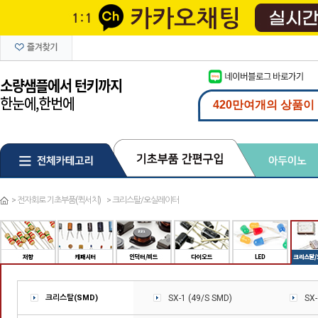
>
전자회로 기초부품(퀵서치)
>
크리스탈/오실레이터
크리스탈(SMD)
SX-1 (49/S SMD)
SX-