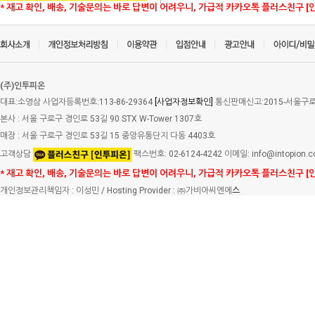
* 재고 확인, 배송, 기술문의는 바로 답변이 어려우니, 가급적 카카오톡 플러스친구 [
(주)인투피온
대표:소영삼 사업자등록번호:113-86-29364
[사업자정보확인]
통신판매신고:2015-서울구로-
본사 : 서울 구로구 경인로 53길 90 STX W-Tower 1307호
매장 : 서울 구로구 경인로 53길 15 중앙유통단지 다동 4403호
고객상담
팩스번호: 02-6124-4242 이메일: info@intopion.
* 재고 확인, 배송, 기술문의는 바로 답변이 어려우니, 가급적 카카오톡 플러스친구 [
개인정보관리책임자 : 이성민 / Hosting Provider : ㈜가비아씨엔에
스