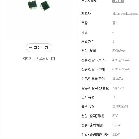
무이자할부
제조사
Vishay Semiconductor 
포장
튜브
계열
-
채널 개수
1
전압 - 분리
5000Vrms
이미지는 참조용입니다
전류 전달비(최소)
40% @ 10mA
전류 전달비(최대)
80% @ 10mA
턴온/턴오프(통상)
11µs, 7µs
상승/하강 시간(통상)
7µs, 6.7µs
입력 유형
DC
출력 유형
트랜지스터
전압 - 출력(최대)
32V
전류 - 출력/채널
50mA
전압 - 순방향(Vf) 통상
1.25V