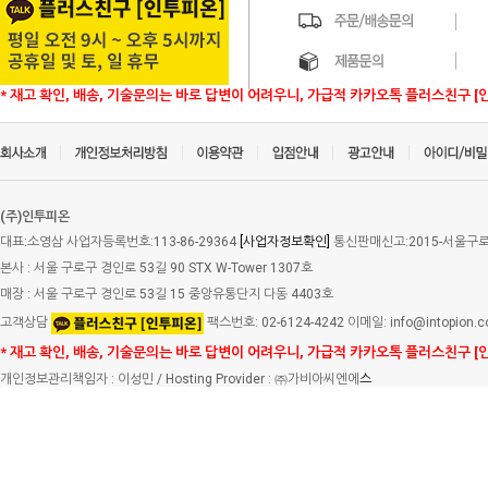
* 재고 확인, 배송, 기술문의는 바로 답변이 어려우니, 가급적 카카오톡 플러스친구 [
(주)인투피온
대표:소영삼 사업자등록번호:113-86-29364
[사업자정보확인]
통신판매신고:2015-서울구로-
본사 : 서울 구로구 경인로 53길 90 STX W-Tower 1307호
매장 : 서울 구로구 경인로 53길 15 중앙유통단지 다동 4403호
고객상담
팩스번호: 02-6124-4242 이메일: info@intopion.
* 재고 확인, 배송, 기술문의는 바로 답변이 어려우니, 가급적 카카오톡 플러스친구 [
개인정보관리책임자 : 이성민 / Hosting Provider : ㈜가비아씨엔에
스