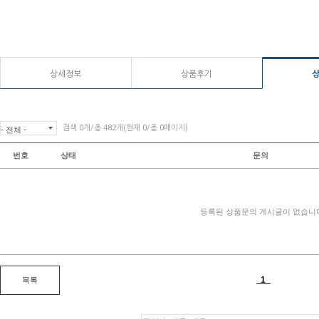
상세정보
상품후기