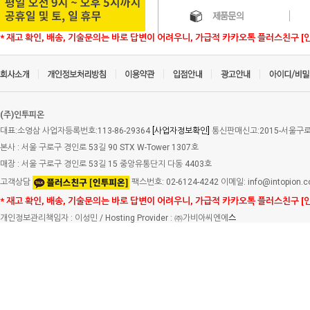
* 재고 확인, 배송, 기술문의는 바로 답변이 어려우니, 가급적 카카오톡 플러스친구 [
(주)인투피온
대표:소영삼 사업자등록번호:113-86-29364
[사업자정보확인]
통신판매신고:2015-서울구로-
본사 : 서울 구로구 경인로 53길 90 STX W-Tower 1307호
매장 : 서울 구로구 경인로 53길 15 중앙유통단지 다동 4403호
고객상담
팩스번호: 02-6124-4242 이메일: info@intopion.
* 재고 확인, 배송, 기술문의는 바로 답변이 어려우니, 가급적 카카오톡 플러스친구 [
개인정보관리책임자 : 이성민 / Hosting Provider : ㈜가비아씨엔에
스