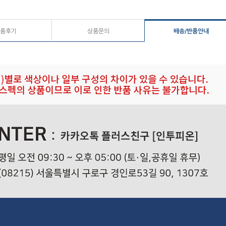
품후기
상품문의
배송/반품안내