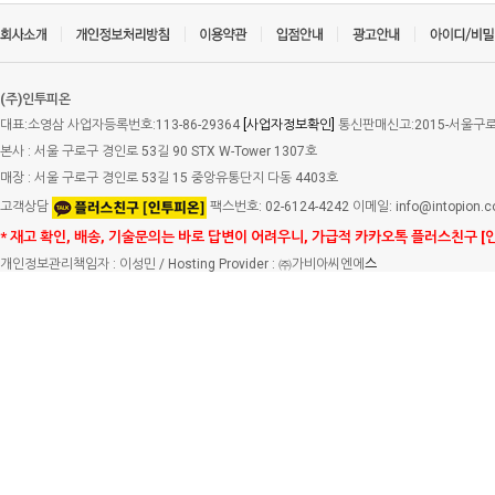
(주)인투피온
대표:소영삼 사업자등록번호:113-86-29364
[사업자정보확인]
통신판매신고:2015-서울구로-
본사 : 서울 구로구 경인로 53길 90 STX W-Tower 1307호
매장 : 서울 구로구 경인로 53길 15 중앙유통단지 다동 4403호
고객상담
팩스번호: 02-6124-4242 이메일: info@intopion.
* 재고 확인, 배송, 기술문의는 바로 답변이 어려우니, 가급적 카카오톡 플러스친구 [
개인정보관리책임자 : 이성민 / Hosting Provider : ㈜가비아씨엔에
스