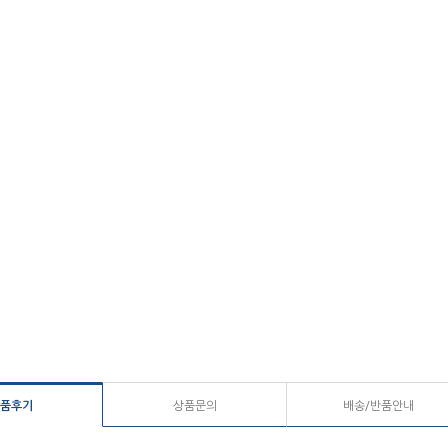
품후기
상품문의
배송/반품안내