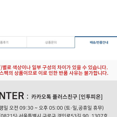
품후기
상품문의
배송/반품안내