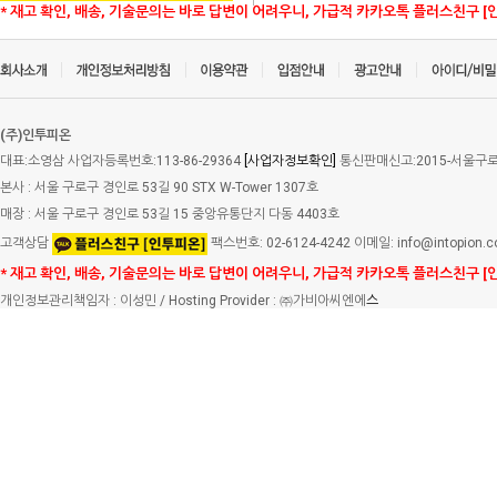
* 재고 확인, 배송, 기술문의는 바로 답변이 어려우니, 가급적 카카오톡 플러스친구 [
(주)인투피온
대표:소영삼 사업자등록번호:113-86-29364
[사업자정보확인]
통신판매신고:2015-서울구로-
본사 : 서울 구로구 경인로 53길 90 STX W-Tower 1307호
매장 : 서울 구로구 경인로 53길 15 중앙유통단지 다동 4403호
고객상담
팩스번호: 02-6124-4242 이메일: info@intopion.
* 재고 확인, 배송, 기술문의는 바로 답변이 어려우니, 가급적 카카오톡 플러스친구 [
개인정보관리책임자 : 이성민 / Hosting Provider : ㈜가비아씨엔에
스