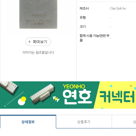
제조사
Chip Quik Inc.
유형
-
크기
-
함께 사용 가능/관련 부
-
품
이미지는 참조용입니다
상세정보
상품후기