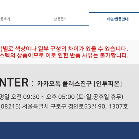
품후기
상품문의
배송/반품안내