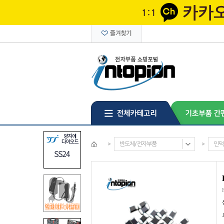
>
반도체/전자부품
>
인덕