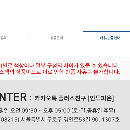
품후기
상품문의
배송/반품안내