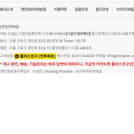
(주)인투피온
대표:소영삼 사업자등록번호:113-86-29364
[사업자정보확인]
통신판매신고:2015-서울구로-
본사 : 서울 구로구 경인로 53길 90 STX W-Tower 1307호
매장 : 서울 구로구 경인로 53길 15 중앙유통단지 다동 4403호
고객상담
팩스번호: 02-6124-4242 이메일: info@intopion.
* 재고 확인, 배송, 기술문의는 바로 답변이 어려우니, 가급적 카카오톡 플러스친구 [
개인정보관리책임자 : 이성민 / Hosting Provider : ㈜가비아씨엔에
스