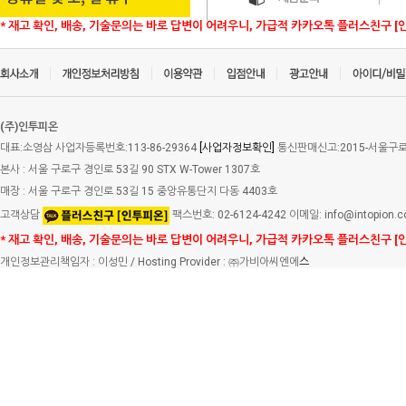
* 재고 확인, 배송, 기술문의는 바로 답변이 어려우니, 가급적 카카오톡 플러스친구 [
(주)인투피온
대표:소영삼 사업자등록번호:113-86-29364
[사업자정보확인]
통신판매신고:2015-서울구로-
본사 : 서울 구로구 경인로 53길 90 STX W-Tower 1307호
매장 : 서울 구로구 경인로 53길 15 중앙유통단지 다동 4403호
고객상담
팩스번호: 02-6124-4242 이메일: info@intopion.
* 재고 확인, 배송, 기술문의는 바로 답변이 어려우니, 가급적 카카오톡 플러스친구 [
개인정보관리책임자 : 이성민 / Hosting Provider : ㈜가비아씨엔에
스