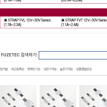
▣ STRAP FVL 12V~30V Series
▣ STRAP FVT 12V~30V Serie
(1.7A~2.3A)
(1.1A~2.4A)
FUZETEC 검색하기
인기순
최근등록순
판매인기순
낮은가격순
높은가격순
상품평많은순
|
|
|
|
|