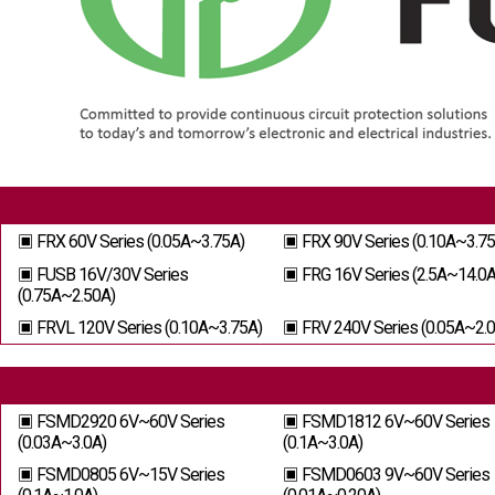
▣ FRX 60V Series (0.05A~3.75A)
▣ FRX 90V Series (0.10A~3.75
▣ FUSB 16V/30V Series
▣ FRG 16V Series (2.5A~14.0A
(0.75A~2.50A)
▣ FRVL 120V Series (0.10A~3.75A)
▣ FRV 240V Series (0.05A~2.0
▣ FSMD2920 6V~60V Series
▣ FSMD1812 6V~60V Series
(0.03A~3.0A)
(0.1A~3.0A)
▣ FSMD0805 6V~15V Series
▣ FSMD0603 9V~60V Series
(0.1A~1.0A)
(0.01A~0.20A)