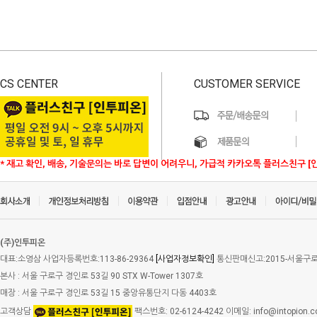
CS CENTER
CUSTOMER SERVICE
* 재고 확인, 배송, 기술문의는 바로 답변이 어려우니, 가급적 카카오톡 플러스친구 [
(주)인투피온
대표:소영삼 사업자등록번호:113-86-29364
[사업자정보확인]
통신판매신고:2015-서울구로-
본사 : 서울 구로구 경인로 53길 90 STX W-Tower 1307호
매장 : 서울 구로구 경인로 53길 15 중앙유통단지 다동 4403호
고객상담
팩스번호: 02-6124-4242 이메일: info@intopion.