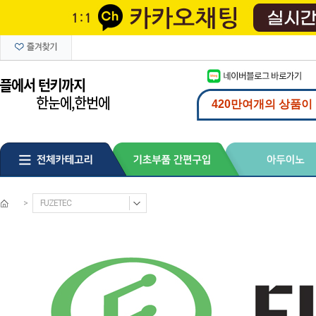
>
FUZETEC