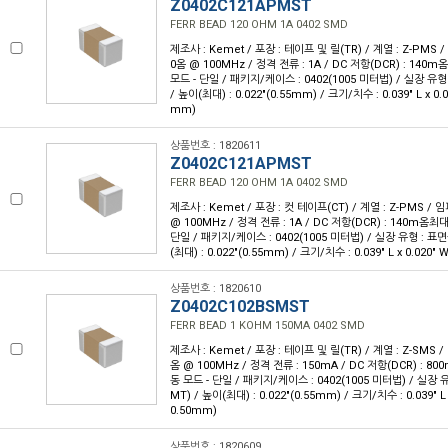
Z0402C121APMST
FERR BEAD 120 OHM 1A 0402 SMD
제조사 : Kemet / 포장 : 테이프 및 릴(TR) / 계열 : Z-PMS
0옴 @ 100MHz / 정격 전류 : 1A / DC 저항(DCR) : 140
모드 - 단일 / 패키지/케이스 : 0402(1005 미터법) / 실장 유형
/ 높이(최대) : 0.022"(0.55mm) / 크기/치수 : 0.039" L x 0.
mm)
상품번호 : 1820611
Z0402C121APMST
FERR BEAD 120 OHM 1A 0402 SMD
제조사 : Kemet / 포장 : 컷 테이프(CT) / 계열 : Z-PMS /
@ 100MHz / 정격 전류 : 1A / DC 저항(DCR) : 140m옴최대
단일 / 패키지/케이스 : 0402(1005 미터법) / 실장 유형 : 표면
(최대) : 0.022"(0.55mm) / 크기/치수 : 0.039" L x 0.020"
상품번호 : 1820610
Z0402C102BSMST
FERR BEAD 1 KOHM 150MA 0402 SMD
제조사 : Kemet / 포장 : 테이프 및 릴(TR) / 계열 : Z-SMS 
옴 @ 100MHz / 정격 전류 : 150mA / DC 저항(DCR) : 8
동 모드 - 단일 / 패키지/케이스 : 0402(1005 미터법) / 실장 
MT) / 높이(최대) : 0.022"(0.55mm) / 크기/치수 : 0.039" L
0.50mm)
상품번호 : 1820609