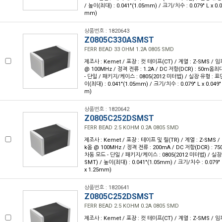
/ 높이(최대) : 0.041"(1.05mm) / 크기/치수 : 0.079" L x 0.
mm)
상품번호 : 1820643
Z0805C330ASMST
FERR BEAD 33 OHM 1.2A 0805 SMD
제조사 : Kemet / 포장 : 컷 테이프(CT) / 계열 : Z-SMS /
@ 100MHz / 정격 전류 : 1.2A / DC 저항(DCR) : 50m옴
- 단일 / 패키지/케이스 : 0805(2012 미터법) / 실장 유형 : 표
이(최대) : 0.041"(1.05mm) / 크기/치수 : 0.079" L x 0.049
m)
상품번호 : 1820642
Z0805C252DSMST
FERR BEAD 2.5 KOHM 0.2A 0805 SMD
제조사 : Kemet / 포장 : 테이프 및 릴(TR) / 계열 : Z-SMS 
k옴 @ 100MHz / 정격 전류 : 200mA / DC 저항(DCR) : 
차동 모드 - 단일 / 패키지/케이스 : 0805(2012 미터법) / 실
SMT) / 높이(최대) : 0.041"(1.05mm) / 크기/치수 : 0.079" 
x 1.25mm)
상품번호 : 1820641
Z0805C252DSMST
FERR BEAD 2.5 KOHM 0.2A 0805 SMD
제조사 : Kemet / 포장 : 컷 테이프(CT) / 계열 : Z-SMS / 