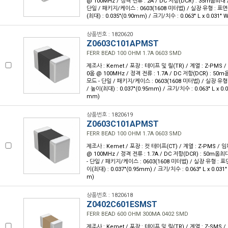
@ 100MHz / 정격 전류 : 2A / DC 저항(DCR) : 35m옴최대 
단일 / 패키지/케이스 : 0603(1608 미터법) / 실장 유형 : 표면
(최대) : 0.035"(0.90mm) / 크기/치수 : 0.063" L x 0.031"
상품번호 : 1820620
Z0603C101APMST
FERR BEAD 100 OHM 1.7A 0603 SMD
제조사 : Kemet / 포장 : 테이프 및 릴(TR) / 계열 : Z-PMS
0옴 @ 100MHz / 정격 전류 : 1.7A / DC 저항(DCR) : 50
모드 - 단일 / 패키지/케이스 : 0603(1608 미터법) / 실장 유형
/ 높이(최대) : 0.037"(0.95mm) / 크기/치수 : 0.063" L x 0.
mm)
상품번호 : 1820619
Z0603C101APMST
FERR BEAD 100 OHM 1.7A 0603 SMD
제조사 : Kemet / 포장 : 컷 테이프(CT) / 계열 : Z-PMS /
@ 100MHz / 정격 전류 : 1.7A / DC 저항(DCR) : 50m옴
- 단일 / 패키지/케이스 : 0603(1608 미터법) / 실장 유형 : 표
이(최대) : 0.037"(0.95mm) / 크기/치수 : 0.063" L x 0.031
m)
상품번호 : 1820618
Z0402C601ESMST
FERR BEAD 600 OHM 300MA 0402 SMD
제조사 : Kemet / 포장 : 테이프 및 릴(TR) / 계열 : Z-SMS 