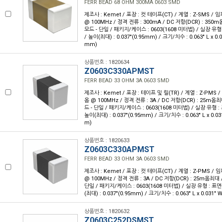
FERR BEAD 68 OHM 300MA 0603 SMD
제조사 : Kemet / 포장 : 컷 테이프(CT) / 계열 : Z-SMS /
@ 100MHz / 정격 전류 : 300mA / DC 저항(DCR) : 350
모드 - 단일 / 패키지/케이스 : 0603(1608 미터법) / 실장 유형
/ 높이(최대) : 0.037"(0.95mm) / 크기/치수 : 0.063" L x 0.
mm)
상품번호 : 1820634
Z0603C330APMST
FERR BEAD 33 OHM 3A 0603 SMD
제조사 : Kemet / 포장 : 테이프 및 릴(TR) / 계열 : Z-PMS
옴 @ 100MHz / 정격 전류 : 3A / DC 저항(DCR) : 25m옴
드 - 단일 / 패키지/케이스 : 0603(1608 미터법) / 실장 유형 :
높이(최대) : 0.037"(0.95mm) / 크기/치수 : 0.063" L x 0.0
m)
상품번호 : 1820633
Z0603C330APMST
FERR BEAD 33 OHM 3A 0603 SMD
제조사 : Kemet / 포장 : 컷 테이프(CT) / 계열 : Z-PMS /
@ 100MHz / 정격 전류 : 3A / DC 저항(DCR) : 25m옴최대 
단일 / 패키지/케이스 : 0603(1608 미터법) / 실장 유형 : 표면
(최대) : 0.037"(0.95mm) / 크기/치수 : 0.063" L x 0.031"
상품번호 : 1820632
Z0603C252DSMST