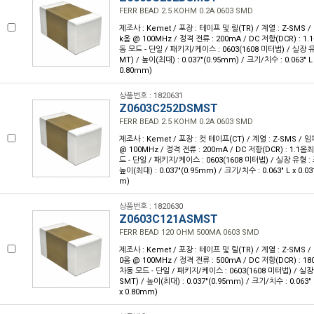
FERR BEAD 2.5 KOHM 0.2A 0603 SMD
제조사 : Kemet / 포장 : 테이프 및 릴(TR) / 계열 : Z-SMS 
k옴 @ 100MHz / 정격 전류 : 200mA / DC 저항(DCR) : 1
동 모드 - 단일 / 패키지/케이스 : 0603(1608 미터법) / 실장 
MT) / 높이(최대) : 0.037"(0.95mm) / 크기/치수 : 0.063" L
0.80mm)
상품번호 : 1820631
Z0603C252DSMST
FERR BEAD 2.5 KOHM 0.2A 0603 SMD
제조사 : Kemet / 포장 : 컷 테이프(CT) / 계열 : Z-SMS / 
@ 100MHz / 정격 전류 : 200mA / DC 저항(DCR) : 1.1옴
드 - 단일 / 패키지/케이스 : 0603(1608 미터법) / 실장 유형 :
높이(최대) : 0.037"(0.95mm) / 크기/치수 : 0.063" L x 0.0
m)
상품번호 : 1820630
Z0603C121ASMST
FERR BEAD 120 OHM 500MA 0603 SMD
제조사 : Kemet / 포장 : 테이프 및 릴(TR) / 계열 : Z-SMS 
0옴 @ 100MHz / 정격 전류 : 500mA / DC 저항(DCR) : 
차동 모드 - 단일 / 패키지/케이스 : 0603(1608 미터법) / 실
SMT) / 높이(최대) : 0.037"(0.95mm) / 크기/치수 : 0.063" 
x 0.80mm)