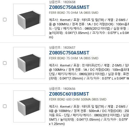
상품번호 : 1820658
Z0805C750ASMST
FERR BEAD 75 OHM 1A 0805 SMD
제조사 : Kemet / 포장 : 테이프 및 릴(TR) / 계열 : Z-SMS 
옴 @ 100MHz / 정격 전류 : 1A / DC 저항(DCR) : 100m
드 - 단일 / 패키지/케이스 : 0805(2012 미터법) / 실장 유형 :
높이(최대) : 0.041"(1.05mm) / 크기/치수 : 0.079" L x 0.0
m)
상품번호 : 1820657
Z0805C750ASMST
FERR BEAD 75 OHM 1A 0805 SMD
제조사 : Kemet / 포장 : 컷 테이프(CT) / 계열 : Z-SMS /
@ 100MHz / 정격 전류 : 1A / DC 저항(DCR) : 100m옴최대
단일 / 패키지/케이스 : 0805(2012 미터법) / 실장 유형 : 표면
(최대) : 0.041"(1.05mm) / 크기/치수 : 0.079" L x 0.049"
상품번호 : 1820656
Z0805C601BSMST
FERR BEAD 600 OHM 500MA 0805 SMD
제조사 : Kemet / 포장 : 테이프 및 릴(TR) / 계열 : Z-SMS 
0옴 @ 100MHz / 정격 전류 : 500mA / DC 저항(DCR) : 
차동 모드 - 단일 / 패키지/케이스 : 0805(2012 미터법) / 실
SMT) / 높이(최대) : 0.041"(1.05mm) / 크기/치수 : 0.079" 
x 1.25mm)