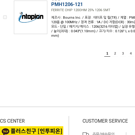
PMH1206-121
FERRITE CHIP 120OHM 25% 1206 SMT
제조사 : Bourns Inc. / 포장 : 테이프 및 릴(TR) / 계열 : 
120옴 @ 100MHz / 정격 전류 : 1A / DC 저항(DCR) : 3
모드 - 단일 / 패키지/케이스 : 1206(3216 미터법) / 실장 유형
/ 높이(최대) : 0.043"(1.10mm) / 크기/치수 : 0.126" L x 0.
mm)
1
2
3
4
CS CENTER
CUSTOMER SERVICE