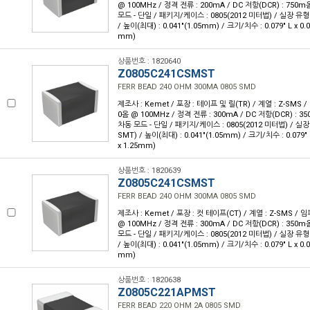
@ 100MHz / 정격 전류 : 200mA / DC 저항(DCR) : 750
모드 - 단일 / 패키지/케이스 : 0805(2012 미터법) / 실장 유형
/ 높이(최대) : 0.041"(1.05mm) / 크기/치수 : 0.079" L x 0.
mm)
상품번호 : 1820640
Z0805C241CSMST
FERR BEAD 240 OHM 300MA 0805 SMD
제조사 : Kemet / 포장 : 테이프 및 릴(TR) / 계열 : Z-SMS 
0옴 @ 100MHz / 정격 전류 : 300mA / DC 저항(DCR) : 
차동 모드 - 단일 / 패키지/케이스 : 0805(2012 미터법) / 실
SMT) / 높이(최대) : 0.041"(1.05mm) / 크기/치수 : 0.079" 
x 1.25mm)
상품번호 : 1820639
Z0805C241CSMST
FERR BEAD 240 OHM 300MA 0805 SMD
제조사 : Kemet / 포장 : 컷 테이프(CT) / 계열 : Z-SMS /
@ 100MHz / 정격 전류 : 300mA / DC 저항(DCR) : 350
모드 - 단일 / 패키지/케이스 : 0805(2012 미터법) / 실장 유형
/ 높이(최대) : 0.041"(1.05mm) / 크기/치수 : 0.079" L x 0.
mm)
상품번호 : 1820638
Z0805C221APMST
FERR BEAD 220 OHM 2A 0805 SMD