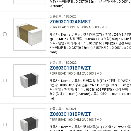
MT) / 높이(최대) : 0.037"(0.95mm) / 크기/치수 : 0.063" L
0.80mm)
상품번호 : 1820623
Z0603C102ASMST
FERR BEAD 1 KOHM 300MA 0603 SMD
제조사 : Kemet / 포장 : 컷 테이프(CT) / 계열 : Z-SMS /
@ 100MHz / 정격 전류 : 300mA / DC 저항(DCR) : 600
모드 - 단일 / 패키지/케이스 : 0603(1608 미터법) / 실장 유형
/ 높이(최대) : 0.037"(0.95mm) / 크기/치수 : 0.063" L x 0.
mm)
상품번호 : 1820622
Z0603C101BPWZT
FERR BEAD 100 OHM 2A 0603 SMD
제조사 : Kemet / 포장 : 테이프 및 릴(TR) / 계열 : Z-PWZ
0옴 @ 100MHz / 정격 전류 : 2A / DC 저항(DCR) : 35m
드 - 단일 / 패키지/케이스 : 0603(1608 미터법) / 실장 유형 :
높이(최대) : 0.035"(0.90mm) / 크기/치수 : 0.063" L x 0.0
m)
상품번호 : 1820621
Z0603C101BPWZT
FERR BEAD 100 OHM 2A 0603 SMD
제조사 : Kemet / 포장 : 컷 테이프(CT) / 계열 : Z-PWZ /