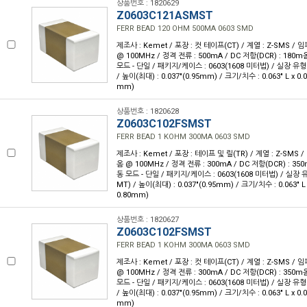
상품번호 : 1820629
Z0603C121ASMST
FERR BEAD 120 OHM 500MA 0603 SMD
제조사 : Kemet / 포장 : 컷 테이프(CT) / 계열 : Z-SMS /
@ 100MHz / 정격 전류 : 500mA / DC 저항(DCR) : 180
모드 - 단일 / 패키지/케이스 : 0603(1608 미터법) / 실장 유형
/ 높이(최대) : 0.037"(0.95mm) / 크기/치수 : 0.063" L x 0.
mm)
상품번호 : 1820628
Z0603C102FSMST
FERR BEAD 1 KOHM 300MA 0603 SMD
제조사 : Kemet / 포장 : 테이프 및 릴(TR) / 계열 : Z-SMS 
옴 @ 100MHz / 정격 전류 : 300mA / DC 저항(DCR) : 3
동 모드 - 단일 / 패키지/케이스 : 0603(1608 미터법) / 실장 
MT) / 높이(최대) : 0.037"(0.95mm) / 크기/치수 : 0.063" L
0.80mm)
상품번호 : 1820627
Z0603C102FSMST
FERR BEAD 1 KOHM 300MA 0603 SMD
제조사 : Kemet / 포장 : 컷 테이프(CT) / 계열 : Z-SMS /
@ 100MHz / 정격 전류 : 300mA / DC 저항(DCR) : 350
모드 - 단일 / 패키지/케이스 : 0603(1608 미터법) / 실장 유형
/ 높이(최대) : 0.037"(0.95mm) / 크기/치수 : 0.063" L x 0.
mm)