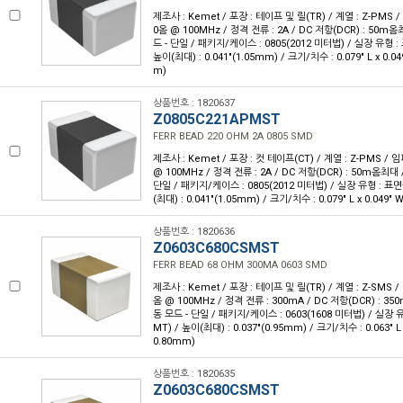
제조사 : Kemet / 포장 : 테이프 및 릴(TR) / 계열 : Z-PMS
0옴 @ 100MHz / 정격 전류 : 2A / DC 저항(DCR) : 50m
드 - 단일 / 패키지/케이스 : 0805(2012 미터법) / 실장 유형 :
높이(최대) : 0.041"(1.05mm) / 크기/치수 : 0.079" L x 0.0
m)
상품번호 : 1820637
Z0805C221APMST
FERR BEAD 220 OHM 2A 0805 SMD
제조사 : Kemet / 포장 : 컷 테이프(CT) / 계열 : Z-PMS /
@ 100MHz / 정격 전류 : 2A / DC 저항(DCR) : 50m옴최대 
단일 / 패키지/케이스 : 0805(2012 미터법) / 실장 유형 : 표면
(최대) : 0.041"(1.05mm) / 크기/치수 : 0.079" L x 0.049"
상품번호 : 1820636
Z0603C680CSMST
FERR BEAD 68 OHM 300MA 0603 SMD
제조사 : Kemet / 포장 : 테이프 및 릴(TR) / 계열 : Z-SMS 
옴 @ 100MHz / 정격 전류 : 300mA / DC 저항(DCR) : 3
동 모드 - 단일 / 패키지/케이스 : 0603(1608 미터법) / 실장 
MT) / 높이(최대) : 0.037"(0.95mm) / 크기/치수 : 0.063" L
0.80mm)
상품번호 : 1820635
Z0603C680CSMST