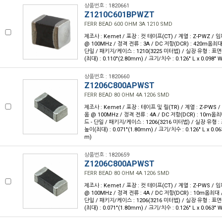
상품번호 : 1820661
Z1210C601BPWZT
FERR BEAD 600 OHM 3A 1210 SMD
제조사 : Kemet / 포장 : 컷 테이프(CT) / 계열 : Z-PWZ /
@ 100MHz / 정격 전류 : 3A / DC 저항(DCR) : 420m옴최대
단일 / 패키지/케이스 : 1210(3225 미터법) / 실장 유형 : 표면
(최대) : 0.110"(2.80mm) / 크기/치수 : 0.126" L x 0.098"
상품번호 : 1820660
Z1206C800APWST
FERR BEAD 80 OHM 4A 1206 SMD
제조사 : Kemet / 포장 : 테이프 및 릴(TR) / 계열 : Z-PWS
옴 @ 100MHz / 정격 전류 : 4A / DC 저항(DCR) : 10m옴
드 - 단일 / 패키지/케이스 : 1206(3216 미터법) / 실장 유형 :
높이(최대) : 0.071"(1.80mm) / 크기/치수 : 0.126" L x 0.0
m)
상품번호 : 1820659
Z1206C800APWST
FERR BEAD 80 OHM 4A 1206 SMD
제조사 : Kemet / 포장 : 컷 테이프(CT) / 계열 : Z-PWS /
@ 100MHz / 정격 전류 : 4A / DC 저항(DCR) : 10m옴최대 
단일 / 패키지/케이스 : 1206(3216 미터법) / 실장 유형 : 표면
(최대) : 0.071"(1.80mm) / 크기/치수 : 0.126" L x 0.063"