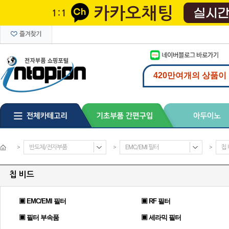
>
반도체/전자부품
>
EMC/EMI 필터
>
칩
칩 비드
▣ EMC/EMI 필터
▣ RF 필터
▣ 필터 부속품
▣ 세라믹 필터