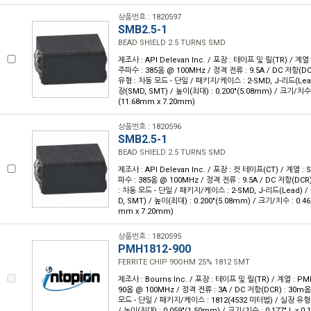
상품번호 : 1820597
SMB2.5-1
BEAD SHIELD 2.5 TURNS SMD
제조사 : API Delevan Inc. / 포장 : 테이프 및 릴(TR) / 계
주파수 : 385옴 @ 100MHz / 정격 전류 : 9.5A / DC 저항(D
유형 : 차동 모드 - 단일 / 패키지/케이스 : 2-SMD, J-리드(Le
장(SMD, SMT) / 높이(최대) : 0.200"(5.08mm) / 크기/치수 : 
(11.68mm x 7.20mm)
상품번호 : 1820596
SMB2.5-1
BEAD SHIELD 2.5 TURNS SMD
제조사 : API Delevan Inc. / 포장 : 컷 테이프(CT) / 계열 
파수 : 385옴 @ 100MHz / 정격 전류 : 9.5A / DC 저항(DC
: 차동 모드 - 단일 / 패키지/케이스 : 2-SMD, J-리드(Lead)
D, SMT) / 높이(최대) : 0.200"(5.08mm) / 크기/치수 : 0.460"
mm x 7.20mm)
상품번호 : 1820595
PMH1812-900
FERRITE CHIP 90OHM 25% 1812 SMT
제조사 : Bourns Inc. / 포장 : 테이프 및 릴(TR) / 계열 : 
90옴 @ 100MHz / 정격 전류 : 3A / DC 저항(DCR) : 30
모드 - 단일 / 패키지/케이스 : 1812(4532 미터법) / 실장 유형
/ 높이(최대) : 0.059"(1.50mm) / 크기/치수 : 0.177" L x 0.