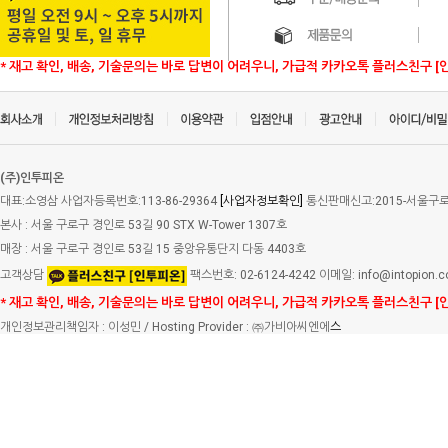
* 재고 확인, 배송, 기술문의는 바로 답변이 어려우니, 가급적 카카오톡 플러스친구 [
(주)인투피온
대표:소영삼 사업자등록번호:113-86-29364
[사업자정보확인]
통신판매신고:2015-서울구로-
본사 : 서울 구로구 경인로 53길 90 STX W-Tower 1307호
매장 : 서울 구로구 경인로 53길 15 중앙유통단지 다동 4403호
고객상담
팩스번호: 02-6124-4242 이메일: info@intopion.
* 재고 확인, 배송, 기술문의는 바로 답변이 어려우니, 가급적 카카오톡 플러스친구 [
개인정보관리책임자 : 이성민 / Hosting Provider : ㈜가비아씨엔에
스