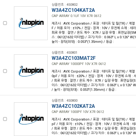
상품번호 : 450802
W3A4ZC104KAT2A
CAP ARRAY 0.1UF 10V X7R 0612
제조사 : AVX Corporation / 포장 : 테이프 및 릴(TR) / 계열 :
F / 허용 오차 : ±10% / 전압 - 정격 : 10V / 유전체 소재 : 세
회로 유형 : 절연 / 온도 계수 : X7R / 실장 유형 : 표면실장(S
스 : 0612(1632 미터법) / 크기/치수 : 0.063" L x 0.126" W
높이 - 장착(최대) : 0.053"(1.35mm) / 등급 :
상품번호 : 450801
W3A4ZC103MAT2F
CAP ARRAY 10000PF 10V X7R 0612
제조사 : AVX Corporation / 포장 : 테이프 및 릴(TR) / 계열 :
0pF / 허용 오차 : ±20% / 전압 - 정격 : 10V / 유전체 소재 :
/ 회로 유형 : 절연 / 온도 계수 : X7R / 실장 유형 : 표면실장(
이스 : 0612(1632 미터법) / 크기/치수 : 0.063" L x 0.126"
/ 높이 - 장착(최대) : 0.053"(1.35mm) / 등급 :
상품번호 : 450800
W3A4ZC102KAT2A
CAP ARRAY 1000PF 10V X7R 0612
제조사 : AVX Corporation / 포장 : 테이프 및 릴(TR) / 계열 :
pF / 허용 오차 : ±10% / 전압 - 정격 : 10V / 유전체 소재 : 
/ 회로 유형 : 절연 / 온도 계수 : X7R / 실장 유형 : 표면실장(
이스 : 0612(1632 미터법) / 크기/치수 : 0.063" L x 0.126"