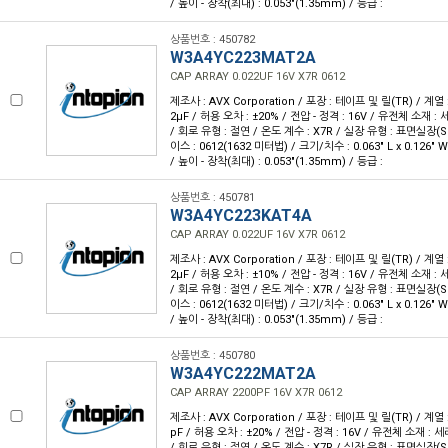
/ 높이 - 장착(최대) : 0.053"(1.35mm) / 등급 :
상품번호 : 450782
W3A4YC223MAT2A
CAP ARRAY 0.022UF 16V X7R 0612
제조사 : AVX Corporation / 포장 : 테이프 및 릴(TR) / 계열 :
2µF / 허용 오차 : ±20% / 전압 - 정격 : 16V / 유전체 소재 :
/ 회로 유형 : 절연 / 온도 계수 : X7R / 실장 유형 : 표면실장(
이스 : 0612(1632 미터법) / 크기/치수 : 0.063" L x 0.126"
/ 높이 - 장착(최대) : 0.053"(1.35mm) / 등급 :
상품번호 : 450781
W3A4YC223KAT4A
CAP ARRAY 0.022UF 16V X7R 0612
제조사 : AVX Corporation / 포장 : 테이프 및 릴(TR) / 계열 :
2µF / 허용 오차 : ±10% / 전압 - 정격 : 16V / 유전체 소재 :
/ 회로 유형 : 절연 / 온도 계수 : X7R / 실장 유형 : 표면실장(
이스 : 0612(1632 미터법) / 크기/치수 : 0.063" L x 0.126"
/ 높이 - 장착(최대) : 0.053"(1.35mm) / 등급 :
상품번호 : 450780
W3A4YC222MAT2A
CAP ARRAY 2200PF 16V X7R 0612
제조사 : AVX Corporation / 포장 : 테이프 및 릴(TR) / 계열 :
pF / 허용 오차 : ±20% / 전압 - 정격 : 16V / 유전체 소재 : 
/ 회로 유형 : 절연 / 온도 계수 : X7R / 실장 유형 : 표면실장(