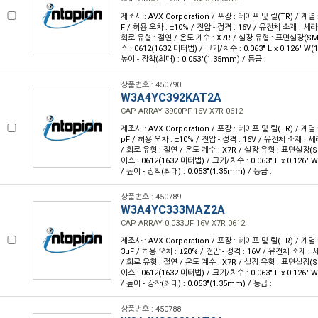
제조사 : AVX Corporation / 포장 : 테이프 및 릴(TR) / 계열 :
F / 허용 오차 : ±10% / 전압 - 정격 : 16V / 유전체 소재 : 세
회로 유형 : 절연 / 온도 계수 : X7R / 실장 유형 : 표면실장(S
스 : 0612(1632 미터법) / 크기/치수 : 0.063" L x 0.126" W
높이 - 장착(최대) : 0.053"(1.35mm) / 등급 :
상품번호 : 450790
W3A4YC392KAT2A
CAP ARRAY 3900PF 16V X7R 0612
제조사 : AVX Corporation / 포장 : 테이프 및 릴(TR) / 계열 :
pF / 허용 오차 : ±10% / 전압 - 정격 : 16V / 유전체 소재 : 
/ 회로 유형 : 절연 / 온도 계수 : X7R / 실장 유형 : 표면실장(
이스 : 0612(1632 미터법) / 크기/치수 : 0.063" L x 0.126"
/ 높이 - 장착(최대) : 0.053"(1.35mm) / 등급 :
상품번호 : 450789
W3A4YC333MAZ2A
CAP ARRAY 0.033UF 16V X7R 0612
제조사 : AVX Corporation / 포장 : 테이프 및 릴(TR) / 계열 :
3µF / 허용 오차 : ±20% / 전압 - 정격 : 16V / 유전체 소재 :
/ 회로 유형 : 절연 / 온도 계수 : X7R / 실장 유형 : 표면실장(
이스 : 0612(1632 미터법) / 크기/치수 : 0.063" L x 0.126"
/ 높이 - 장착(최대) : 0.053"(1.35mm) / 등급 :
상품번호 : 450788