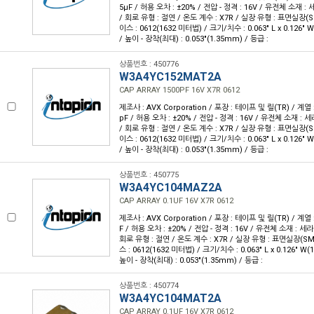
5µF / 허용 오차 : ±20% / 전압 - 정격 : 16V / 유전체 소재 :
/ 회로 유형 : 절연 / 온도 계수 : X7R / 실장 유형 : 표면실장(
이스 : 0612(1632 미터법) / 크기/치수 : 0.063" L x 0.126"
/ 높이 - 장착(최대) : 0.053"(1.35mm) / 등급 :
상품번호 : 450776
W3A4YC152MAT2A
CAP ARRAY 1500PF 16V X7R 0612
제조사 : AVX Corporation / 포장 : 테이프 및 릴(TR) / 계열 :
pF / 허용 오차 : ±20% / 전압 - 정격 : 16V / 유전체 소재 : 
/ 회로 유형 : 절연 / 온도 계수 : X7R / 실장 유형 : 표면실장(
이스 : 0612(1632 미터법) / 크기/치수 : 0.063" L x 0.126"
/ 높이 - 장착(최대) : 0.053"(1.35mm) / 등급 :
상품번호 : 450775
W3A4YC104MAZ2A
CAP ARRAY 0.1UF 16V X7R 0612
제조사 : AVX Corporation / 포장 : 테이프 및 릴(TR) / 계열 :
F / 허용 오차 : ±20% / 전압 - 정격 : 16V / 유전체 소재 : 세
회로 유형 : 절연 / 온도 계수 : X7R / 실장 유형 : 표면실장(S
스 : 0612(1632 미터법) / 크기/치수 : 0.063" L x 0.126" W
높이 - 장착(최대) : 0.053"(1.35mm) / 등급 :
상품번호 : 450774
W3A4YC104MAT2A
CAP ARRAY 0.1UF 16V X7R 0612