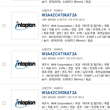
높이 - 장착(최대) : 0.053"(1.35mm) / 등급 :
상품번호 : 450816
W3A4ZC473KAT2A
CAP ARRAY 0.047UF 10V X7R 0612
제조사 : AVX Corporation / 포장 : 테이프 및 릴(TR) / 계열 :
7µF / 허용 오차 : ±10% / 전압 - 정격 : 10V / 유전체 소재 :
/ 회로 유형 : 절연 / 온도 계수 : X7R / 실장 유형 : 표면실장(
이스 : 0612(1632 미터법) / 크기/치수 : 0.063" L x 0.126"
/ 높이 - 장착(최대) : 0.053"(1.35mm) / 등급 :
상품번호 : 450815
W3A4ZC471KAT2A
CAP ARRAY 470PF 10V X7R 0612
제조사 : AVX Corporation / 포장 : 테이프 및 릴(TR) / 계열 :
F / 허용 오차 : ±10% / 전압 - 정격 : 10V / 유전체 소재 : 세
회로 유형 : 절연 / 온도 계수 : X7R / 실장 유형 : 표면실장(S
스 : 0612(1632 미터법) / 크기/치수 : 0.063" L x 0.126" W
높이 - 장착(최대) : 0.053"(1.35mm) / 등급 :
상품번호 : 450814
W3A4ZC392KAT2A
CAP ARRAY 3900PF 10V X7R 0612
제조사 : AVX Corporation / 포장 : 테이프 및 릴(TR) / 계열 :
pF / 허용 오차 : ±10% / 전압 - 정격 : 10V / 유전체 소재 : 