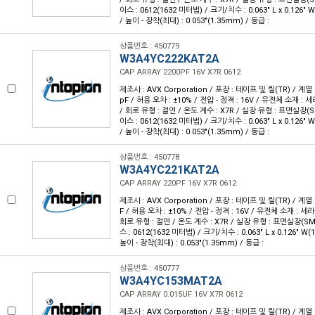
이스 : 0612(1632 미터법) / 크기/치수 : 0.063" L x 0.126"
/ 높이 - 장착(최대) : 0.053"(1.35mm) / 등급 :
상품번호 : 450779
W3A4YC222KAT2A
CAP ARRAY 2200PF 16V X7R 0612
제조사 : AVX Corporation / 포장 : 테이프 및 릴(TR) / 계열 :
pF / 허용 오차 : ±10% / 전압 - 정격 : 16V / 유전체 소재 : 
/ 회로 유형 : 절연 / 온도 계수 : X7R / 실장 유형 : 표면실장(
이스 : 0612(1632 미터법) / 크기/치수 : 0.063" L x 0.126"
/ 높이 - 장착(최대) : 0.053"(1.35mm) / 등급 :
상품번호 : 450778
W3A4YC221KAT2A
CAP ARRAY 220PF 16V X7R 0612
제조사 : AVX Corporation / 포장 : 테이프 및 릴(TR) / 계열 :
F / 허용 오차 : ±10% / 전압 - 정격 : 16V / 유전체 소재 : 세
회로 유형 : 절연 / 온도 계수 : X7R / 실장 유형 : 표면실장(S
스 : 0612(1632 미터법) / 크기/치수 : 0.063" L x 0.126" W
높이 - 장착(최대) : 0.053"(1.35mm) / 등급 :
상품번호 : 450777
W3A4YC153MAT2A
CAP ARRAY 0.015UF 16V X7R 0612
제조사 : AVX Corporation / 포장 : 테이프 및 릴(TR) / 계열 :