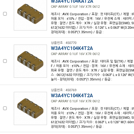
W3A4YC104KAT2A
CAP ARRAY 0.1UF 16V X7R 0612
제조사 : AVX Corporation / 포장 : 컷 테이프(CT) / 계열 : IP
허용 오차 : ±10% / 전압 - 정격 : 16V / 유전체 소재 : 세라믹 
유형 : 절연 / 온도 계수 : X7R / 실장 유형 : 표면실장(SMD, 
612(1632 미터법) / 크기/치수 : 0.126" L x 0.063" W(3.20
장착(최대) : 0.053"(1.35mm) / 등급 :
상품번호 : 450770
W3A4YC104K4T2A
CAP ARRAY 0.1UF 16V X7R 0612
제조사 : AVX Corporation / 포장 : 테이프 및 릴(TR) / 계열 :
F / 허용 오차 : ±10% / 전압 - 정격 : 16V / 유전체 소재 : 세
회로 유형 : 절연 / 온도 계수 : X7R / 실장 유형 : 표면실장(S
스 : 0612(1632 미터법) / 크기/치수 : 0.063" L x 0.126" W
높이 - 장착(최대) : 0.053"(1.35mm) / 등급 :
상품번호 : 450769
W3A4YC104K4T2A
CAP ARRAY 0.1UF 16V X7R 0612
제조사 : AVX Corporation / 포장 : 컷 테이프(CT) / 계열 : IP
허용 오차 : ±10% / 전압 - 정격 : 16V / 유전체 소재 : 세라믹 
유형 : 절연 / 온도 계수 : X7R / 실장 유형 : 표면실장(SMD, 
612(1632 미터법) / 크기/치수 : 0.063" L x 0.126" W(1.60
장착(최대) : 0.053"(1.35mm) / 등급 :