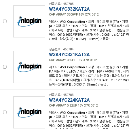
상품번호 : 450785
W3A4YC332KAT2A
CAP ARRAY 3300PF 16V X7R 0612
제조사 : AVX Corporation / 포장 : 테이프 및 릴(TR) / 계열 :
pF / 허용 오차 : ±10% / 전압 - 정격 : 16V / 유전체 소재 : 
/ 회로 유형 : 절연 / 온도 계수 : X7R / 실장 유형 : 표면실장(
이스 : 0612(1632 미터법) / 크기/치수 : 0.063" L x 0.126"
/ 높이 - 장착(최대) : 0.053"(1.35mm) / 등급 :
상품번호 : 450784
W3A4YC331KAT2A
CAP ARRAY 330PF 16V X7R 0612
제조사 : AVX Corporation / 포장 : 테이프 및 릴(TR) / 계열 :
F / 허용 오차 : ±10% / 전압 - 정격 : 16V / 유전체 소재 : 세
회로 유형 : 절연 / 온도 계수 : X7R / 실장 유형 : 표면실장(S
스 : 0612(1632 미터법) / 크기/치수 : 0.063" L x 0.126" W
높이 - 장착(최대) : 0.053"(1.35mm) / 등급 :
상품번호 : 450783
W3A4YC224KAT2A
CAP ARRAY 0.22UF 16V X7R 0612
제조사 : AVX Corporation / 포장 : 테이프 및 릴(TR) / 계열 :
µF / 허용 오차 : ±10% / 전압 - 정격 : 16V / 유전체 소재 : 
/ 회로 유형 : 절연 / 온도 계수 : X7R / 실장 유형 : 표면실장(
이스 : 0612(1632 미터법) / 크기/치수 : 0.063" L x 0.126"