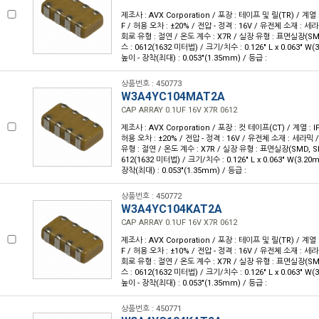
제조사 : AVX Corporation / 포장 : 테이프 및 릴(TR) / 계열 :
F / 허용 오차 : ±20% / 전압 - 정격 : 16V / 유전체 소재 : 세
회로 유형 : 절연 / 온도 계수 : X7R / 실장 유형 : 표면실장(S
스 : 0612(1632 미터법) / 크기/치수 : 0.126" L x 0.063" W
높이 - 장착(최대) : 0.053"(1.35mm) / 등급 :
상품번호 : 450773
W3A4YC104MAT2A
CAP ARRAY 0.1UF 16V X7R 0612
제조사 : AVX Corporation / 포장 : 컷 테이프(CT) / 계열 : IP
허용 오차 : ±20% / 전압 - 정격 : 16V / 유전체 소재 : 세라믹 
유형 : 절연 / 온도 계수 : X7R / 실장 유형 : 표면실장(SMD, 
612(1632 미터법) / 크기/치수 : 0.126" L x 0.063" W(3.20
장착(최대) : 0.053"(1.35mm) / 등급 :
상품번호 : 450772
W3A4YC104KAT2A
CAP ARRAY 0.1UF 16V X7R 0612
제조사 : AVX Corporation / 포장 : 테이프 및 릴(TR) / 계열 :
F / 허용 오차 : ±10% / 전압 - 정격 : 16V / 유전체 소재 : 세
회로 유형 : 절연 / 온도 계수 : X7R / 실장 유형 : 표면실장(S
스 : 0612(1632 미터법) / 크기/치수 : 0.126" L x 0.063" W
높이 - 장착(최대) : 0.053"(1.35mm) / 등급 :
상품번호 : 450771