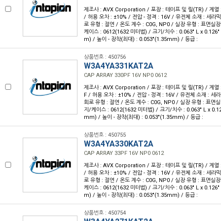
제조사 : AVX Corporation / 포장 : 테이프 및 릴(TR) / 계열 :
/ 허용 오차 : ±10% / 전압 - 정격 : 16V / 유전체 소재 : 세라믹
로 유형 : 절연 / 온도 계수 : C0G, NP0 / 실장 유형 : 표면실장
케이스 : 0612(1632 미터법) / 크기/치수 : 0.063" L x 0.126
m) / 높이 - 장착(최대) : 0.053"(1.35mm) / 등급 :
상품번호 : 450756
W3A4YA331KAT2A
CAP ARRAY 330PF 16V NP0 0612
제조사 : AVX Corporation / 포장 : 테이프 및 릴(TR) / 계열 :
F / 허용 오차 : ±10% / 전압 - 정격 : 16V / 유전체 소재 : 세
회로 유형 : 절연 / 온도 계수 : C0G, NP0 / 실장 유형 : 표면실
지/케이스 : 0612(1632 미터법) / 크기/치수 : 0.063" L x 0.12
mm) / 높이 - 장착(최대) : 0.053"(1.35mm) / 등급 :
상품번호 : 450755
W3A4YA330KAT2A
CAP ARRAY 33PF 16V NP0 0612
제조사 : AVX Corporation / 포장 : 테이프 및 릴(TR) / 계열 :
/ 허용 오차 : ±10% / 전압 - 정격 : 16V / 유전체 소재 : 세라믹
로 유형 : 절연 / 온도 계수 : C0G, NP0 / 실장 유형 : 표면실장
케이스 : 0612(1632 미터법) / 크기/치수 : 0.063" L x 0.126
m) / 높이 - 장착(최대) : 0.053"(1.35mm) / 등급 :
상품번호 : 450754