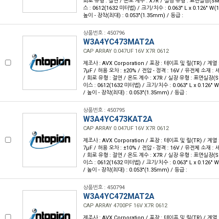
회로 유형 : 절연 / 온도 계수 : X7R / 실장 유형 : 표면실장(S
스 : 0612(1632 미터법) / 크기/치수 : 0.063" L x 0.126" W
높이 - 장착(최대) : 0.053"(1.35mm) / 등급 :
상품번호 : 450796
W3A4YC473MAT2A
CAP ARRAY 0.047UF 16V X7R 0612
제조사 : AVX Corporation / 포장 : 테이프 및 릴(TR) / 계열 :
7µF / 허용 오차 : ±20% / 전압 - 정격 : 16V / 유전체 소재 :
/ 회로 유형 : 절연 / 온도 계수 : X7R / 실장 유형 : 표면실장(
이스 : 0612(1632 미터법) / 크기/치수 : 0.063" L x 0.126"
/ 높이 - 장착(최대) : 0.053"(1.35mm) / 등급 :
상품번호 : 450795
W3A4YC473KAT2A
CAP ARRAY 0.047UF 16V X7R 0612
제조사 : AVX Corporation / 포장 : 테이프 및 릴(TR) / 계열 :
7µF / 허용 오차 : ±10% / 전압 - 정격 : 16V / 유전체 소재 :
/ 회로 유형 : 절연 / 온도 계수 : X7R / 실장 유형 : 표면실장(
이스 : 0612(1632 미터법) / 크기/치수 : 0.063" L x 0.126"
/ 높이 - 장착(최대) : 0.053"(1.35mm) / 등급 :
상품번호 : 450794
W3A4YC472MAT2A
CAP ARRAY 4700PF 16V X7R 0612
제조사 : AVX Corporation / 포장 : 테이프 및 릴(TR) / 계열 :