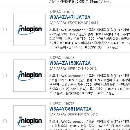
/ 높이 - 장착(최대) : 0.053"(1.35mm) / 등급 :
상품번호 : 450799
W3A4ZA471JAT2A
CAP ARRAY 470PF 10V NP0 0612
제조사 : AVX Corporation / 포장 : 테이프 및 릴(TR) / 계열 :
F / 허용 오차 : ±5% / 전압 - 정격 : 10V / 유전체 소재 : 세라
회로 유형 : 절연 / 온도 계수 : C0G, NP0 / 실장 유형 : 표면실
지/케이스 : 0612(1632 미터법) / 크기/치수 : 0.063" L x 0.12
mm) / 높이 - 장착(최대) : 0.053"(1.35mm) / 등급 :
상품번호 : 450798
W3A4ZA150KAT2A
CAP ARRAY 15PF 10V NP0 0612
제조사 : AVX Corporation / 포장 : 테이프 및 릴(TR) / 계열 :
/ 허용 오차 : ±10% / 전압 - 정격 : 10V / 유전체 소재 : 세라믹
로 유형 : 절연 / 온도 계수 : C0G, NP0 / 실장 유형 : 표면실장
케이스 : 0612(1632 미터법) / 크기/치수 : 0.063" L x 0.126
m) / 높이 - 장착(최대) : 0.053"(1.35mm) / 등급 :
상품번호 : 450797
W3A4YC681MAT2A
CAP ARRAY 680PF 16V X7R 0612
제조사 : AVX Corporation / 포장 : 테이프 및 릴(TR) / 계열 :
F / 허용 오차 : ±20% / 전압 - 정격 : 16V / 유전체 소재 : 세