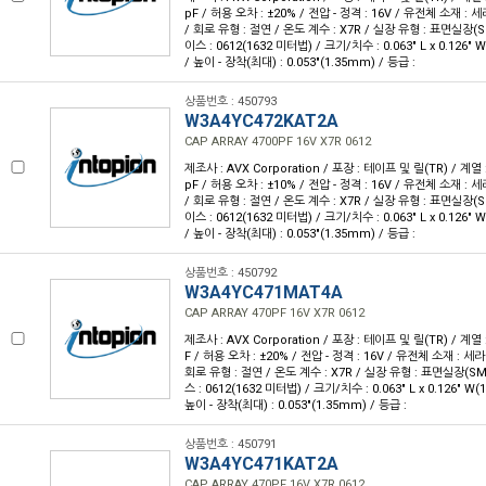
pF / 허용 오차 : ±20% / 전압 - 정격 : 16V / 유전체 소재 : 
/ 회로 유형 : 절연 / 온도 계수 : X7R / 실장 유형 : 표면실장(
이스 : 0612(1632 미터법) / 크기/치수 : 0.063" L x 0.126"
/ 높이 - 장착(최대) : 0.053"(1.35mm) / 등급 :
상품번호 : 450793
W3A4YC472KAT2A
CAP ARRAY 4700PF 16V X7R 0612
제조사 : AVX Corporation / 포장 : 테이프 및 릴(TR) / 계열 :
pF / 허용 오차 : ±10% / 전압 - 정격 : 16V / 유전체 소재 : 
/ 회로 유형 : 절연 / 온도 계수 : X7R / 실장 유형 : 표면실장(
이스 : 0612(1632 미터법) / 크기/치수 : 0.063" L x 0.126"
/ 높이 - 장착(최대) : 0.053"(1.35mm) / 등급 :
상품번호 : 450792
W3A4YC471MAT4A
CAP ARRAY 470PF 16V X7R 0612
제조사 : AVX Corporation / 포장 : 테이프 및 릴(TR) / 계열 :
F / 허용 오차 : ±20% / 전압 - 정격 : 16V / 유전체 소재 : 세
회로 유형 : 절연 / 온도 계수 : X7R / 실장 유형 : 표면실장(S
스 : 0612(1632 미터법) / 크기/치수 : 0.063" L x 0.126" W
높이 - 장착(최대) : 0.053"(1.35mm) / 등급 :
상품번호 : 450791
W3A4YC471KAT2A
CAP ARRAY 470PF 16V X7R 0612