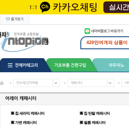
>
반도체/전자부품
>
캐패시터
>
어
어레이 캐패시터
▣ 칩 세라믹 캐패시터
▣ 칩 탄탈 캐패시터
▣ 가변 캐패시터
▣ 필름 캐패시터