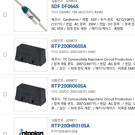
상품번호 : 609874
SDF DF066S
TCO 250VAC 10A 66C(151F) AXIAL
제조사 : Cantherm / 계열 : SDF / 유지 온도 : 42°C(108°F
(151°F) / 전압 - AC 정격 : 250V / 전압 - DC 정격 : / 정격 전류
SE, VDE / 최대 온도 제한 : / 패키지/케이스 : 축방향
상품번호 : 609873
RTP200R060SA
TCO 32VDC 205C(401F) SMD
제조사 : TE Connectivity Raychem Circuit Protection 
/ 정격 작동 온도 : 205°C(401°F) / 전압 - AC 정격 : / 전압 -
류 : / 승인 : / 최대 온도 제한 : / 패키지/케이스 : 비표준 SM
상품번호 : 609872
RTP200R060SA
TCO 32VDC 205C(401F) SMD
제조사 : TE Connectivity Raychem Circuit Protection 
/ 정격 작동 온도 : 205°C(401°F) / 전압 - AC 정격 : / 전압 -
류 : / 승인 : / 최대 온도 제한 : / 패키지/케이스 : 비표준 SM
상품번호 : 609871
RTP200HR010SA
RTP200HR010SA