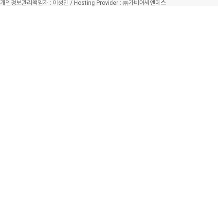
개인정보관리책임자 : 이성민 / Hosting Provider : ㈜가비아씨엔에
스