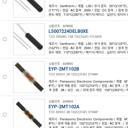
제조사 : Cantherm / 계열 : L50 / 유지 온도 : 55°C(131°F)
(171°F) / 전압 - AC 정격 : 250V / 전압 - DC 정격 : / 정격 전
온도 제한 : 110°C(230°F) / 패키지/케이스 : 실린더, 와이어 
상품번호 : 609836
L5007224DELB0XE
TCO 250VAC 15A 72C(162F) CYLNDR
제조사 : Cantherm / 계열 : L50 / 유지 온도 : 50°C(122°F)
(162°F) / 전압 - AC 정격 : 250V / 전압 - DC 정격 : / 정격 전
온도 제한 : 110°C(230°F) / 패키지/케이스 : 실린더, 와이어 
상품번호 : 609835
EYP-2MT102B
TCO 50VDC 2A 102C(216F) STRAP
제조사 : Panasonic Electronic Components / 계열 : M
8°F) / 정격 작동 온도 : 102°C(216°F) / 전압 - AC 정격 : / 전
격 전류 : 2A / 승인 : UL / 최대 온도 제한 : 150°C(302°F
상품번호 : 609834
EYP-2MT102A
TCO 50VDC 2A 102C(216F) STRAP
제조사 : Panasonic Electronic Components / 계열 : M
8°F) / 정격 작동 온도 : 102°C(216°F) / 전압 - AC 정격 : / 전
격 전류 : 2A / 승인 : UL / 최대 온도 제한 : 150°C(302°F