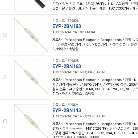
0°F) / 정격 작동 온도 : 92°C(198°F) / 전압 - AC 정격 : / 전
전류 : 2A / 승인 : UL / 최대 온도 제한 : 150°C(302°F) /
상품번호 : 609826
EYP-2BN183
TCO 250VAC 2A 188C AXIAL
제조사 : Panasonic Electronic Components / 계열 : 
도 : / 전압 - AC 정격 : / 전압 - DC 정격 : / 정격 전류 : / 승
지/케이스 : 축방향
상품번호 : 609825
EYP-2BN163
TCO 250VAC 2A 168C(334F) AXIAL
제조사 : Panasonic Electronic Components / 계열 : N 
F) / 정격 작동 온도 : 168°C(334°F) / 전압 - AC 정격 : 250V 
정격 전류 : 2A / 승인 : BEAB, CCC, CSA, PSE, UL, VDE /
2°F) / 패키지/케이스 : 축방향
상품번호 : 609824
EYP-2BN143
TCO 250VAC 2A 145C(293F) AXIAL
제조사 : Panasonic Electronic Components / 계열 : N 
8°F) / 정격 작동 온도 : 145°C(293°F) / 전압 - AC 정격 : 250
/ 정격 전류 : 2A / 승인 : BEAB, CCC, CSA, PSE, UL, VDE
(392°F) / 패키지/케이스 : 축방향