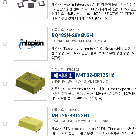
제조사 : Maxim Integrated / 배터리 화학 물질 : 리튬이온 /
: 과전압 / 충전 전류 - 최대 : 1A / 배터리 팩 전압 : 4.2V / 전압 
터페이스 : USB / 작동 온도 : -40°C ~ 85°C(TA) / 패키지/
패드 / 공급 장치 패키지 : 16-TQFN(5x5)
상품번호 : 3782105
BQ48SH-28X6NSH
IC SNAPHAT W/BATT AND CRYSTAL
제조사 : Texas Instruments / 계열 : Snaphat® / 유형 
튬 / 용량 : 48mAh / 전압 - 정격 : 2.8V / 부하 정전 용량 : 6p
C(TA)
상품번호 : 3782102
M4T32-BR12SH6
SNAPHAT BATT/CRYSTAL FOR SOIC
제조사 : STMicroelectronics / 계열 : Timekeeper®, S
배터리 화학 물질 : 리튬 / 용량 : 120mAh / 주파수 : 32.768k
5pF / 작동 온도 : -40°C ~ 85°C(TA)
상품번호 : 3782097
M4T28-BR12SH1
SNAPHAT BATT/CRYSTAL FOR SOIC
제조사 : STMicroelectronics / 계열 : Timekeeper®, S
배터리 화학 물질 : 리튬 / 용량 : 48mAh / 주파수 : 32.768kH