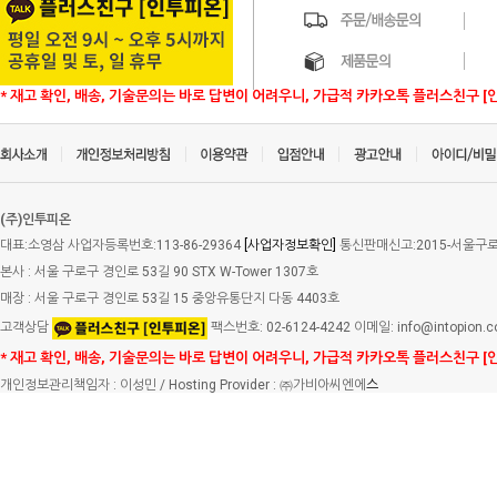
* 재고 확인, 배송, 기술문의는 바로 답변이 어려우니, 가급적 카카오톡 플러스친구 [
(주)인투피온
대표:소영삼 사업자등록번호:113-86-29364
[사업자정보확인]
통신판매신고:2015-서울구로-
본사 : 서울 구로구 경인로 53길 90 STX W-Tower 1307호
매장 : 서울 구로구 경인로 53길 15 중앙유통단지 다동 4403호
고객상담
팩스번호: 02-6124-4242 이메일: info@intopion.
* 재고 확인, 배송, 기술문의는 바로 답변이 어려우니, 가급적 카카오톡 플러스친구 [
개인정보관리책임자 : 이성민 / Hosting Provider : ㈜가비아씨엔에
스