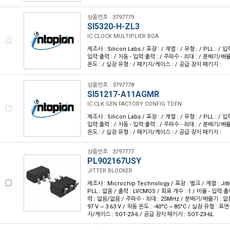
상품번호 : 3797779
SI5320-H-ZL3
IC CLOCK MULTIPLIER BGA
제조사 : Silicon Labs / 포장 : / 계열 : / 유형 : / PLL : / 입
입력:출력 : / 차동 - 입력:출력 : / 주파수 - 최대 : / 분배기/배율기
온도 : / 실장 유형 : / 패키지/케이스 : / 공급 장치 패키지 :
상품번호 : 3797778
SI51217-A11AGMR
IC CLK GEN FACTORY CONFIG TDFN
제조사 : Silicon Labs / 포장 : / 계열 : / 유형 : / PLL : / 입
입력:출력 : / 차동 - 입력:출력 : / 주파수 - 최대 : / 분배기/배율기
온도 : / 실장 유형 : / 패키지/케이스 : / 공급 장치 패키지 :
상품번호 : 3797777
PL902167USY
JITTER BLOCKER
제조사 : Microchip Technology / 포장 : 벌크 / 계열 : Jitte
PLL : 없음 / 출력 : LVCMOS / 회로 개수 : 1 / 비율 - 입력:출력
력 : 없음/없음 / 주파수 - 최대 : 25MHz / 분배기/배율기 : 없음
97 V ~ 3.63 V / 작동 온도 : -40°C ~ 85°C / 실장 유형 : 
지/케이스 : SOT-23-6 / 공급 장치 패키지 : SOT-23-6L