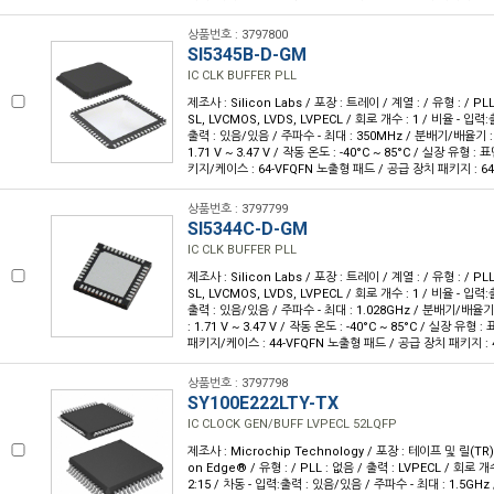
상품번호 : 3797800
SI5345B-D-GM
IC CLK BUFFER PLL
제조사 : Silicon Labs / 포장 : 트레이 / 계열 : / 유형 : / PL
SL, LVCMOS, LVDS, LVPECL / 회로 개수 : 1 / 비율 - 입력:출
출력 : 있음/있음 / 주파수 - 최대 : 350MHz / 분배기/배율기 :
1.71 V ~ 3.47 V / 작동 온도 : -40°C ~ 85°C / 실장 유형 :
키지/케이스 : 64-VFQFN 노출형 패드 / 공급 장치 패키지 : 64-
상품번호 : 3797799
SI5344C-D-GM
IC CLK BUFFER PLL
제조사 : Silicon Labs / 포장 : 트레이 / 계열 : / 유형 : / PL
SL, LVCMOS, LVDS, LVPECL / 회로 개수 : 1 / 비율 - 입력:출
출력 : 있음/있음 / 주파수 - 최대 : 1.028GHz / 분배기/배율기
: 1.71 V ~ 3.47 V / 작동 온도 : -40°C ~ 85°C / 실장 유형
패키지/케이스 : 44-VFQFN 노출형 패드 / 공급 장치 패키지 : 4
상품번호 : 3797798
SY100E222LTY-TX
IC CLOCK GEN/BUFF LVPECL 52LQFP
제조사 : Microchip Technology / 포장 : 테이프 및 릴(TR) /
on Edge® / 유형 : / PLL : 없음 / 출력 : LVPECL / 회로 개수
2:15 / 차동 - 입력:출력 : 있음/있음 / 주파수 - 최대 : 1.5GH