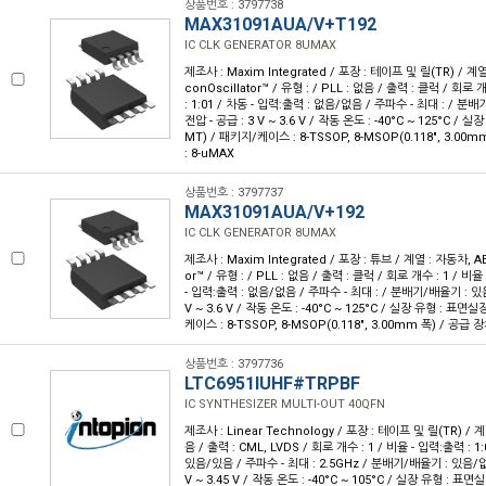
상품번호 : 3797738
MAX31091AUA/V+T192
IC CLK GENERATOR 8UMAX
제조사 : Maxim Integrated / 포장 : 테이프 및 릴(TR) / 계열
conOscillator™ / 유형 : / PLL : 없음 / 출력 : 클럭 / 회로 
: 1:01 / 차동 - 입력:출력 : 없음/없음 / 주파수 - 최대 : / 분
전압 - 공급 : 3 V ~ 3.6 V / 작동 온도 : -40°C ~ 125°C /
MT) / 패키지/케이스 : 8-TSSOP, 8-MSOP(0.118", 3.0
: 8-uMAX
상품번호 : 3797737
MAX31091AUA/V+192
IC CLK GENERATOR 8UMAX
제조사 : Maxim Integrated / 포장 : 튜브 / 계열 : 자동차, AEC
or™ / 유형 : / PLL : 없음 / 출력 : 클럭 / 회로 개수 : 1 / 비율
- 입력:출력 : 없음/없음 / 주파수 - 최대 : / 분배기/배율기 : 있음
V ~ 3.6 V / 작동 온도 : -40°C ~ 125°C / 실장 유형 : 표면
케이스 : 8-TSSOP, 8-MSOP(0.118", 3.00mm 폭) / 공급 
상품번호 : 3797736
LTC6951IUHF#TRPBF
IC SYNTHESIZER MULTI-OUT 40QFN
제조사 : Linear Technology / 포장 : 테이프 및 릴(TR) / 계열 
음 / 출력 : CML, LVDS / 회로 개수 : 1 / 비율 - 입력:출력 : 1
있음/있음 / 주파수 - 최대 : 2.5GHz / 분배기/배율기 : 있음/없음
V ~ 3.45 V / 작동 온도 : -40°C ~ 105°C / 실장 유형 : 표