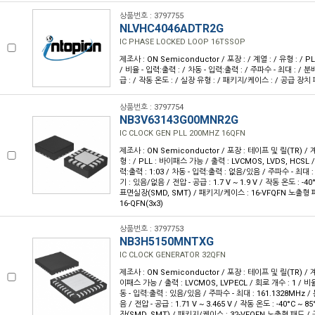
상품번호 : 3797755
NLVHC4046ADTR2G
IC PHASE LOCKED LOOP 16TSSOP
제조사 : ON Semiconductor / 포장 : / 계열 : / 유형 : / PL
/ 비율 - 입력:출력 : / 차동 - 입력:출력 : / 주파수 - 최대 : / 
급 : / 작동 온도 : / 실장 유형 : / 패키지/케이스 : / 공급 장치
상품번호 : 3797754
NB3V63143G00MNR2G
IC CLOCK GEN PLL 200MHZ 16QFN
제조사 : ON Semiconductor / 포장 : 테이프 및 릴(TR) / 계
형 : / PLL : 바이패스 가능 / 출력 : LVCMOS, LVDS, HCSL /
력:출력 : 1:03 / 차동 - 입력:출력 : 없음/있음 / 주파수 - 최대
기 : 있음/없음 / 전압 - 공급 : 1.7 V ~ 1.9 V / 작동 온도 : -40
표면실장(SMD, SMT) / 패키지/케이스 : 16-VFQFN 노출형 
16-QFN(3x3)
상품번호 : 3797753
NB3H5150MNTXG
IC CLOCK GENERATOR 32QFN
제조사 : ON Semiconductor / 포장 : 테이프 및 릴(TR) / 계열 
이패스 가능 / 출력 : LVCMOS, LVPECL / 회로 개수 : 1 / 비율 
동 - 입력:출력 : 있음/있음 / 주파수 - 최대 : 161.1328MHz
음 / 전압 - 공급 : 1.71 V ~ 3.465 V / 작동 온도 : -40°C ~ 
장(SMD, SMT) / 패키지/케이스 : 32-VFQFN 노출형 패드 / 