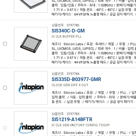
SL, LVCMOS, LVDS, LVPECL / 회로 개수 : 1 / 비율 - 입력:출
출력 : 있음/있음 / 주파수 - 최대 : 1.028GHz / 분배기/배율기
: 1.71 V ~ 3.47 V / 작동 온도 : -40°C ~ 85°C / 실장 유형
패키지/케이스 : 64-VFQFN 노출형 패드 / 공급 장치 패키지 : 6
상품번호 : 3797785
SI5340C-D-GM
IC CLK BUFFER PLL
제조사 : Silicon Labs / 포장 : 트레이 / 계열 : / 유형 : / PL
SL, LVCMOS, LVDS, LVPECL / 회로 개수 : 1 / 비율 - 입력:출
출력 : 있음/있음 / 주파수 - 최대 : 1.028GHz / 분배기/배율기
: 1.71 V ~ 3.47 V / 작동 온도 : -40°C ~ 85°C / 실장 유형
패키지/케이스 : 44-VFQFN 노출형 패드 / 공급 장치 패키지 : 4
상품번호 : 3797784
SI5335D-B03977-GMR
CLOCK GEN DIFF 4 OUT
제조사 : Silicon Labs / 포장 : / 계열 : / 유형 : / PLL : / 입
입력:출력 : / 차동 - 입력:출력 : / 주파수 - 최대 : / 분배기/배율기
동 온도 : / 실장 유형 : / 패키지/케이스 : / 공급 장치 패키지 :
상품번호 : 3797783
SI51219-A14BFTR
IC CLK GEN FACTORY CONFIG TSSOP
제조사 : Silicon Labs / 포장 : / 계열 : / 유형 : / PLL : / 입