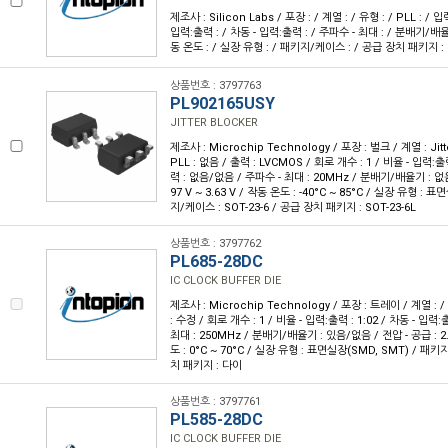
제조사 : Silicon Labs / 포장 : / 계열 : / 유형 : / PLL : / 입
입력:출력 : / 차동 - 입력:출력 : / 주파수 - 최대 : / 분배기/배율기
동 온도 : / 실장 유형 : / 패키지/케이스 : / 공급 장치 패키지 :
상품번호 : 3797763
PL902165USY
JITTER BLOCKER
제조사 : Microchip Technology / 포장 : 벌크 / 계열 : Jitte
PLL : 없음 / 출력 : LVCMOS / 회로 개수 : 1 / 비율 - 입력:출력
력 : 없음/없음 / 주파수 - 최대 : 20MHz / 분배기/배율기 : 없음
97 V ~ 3.63 V / 작동 온도 : -40°C ~ 85°C / 실장 유형 : 
지/케이스 : SOT-23-6 / 공급 장치 패키지 : SOT-23-6L
상품번호 : 3797762
PL685-28DC
IC CLOCK BUFFER DIE
제조사 : Microchip Technology / 포장 : 트레이 / 계열 : / 
: 수정 / 회로 개수 : 1 / 비율 - 입력:출력 : 1:02 / 차동 - 입력
최대 : 250MHz / 분배기/배율기 : 있음/없음 / 전압 - 공급 : 2.9
도 : 0°C ~ 70°C / 실장 유형 : 표면실장(SMD, SMT) / 패
치 패키지 : 다이
상품번호 : 3797761
PL585-28DC
IC CLOCK BUFFER DIE