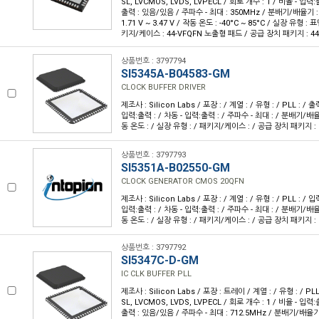
SL, LVCMOS, LVDS, LVPECL / 회로 개수 : 1 / 비율 - 입력:출
출력 : 있음/있음 / 주파수 - 최대 : 350MHz / 분배기/배율기 :
1.71 V ~ 3.47 V / 작동 온도 : -40°C ~ 85°C / 실장 유형 :
키지/케이스 : 44-VFQFN 노출형 패드 / 공급 장치 패키지 : 44-
상품번호 : 3797794
SI5345A-B04583-GM
CLOCK BUFFER DRIVER
제조사 : Silicon Labs / 포장 : / 계열 : / 유형 : / PLL : / 출
입력:출력 : / 차동 - 입력:출력 : / 주파수 - 최대 : / 분배기/배율기
동 온도 : / 실장 유형 : / 패키지/케이스 : / 공급 장치 패키지 :
상품번호 : 3797793
SI5351A-B02550-GM
CLOCK GENERATOR CMOS 20QFN
제조사 : Silicon Labs / 포장 : / 계열 : / 유형 : / PLL : / 입
입력:출력 : / 차동 - 입력:출력 : / 주파수 - 최대 : / 분배기/배율기
동 온도 : / 실장 유형 : / 패키지/케이스 : / 공급 장치 패키지 :
상품번호 : 3797792
SI5347C-D-GM
IC CLK BUFFER PLL
제조사 : Silicon Labs / 포장 : 트레이 / 계열 : / 유형 : / PL
SL, LVCMOS, LVDS, LVPECL / 회로 개수 : 1 / 비율 - 입력:출
출력 : 있음/있음 / 주파수 - 최대 : 712.5MHz / 분배기/배율기