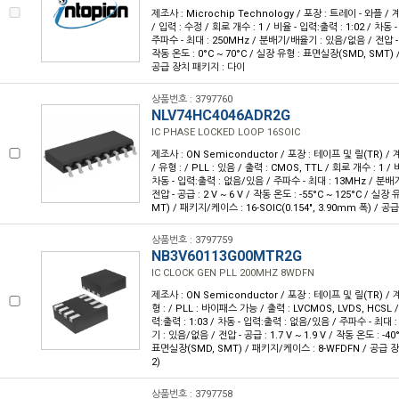
제조사 : Microchip Technology / 포장 : 트레이 - 와플 / 계열
/ 입력 : 수정 / 회로 개수 : 1 / 비율 - 입력:출력 : 1:02 / 차동
주파수 - 최대 : 250MHz / 분배기/배율기 : 있음/없음 / 전압 - 공급 
작동 온도 : 0°C ~ 70°C / 실장 유형 : 표면실장(SMD, SMT)
공급 장치 패키지 : 다이
상품번호 : 3797760
NLV74HC4046ADR2G
IC PHASE LOCKED LOOP 16SOIC
제조사 : ON Semiconductor / 포장 : 테이프 및 릴(TR) / 
/ 유형 : / PLL : 있음 / 출력 : CMOS, TTL / 회로 개수 : 1 / 
차동 - 입력:출력 : 없음/있음 / 주파수 - 최대 : 13MHz / 분
전압 - 공급 : 2 V ~ 6 V / 작동 온도 : -55°C ~ 125°C / 실
MT) / 패키지/케이스 : 16-SOIC(0.154", 3.90mm 폭) / 공
상품번호 : 3797759
NB3V60113G00MTR2G
IC CLOCK GEN PLL 200MHZ 8WDFN
제조사 : ON Semiconductor / 포장 : 테이프 및 릴(TR) / 계
형 : / PLL : 바이패스 가능 / 출력 : LVCMOS, LVDS, HCSL /
력:출력 : 1:03 / 차동 - 입력:출력 : 없음/있음 / 주파수 - 최대
기 : 있음/없음 / 전압 - 공급 : 1.7 V ~ 1.9 V / 작동 온도 : -40
표면실장(SMD, SMT) / 패키지/케이스 : 8-WFDFN / 공급 장
2)
상품번호 : 3797758