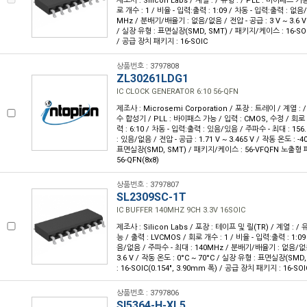
제조사 : Silicon Labs / 계열 : / 유형 : / PLL : 바이패스 가
로 개수 : 1 / 비율 - 입력:출력 : 1:09 / 차동 - 입력:출력 : 없음
MHz / 분배기/배율기 : 없음/없음 / 전압 - 공급 : 3 V ~ 3.6 V 
/ 실장 유형 : 표면실장(SMD, SMT) / 패키지/케이스 : 16-SOIC
/ 공급 장치 패키지 : 16-SOIC
상품번호 : 3797808
ZL30261LDG1
IC CLOCK GENERATOR 6:10 56-QFN
제조사 : Microsemi Corporation / 포장 : 트레이 / 계열 :
수 합성기 / PLL : 바이패스 가능 / 입력 : CMOS, 수정 / 회로 
력 : 6:10 / 차동 - 입력:출력 : 있음/있음 / 주파수 - 최대 : 1
: 있음/없음 / 전압 - 공급 : 1.71 V ~ 3.465 V / 작동 온도 : -4
표면실장(SMD, SMT) / 패키지/케이스 : 56-VFQFN 노출형 
56-QFN(8x8)
상품번호 : 3797807
SL2309SC-1T
IC BUFFER 140MHZ 9CH 3.3V 16SOIC
제조사 : Silicon Labs / 포장 : 테이프 및 릴(TR) / 계열 : / 
능 / 출력 : LVCMOS / 회로 개수 : 1 / 비율 - 입력:출력 : 1:09
음/없음 / 주파수 - 최대 : 140MHz / 분배기/배율기 : 없음/없음 
3.6 V / 작동 온도 : 0°C ~ 70°C / 실장 유형 : 표면실장(SM
: 16-SOIC(0.154", 3.90mm 폭) / 공급 장치 패키지 : 16-SOI
상품번호 : 3797806
SI5364-H-XL5