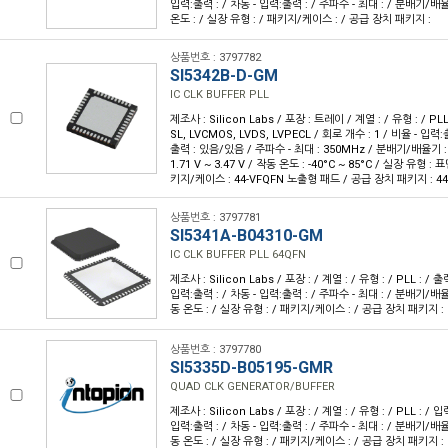
입력:출력 : / 차동 - 입력:출력 : / 주파수 - 최대 : / 분배기/배율기
온도 : / 실장 유형 : / 패키지/케이스 : / 공급 장치 패키지 :
상품번호 : 3797782
SI5342B-D-GM
IC CLK BUFFER PLL
제조사 : Silicon Labs / 포장 : 트레이 / 계열 : / 유형 : / PL
SL, LVCMOS, LVDS, LVPECL / 회로 개수 : 1 / 비율 - 입력:출
출력 : 있음/있음 / 주파수 - 최대 : 350MHz / 분배기/배율기 :
1.71 V ~ 3.47 V / 작동 온도 : -40°C ~ 85°C / 실장 유형 :
키지/케이스 : 44-VFQFN 노출형 패드 / 공급 장치 패키지 : 44-
상품번호 : 3797781
SI5341A-B04310-GM
IC CLK BUFFER PLL 64QFN
제조사 : Silicon Labs / 포장 : / 계열 : / 유형 : / PLL : / 출
입력:출력 : / 차동 - 입력:출력 : / 주파수 - 최대 : / 분배기/배율기
동 온도 : / 실장 유형 : / 패키지/케이스 : / 공급 장치 패키지 :
상품번호 : 3797780
SI5335D-B05195-GMR
QUAD CLK GENERATOR/BUFFER
제조사 : Silicon Labs / 포장 : / 계열 : / 유형 : / PLL : / 입
입력:출력 : / 차동 - 입력:출력 : / 주파수 - 최대 : / 분배기/배율기
동 온도 : / 실장 유형 : / 패키지/케이스 : / 공급 장치 패키지 :