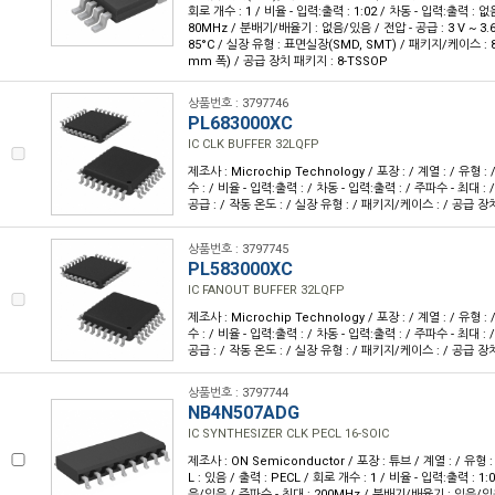
회로 개수 : 1 / 비율 - 입력:출력 : 1:02 / 차동 - 입력:출력 : 
80MHz / 분배기/배율기 : 없음/있음 / 전압 - 공급 : 3 V ~ 3.6 
85°C / 실장 유형 : 표면실장(SMD, SMT) / 패키지/케이스 : 8-T
mm 폭) / 공급 장치 패키지 : 8-TSSOP
상품번호 : 3797746
PL683000XC
IC CLK BUFFER 32LQFP
제조사 : Microchip Technology / 포장 : / 계열 : / 유형 : /
수 : / 비율 - 입력:출력 : / 차동 - 입력:출력 : / 주파수 - 최대 :
공급 : / 작동 온도 : / 실장 유형 : / 패키지/케이스 : / 공급 장
상품번호 : 3797745
PL583000XC
IC FANOUT BUFFER 32LQFP
제조사 : Microchip Technology / 포장 : / 계열 : / 유형 : /
수 : / 비율 - 입력:출력 : / 차동 - 입력:출력 : / 주파수 - 최대 :
공급 : / 작동 온도 : / 실장 유형 : / 패키지/케이스 : / 공급 장
상품번호 : 3797744
NB4N507ADG
IC SYNTHESIZER CLK PECL 16-SOIC
제조사 : ON Semiconductor / 포장 : 튜브 / 계열 : / 유
L : 있음 / 출력 : PECL / 회로 개수 : 1 / 비율 - 입력:출력 : 1:
음/있음 / 주파수 - 최대 : 200MHz / 분배기/배율기 : 있음/있음 