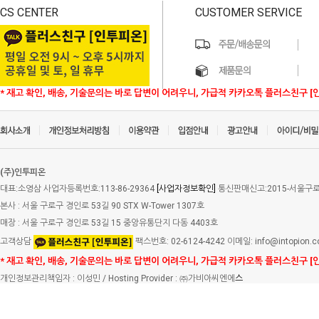
CS CENTER
CUSTOMER SERVICE
* 재고 확인, 배송, 기술문의는 바로 답변이 어려우니, 가급적 카카오톡 플러스친구 [
(주)인투피온
대표:소영삼 사업자등록번호:113-86-29364
[사업자정보확인]
통신판매신고:2015-서울구로-
본사 : 서울 구로구 경인로 53길 90 STX W-Tower 1307호
매장 : 서울 구로구 경인로 53길 15 중앙유통단지 다동 4403호
고객상담
팩스번호: 02-6124-4242 이메일: info@intopion.
* 재고 확인, 배송, 기술문의는 바로 답변이 어려우니, 가급적 카카오톡 플러스친구 [
개인정보관리책임자 : 이성민 / Hosting Provider : ㈜가비아씨엔에
스