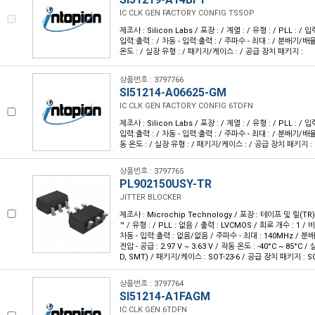
IC CLK GEN FACTORY CONFIG TSSOP
제조사 : Silicon Labs / 포장 : / 계열 : / 유형 : / PLL : / 입
입력:출력 : / 차동 - 입력:출력 : / 주파수 - 최대 : / 분배기/배율기
온도 : / 실장 유형 : / 패키지/케이스 : / 공급 장치 패키지 :
상품번호 : 3797766
SI51214-A06625-GM
IC CLK GEN FACTORY CONFIG 6TDFN
제조사 : Silicon Labs / 포장 : / 계열 : / 유형 : / PLL : / 입
입력:출력 : / 차동 - 입력:출력 : / 주파수 - 최대 : / 분배기/배율기
동 온도 : / 실장 유형 : / 패키지/케이스 : / 공급 장치 패키지 :
상품번호 : 3797765
PL902150USY-TR
JITTER BLOCKER
제조사 : Microchip Technology / 포장 : 테이프 및 릴(TR) /
™ / 유형 : / PLL : 없음 / 출력 : LVCMOS / 회로 개수 : 1 / 비
차동 - 입력:출력 : 없음/없음 / 주파수 - 최대 : 140MHz / 
전압 - 공급 : 2.97 V ~ 3.63 V / 작동 온도 : -40°C ~ 85°
D, SMT) / 패키지/케이스 : SOT-23-6 / 공급 장치 패키지 : SO
상품번호 : 3797764
SI51214-A1FAGM
IC CLK GEN 6TDFN