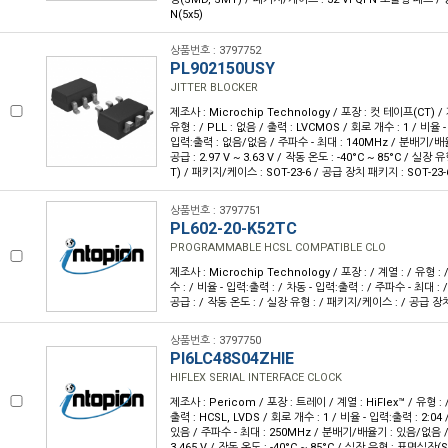
N(5x5)
상품번호 : 3797752
PL902150USY
JITTER BLOCKER
제조사 : Microchip Technology / 포장 : 컷 테이프(CT) / 계열
유형 : / PLL : 없음 / 출력 : LVCMOS / 회로 개수 : 1 / 비율 -
입력:출력 : 없음/없음 / 주파수 - 최대 : 140MHz / 분배기/배
공급 : 2.97 V ~ 3.63 V / 작동 온도 : -40°C ~ 85°C / 실
T) / 패키지/케이스 : SOT-23-6 / 공급 장치 패키지 : SOT-23-
상품번호 : 3797751
PL602-20-K52TC
PROGRAMMABLE HCSL COMPATIBLE CLO
제조사 : Microchip Technology / 포장 : / 계열 : / 유형 : /
수 : / 비율 - 입력:출력 : / 차동 - 입력:출력 : / 주파수 - 최대 :
공급 : / 작동 온도 : / 실장 유형 : / 패키지/케이스 : / 공급 장
상품번호 : 3797750
PI6LC48S04ZHIE
HIFLEX SERIAL INTERFACE CLOCK
제조사 : Pericom / 포장 : 트레이 / 계열 : HiFlex™ / 유형 :
출력 : HCSL, LVDS / 회로 개수 : 1 / 비율 - 입력:출력 : 2:04
있음 / 주파수 - 최대 : 250MHz / 분배기/배율기 : 있음/없음 / 전
3.465 V / 작동 온도 : -40°C ~ 85°C / 실장 유형 : 표면실장