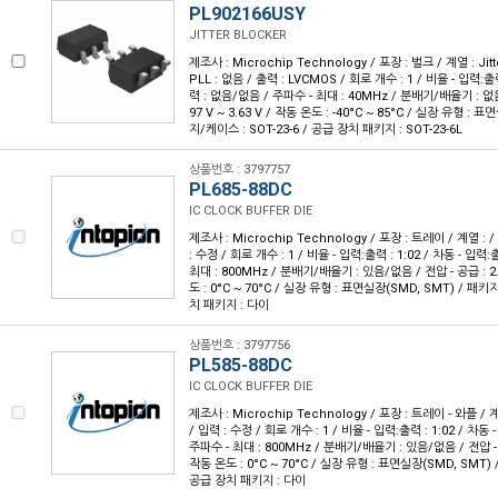
PL902166USY
JITTER BLOCKER
제조사 : Microchip Technology / 포장 : 벌크 / 계열 : Jitte
PLL : 없음 / 출력 : LVCMOS / 회로 개수 : 1 / 비율 - 입력:출력
력 : 없음/없음 / 주파수 - 최대 : 40MHz / 분배기/배율기 : 없음
97 V ~ 3.63 V / 작동 온도 : -40°C ~ 85°C / 실장 유형 : 
지/케이스 : SOT-23-6 / 공급 장치 패키지 : SOT-23-6L
상품번호 : 3797757
PL685-88DC
IC CLOCK BUFFER DIE
제조사 : Microchip Technology / 포장 : 트레이 / 계열 : / 
: 수정 / 회로 개수 : 1 / 비율 - 입력:출력 : 1:02 / 차동 - 입력
최대 : 800MHz / 분배기/배율기 : 있음/없음 / 전압 - 공급 : 2.9
도 : 0°C ~ 70°C / 실장 유형 : 표면실장(SMD, SMT) / 패
치 패키지 : 다이
상품번호 : 3797756
PL585-88DC
IC CLOCK BUFFER DIE
제조사 : Microchip Technology / 포장 : 트레이 - 와플 / 계열
/ 입력 : 수정 / 회로 개수 : 1 / 비율 - 입력:출력 : 1:02 / 차동
주파수 - 최대 : 800MHz / 분배기/배율기 : 있음/없음 / 전압 - 공급 
작동 온도 : 0°C ~ 70°C / 실장 유형 : 표면실장(SMD, SMT)
공급 장치 패키지 : 다이