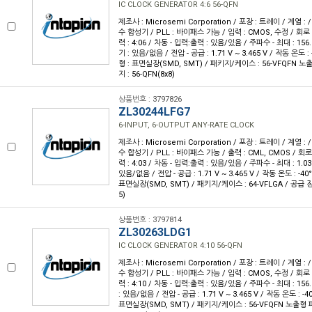
IC CLOCK GENERATOR 4:6 56-QFN
제조사 : Microsemi Corporation / 포장 : 트레이 / 계열 :
수 합성기 / PLL : 바이패스 가능 / 입력 : CMOS, 수정 / 회로 
력 : 4:06 / 차동 - 입력:출력 : 있음/있음 / 주파수 - 최대 : 1
기 : 있음/없음 / 전압 - 공급 : 1.71 V ~ 3.465 V / 작동 온도 : 
형 : 표면실장(SMD, SMT) / 패키지/케이스 : 56-VFQFN 
지 : 56-QFN(8x8)
상품번호 : 3797826
ZL30244LFG7
6-INPUT, 6-OUTPUT ANY-RATE CLOCK
제조사 : Microsemi Corporation / 포장 : 트레이 / 계열 :
수 합성기 / PLL : 바이패스 가능 / 출력 : CML, CMOS / 회로 
력 : 4:03 / 차동 - 입력:출력 : 있음/있음 / 주파수 - 최대 : 1.
있음/없음 / 전압 - 공급 : 1.71 V ~ 3.465 V / 작동 온도 : -40
표면실장(SMD, SMT) / 패키지/케이스 : 64-VFLGA / 공급 장
5)
상품번호 : 3797814
ZL30263LDG1
IC CLOCK GENERATOR 4:10 56-QFN
제조사 : Microsemi Corporation / 포장 : 트레이 / 계열 :
수 합성기 / PLL : 바이패스 가능 / 입력 : CMOS, 수정 / 회로 
력 : 4:10 / 차동 - 입력:출력 : 있음/있음 / 주파수 - 최대 : 1
: 있음/없음 / 전압 - 공급 : 1.71 V ~ 3.465 V / 작동 온도 : -4
표면실장(SMD, SMT) / 패키지/케이스 : 56-VFQFN 노출형 