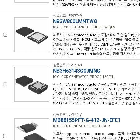
이스 : 32-WFQFN 노출형 패드 / 공급 장치 패키지 : 32-TQFN(
상품번호 : 3797749
NB3W800LMNTWG
IC CLOCK ZDB FANOUT BUFFER 48QFN
제조사 : ON Semiconductor / 포장 : 테이프 및 릴(TR) / 계열 
이패스 가능 / 출력 : HCSL / 회로 개수 : 1 / 비율 - 입력:출력 :
: 있음/있음 / 주파수 - 최대 : 133.33MHz / 분배기/배율기 : 
3.135 V ~ 3.465 V / 작동 온도 : 0°C ~ 70°C / 실장 유형 
패키지/케이스 : 48-VFQFN 노출형 패드 / 공급 장치 패키지 : 4
상품번호 : 3797748
NB3H63143G00MNG
IC CLOCK GENERATOR PROGR 16QFN
제조사 : ON Semiconductor / 포장 : 튜브 / 계열 : / 유형 : 
L, HCSL, LVCMOS, LVDS, LVPECL, LVTTL / 회로 개수 : 1
/ 차동 - 입력:출력 : 없음/있음 / 주파수 - 최대 : 200MHz /
전압 - 공급 : 1.7 V ~ 3.63 V / 작동 온도 : -40°C ~ 85°C 
SMT) / 패키지/케이스 : 16-VFQFN 노출형 패드 / 공급 장치 패
상품번호 : 3797747
MB88155PFT-G-412-JN-EFE1
IC CLOCK GENERATOR EMI 8TSSOP
제조사 : Cypress Semiconductor Corp / 포장 : 테이프 및 
팬아웃 버퍼(분산), 확산 스펙트럼 클럭 생성기 / PLL : 바이패스 