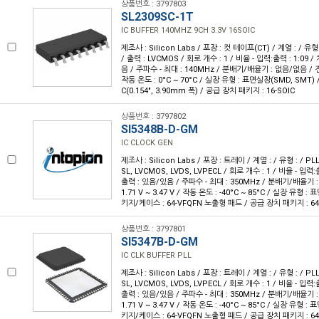
상품번호 : 3797803
SL2309SC-1T
IC BUFFER 140MHZ 9CH 3.3V 16SOIC
제조사 : Silicon Labs / 포장 : 컷 테이프(CT) / 계열 : / 유
/ 출력 : LVCMOS / 회로 개수 : 1 / 비율 - 입력:출력 : 1:09 
음 / 주파수 - 최대 : 140MHz / 분배기/배율기 : 없음/없음 / 전압 -
작동 온도 : 0°C ~ 70°C / 실장 유형 : 표면실장(SMD, SMT) 
C(0.154", 3.90mm 폭) / 공급 장치 패키지 : 16-SOIC
상품번호 : 3797802
SI5348B-D-GM
IC CLOCK GEN
제조사 : Silicon Labs / 포장 : 트레이 / 계열 : / 유형 : / PL
SL, LVCMOS, LVDS, LVPECL / 회로 개수 : 1 / 비율 - 입력:출
출력 : 있음/있음 / 주파수 - 최대 : 350MHz / 분배기/배율기 :
1.71 V ~ 3.47 V / 작동 온도 : -40°C ~ 85°C / 실장 유형 :
키지/케이스 : 64-VFQFN 노출형 패드 / 공급 장치 패키지 : 64-
상품번호 : 3797801
SI5347B-D-GM
IC CLK BUFFER PLL
제조사 : Silicon Labs / 포장 : 트레이 / 계열 : / 유형 : / PL
SL, LVCMOS, LVDS, LVPECL / 회로 개수 : 1 / 비율 - 입력:출
출력 : 있음/있음 / 주파수 - 최대 : 350MHz / 분배기/배율기 :
1.71 V ~ 3.47 V / 작동 온도 : -40°C ~ 85°C / 실장 유형 :
키지/케이스 : 64-VFQFN 노출형 패드 / 공급 장치 패키지 : 64-