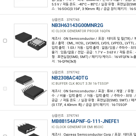
5.5 V / 작동 온도 : -40°C ~ 85°C / 실장 유형 : 표면실장(S
스 : 16-SOIC(0.154", 3.90mm 폭) / 공급 장치 패키지 : 16-
상품번호 : 3797743
NB3H63143G00MNR2G
IC CLOCK GENERATOR PROGR 16QFN
제조사 : ON Semiconductor / 포장 : 테이프 및 릴(TR) / 계열 
음 / 출력 : CML, HCSL, LVCMOS, LVDS, LVPECL, LVTTL 
입력:출력 : 1:03 / 차동 - 입력:출력 : 없음/있음 / 주파수 - 최
율기 : 있음/없음 / 전압 - 공급 : 1.7 V ~ 3.63 V / 작동 온도 : 
형 : 표면실장(SMD, SMT) / 패키지/케이스 : 16-VFQFN 
지 : 16-QFN(3x3)
상품번호 : 3797742
NB2308AC4DTG
IC BUFFER CLK 8OUT 3.3V 16-TSSOP
제조사 : ON Semiconductor / 포장 : 튜브 / 계열 : / 유형 : 
수 : / 비율 - 입력:출력 : / 차동 - 입력:출력 : / 주파수 - 최대 :
공급 : / 작동 온도 : / 실장 유형 : 표면실장(SMD, SMT) / 
(0.173", 4.40mm 폭) / 공급 장치 패키지 : 16-TSSOP
상품번호 : 3797741
MB88154APNF-G-111-JNEFE1
IC CLOCK GENERATOR EMI 8SOIC
제조사 : Cypress Semiconductor Corp / 포장 : 테이프 및 