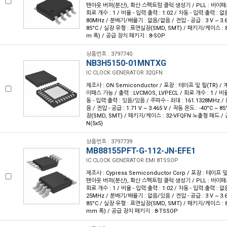
팬아웃 버퍼(분산), 확산 스펙트럼 클럭 생성기 / PLL : 바이패스 
회로 개수 : 1 / 비율 - 입력:출력 : 1:02 / 차동 - 입력:출력 : 
80MHz / 분배기/배율기 : 없음/없음 / 전압 - 공급 : 3 V ~ 3.6 
85°C / 실장 유형 : 표면실장(SMD, SMT) / 패키지/케이스 : 8-S
m 폭) / 공급 장치 패키지 : 8-SOP
상품번호 : 3797740
NB3H5150-01MNTXG
IC CLOCK GENERATOR 32QFN
제조사 : ON Semiconductor / 포장 : 테이프 및 릴(TR) / 계열 
이패스 가능 / 출력 : LVCMOS, LVPECL / 회로 개수 : 1 / 비율 
동 - 입력:출력 : 있음/있음 / 주파수 - 최대 : 161.1328MHz
음 / 전압 - 공급 : 1.71 V ~ 3.465 V / 작동 온도 : -40°C ~ 
장(SMD, SMT) / 패키지/케이스 : 32-VFQFN 노출형 패드 / 
N(5x5)
상품번호 : 3797739
MB88155PFT-G-112-JN-EFE1
IC CLOCK GENERATOR EMI 8TSSOP
제조사 : Cypress Semiconductor Corp / 포장 : 테이프 및 
팬아웃 버퍼(분산), 확산 스펙트럼 클럭 생성기 / PLL : 바이패스 
회로 개수 : 1 / 비율 - 입력:출력 : 1:02 / 차동 - 입력:출력 : 
25MHz / 분배기/배율기 : 없음/있음 / 전압 - 공급 : 3 V ~ 3.6 
85°C / 실장 유형 : 표면실장(SMD, SMT) / 패키지/케이스 : 8-T
mm 폭) / 공급 장치 패키지 : 8-TSSOP