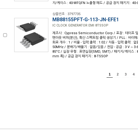
지/케이스 : 40-WFQFN 노출형 패드 / 공급 장치 패키지 : 40-Q
상품번호 : 3797735
MB88155PFT-G-113-JN-EFE1
IC CLOCK GENERATOR EMI 8TSSOP
제조사 : Cypress Semiconductor Corp / 포장 : 테이프 및 
팬아웃 버퍼(분산), 확산 스펙트럼 클럭 생성기 / PLL : 바이패스 
회로 개수 : 1 / 비율 - 입력:출력 : 1:02 / 차동 - 입력:출력 : 
50MHz / 분배기/배율기 : 없음/있음 / 전압 - 공급 : 3 V ~ 3.6 
85°C / 실장 유형 : 표면실장(SMD, SMT) / 패키지/케이스 : 8-T
mm 폭) / 공급 장치 패키지 : 8-TSSOP
1
2
3
4