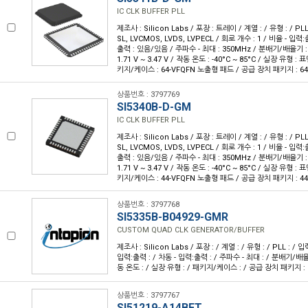
IC CLK BUFFER PLL
제조사 : Silicon Labs / 포장 : 트레이 / 계열 : / 유형 : / PL
SL, LVCMOS, LVDS, LVPECL / 회로 개수 : 1 / 비율 - 입력:출
출력 : 있음/있음 / 주파수 - 최대 : 350MHz / 분배기/배율기 :
1.71 V ~ 3.47 V / 작동 온도 : -40°C ~ 85°C / 실장 유형 :
키지/케이스 : 64-VFQFN 노출형 패드 / 공급 장치 패키지 : 64-
상품번호 : 3797769
SI5340B-D-GM
IC CLK BUFFER PLL
제조사 : Silicon Labs / 포장 : 트레이 / 계열 : / 유형 : / PL
SL, LVCMOS, LVDS, LVPECL / 회로 개수 : 1 / 비율 - 입력:출
출력 : 있음/있음 / 주파수 - 최대 : 350MHz / 분배기/배율기 :
1.71 V ~ 3.47 V / 작동 온도 : -40°C ~ 85°C / 실장 유형 :
키지/케이스 : 44-VFQFN 노출형 패드 / 공급 장치 패키지 : 44-
상품번호 : 3797768
SI5335B-B04929-GMR
CUSTOM QUAD CLK GENERATOR/BUFFER
제조사 : Silicon Labs / 포장 : / 계열 : / 유형 : / PLL : / 입
입력:출력 : / 차동 - 입력:출력 : / 주파수 - 최대 : / 분배기/배율기
동 온도 : / 실장 유형 : / 패키지/케이스 : / 공급 장치 패키지 :
상품번호 : 3797767
SI51219-A14BFT