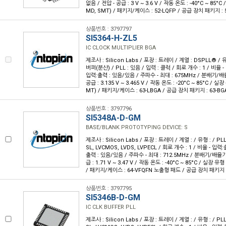
없음 / 전압 - 공급 : 3 V ~ 3.6 V / 작동 온도 : -40°C ~ 85
MD, SMT) / 패키지/케이스 : 52-LQFP / 공급 장치 패키지 : 5
상품번호 : 3797797
SI5364-H-ZL5
IC CLOCK MULTIPLIER BGA
제조사 : Silicon Labs / 포장 : 트레이 / 계열 : DSPLL® 
버퍼(분산) / PLL : 있음 / 입력 : 클럭 / 회로 개수 : 1 / 비율 - 
입력:출력 : 있음/있음 / 주파수 - 최대 : 675MHz / 분배기/배
공급 : 3.135 V ~ 3.465 V / 작동 온도 : -20°C ~ 85°C / 
MT) / 패키지/케이스 : 63-LBGA / 공급 장치 패키지 : 63-BGA
상품번호 : 3797796
SI5348A-D-GM
BASE/BLANK PROTOTYPING DEVICE: S
제조사 : Silicon Labs / 포장 : 트레이 / 계열 : / 유형 : / PL
SL, LVCMOS, LVDS, LVPECL / 회로 개수 : 1 / 비율 - 입력:출
출력 : 있음/있음 / 주파수 - 최대 : 712.5MHz / 분배기/배율기
급 : 1.71 V ~ 3.47 V / 작동 온도 : -40°C ~ 85°C / 실장 
/ 패키지/케이스 : 64-VFQFN 노출형 패드 / 공급 장치 패키지 : 
상품번호 : 3797795
SI5346B-D-GM
IC CLK BUFFER PLL
제조사 : Silicon Labs / 포장 : 트레이 / 계열 : / 유형 : / PL