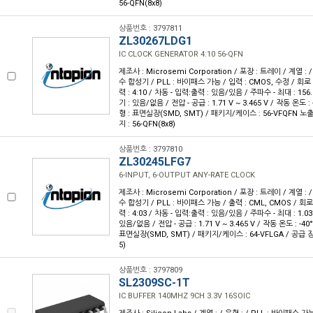
56-QFN(8x8)
상품번호 : 3797811
ZL30267LDG1
IC CLOCK GENERATOR 4:10 56-QFN
제조사 : Microsemi Corporation / 포장 : 트레이 / 계열 :
수 합성기 / PLL : 바이패스 가능 / 입력 : CMOS, 수정 / 회로 
력 : 4:10 / 차동 - 입력:출력 : 있음/있음 / 주파수 - 최대 : 1
기 : 있음/없음 / 전압 - 공급 : 1.71 V ~ 3.465 V / 작동 온도 : 
형 : 표면실장(SMD, SMT) / 패키지/케이스 : 56-VFQFN 
지 : 56-QFN(8x8)
상품번호 : 3797810
ZL30245LFG7
6-INPUT, 6-OUTPUT ANY-RATE CLOCK
제조사 : Microsemi Corporation / 포장 : 트레이 / 계열 :
수 합성기 / PLL : 바이패스 가능 / 출력 : CML, CMOS / 회로 
력 : 4:03 / 차동 - 입력:출력 : 있음/있음 / 주파수 - 최대 : 1.
있음/없음 / 전압 - 공급 : 1.71 V ~ 3.465 V / 작동 온도 : -40
표면실장(SMD, SMT) / 패키지/케이스 : 64-VFLGA / 공급 장
5)
상품번호 : 3797809
SL2309SC-1T
IC BUFFER 140MHZ 9CH 3.3V 16SOIC