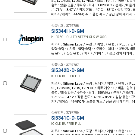
SL, LVCMOS, LVDS, LVPECL / 회로 개수 : 1 / 비율 - 입력:출
출력 : 있음/있음 / 주파수 - 최대 : 1.028GHz / 분배기/배율기
: 1.71 V ~ 3.47 V / 작동 온도 : -40°C ~ 85°C / 실장 유형
패키지/케이스 : 44-VFQFN 노출형 패드 / 공급 장치 패키지 : 4
상품번호 : 3797788
SI5344H-D-GM
HI FREQ LO JITR ATTEN CLK W OSC
제조사 : Silicon Labs / 포장 : / 계열 : / 유형 : / PLL : / 입
입력:출력 : / 차동 - 입력:출력 : / 주파수 - 최대 : / 분배기/배율기
동 온도 : / 실장 유형 : / 패키지/케이스 : / 공급 장치 패키지 :
상품번호 : 3797787
SI5342D-D-GM
IC CLK BUFFER PLL
제조사 : Silicon Labs / 포장 : 트레이 / 계열 : / 유형 : / PL
SL, LVCMOS, LVDS, LVPECL / 회로 개수 : 1 / 비율 - 입력:출
출력 : 있음/있음 / 주파수 - 최대 : 350MHz / 분배기/배율기 :
1.71 V ~ 3.47 V / 작동 온도 : -40°C ~ 85°C / 실장 유형 :
키지/케이스 : 44-VFQFN 노출형 패드 / 공급 장치 패키지 : 44-
상품번호 : 3797786
SI5341C-D-GM
IC CLK BUFFER PLL
제조사 : Silicon Labs / 포장 : 트레이 / 계열 : / 유형 : / PL