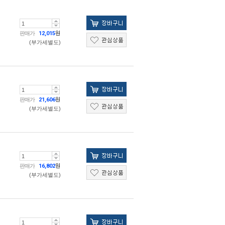
판매가
12,015
원
(부가세별도)
판매가
21,606
원
(부가세별도)
판매가
16,802
원
(부가세별도)