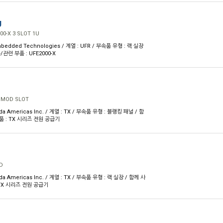
J
00-X 3 SLOT 1U
mbedded Technologies / 계열 : UFR / 부속품 유형 : 랙 실장
관련 부품 : UFE2000-X
 MOD SLOT
a Americas Inc. / 계열 : TX / 부속품 유형 : 블랭킹 패널 / 함
품 : TX 시리즈 전원 공급기
D
a Americas Inc. / 계열 : TX / 부속품 유형 : 랙 실장 / 함께 사
 TX 시리즈 전원 공급기