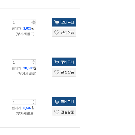
판매가
2,023
원
(부가세별도)
판매가
28,586
원
(부가세별도)
판매가
6,502
원
(부가세별도)