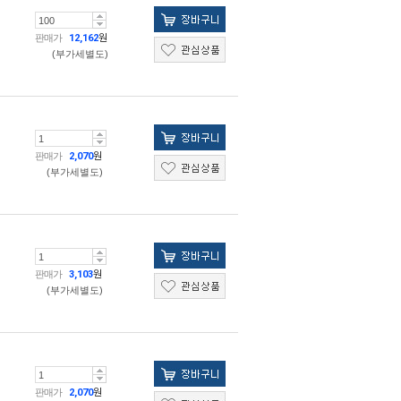
판매가
12,162
원
(부가세별도)
판매가
2,070
원
(부가세별도)
판매가
3,103
원
(부가세별도)
판매가
2,070
원