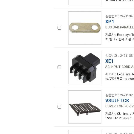
상품번호 : 2471134
XP1
BUS BAR PARALLE
제조사 : Excelsys 
력 링크 / 함께 사용 
상품번호 : 2471133
XE1
AC INPUT CORD 
제조사 : Excelsys 
능/관련 부품 : powe
상품번호 : 2471132
VSUU-TCK
COVER TOP FOR V
제조사 : CUI Inc. 
: VSUU-120 시리즈