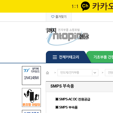
>
반도체/전자부품
>
전원
SMPS 부속품
▣ SMPS-AC DC 전원공급
▣ SMPS 부속품