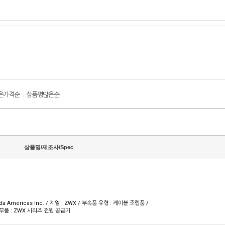
은가격순
상품평많은순
|
상품명/제조사/Spec
a Americas Inc. / 계열 : ZWX / 부속품 유형 : 케이블 조립품 /
부품 : ZWX 시리즈 전원 공급기