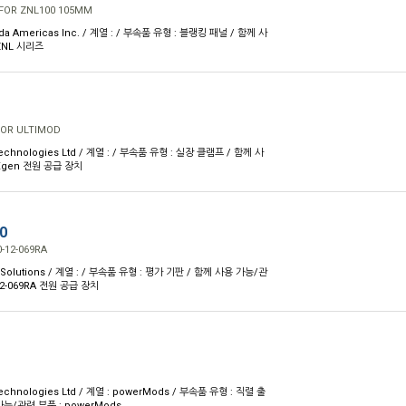
FOR ZNL100 105MM
a Americas Inc. / 계열 : / 부속품 유형 : 블랭킹 패널 / 함께 사
ZNL 시리즈
FOR ULTIMOD
Technologies Ltd / 계열 : / 부속품 유형 : 실장 클램프 / 함께 사
Xgen 전원 공급 장치
0
-12-069RA
 Solutions / 계열 : / 부속품 유형 : 평가 기판 / 함께 사용 가능/관
-12-069RA 전원 공급 장치
Technologies Ltd / 계열 : powerMods / 부속품 유형 : 직렬 출
가능/관련 부품 : powerMods