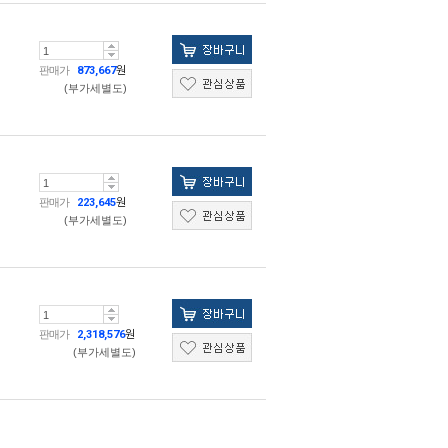
판매가
873,667
원
(부가세별도)
판매가
223,645
원
(부가세별도)
판매가
2,318,576
원
(부가세별도)