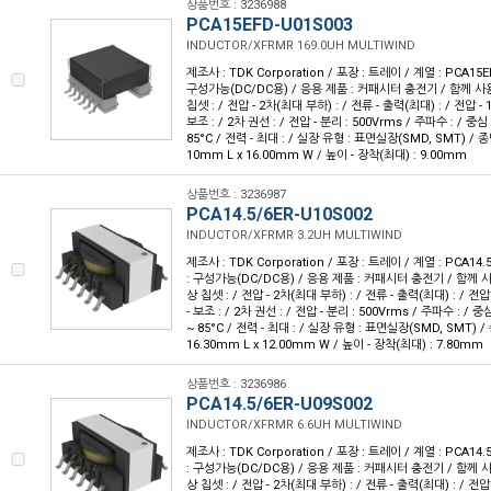
상품번호 : 3236988
PCA15EFD-U01S003
INDUCTOR/XFRMR 169.0UH MULTIWIND
제조사 : TDK Corporation / 포장 : 트레이 / 계열 : PCA15E
구성가능(DC/DC용) / 응용 제품 : 커패시터 충전기 / 함께 사용
칩셋 : / 전압 - 2차(최대 부하) : / 전류 - 출력(최대) : / 전압 - 1
보조 : / 2차 권선 : / 전압 - 분리 : 500Vrms / 주파수 : / 중심 
85°C / 전력 - 최대 : / 실장 유형 : 표면실장(SMD, SMT) / 종
10mm L x 16.00mm W / 높이 - 장착(최대) : 9.00mm
상품번호 : 3236987
PCA14.5/6ER-U10S002
INDUCTOR/XFRMR 3.2UH MULTIWIND
제조사 : TDK Corporation / 포장 : 트레이 / 계열 : PCA14.
: 구성가능(DC/DC용) / 응용 제품 : 커패시터 충전기 / 함께 사
상 칩셋 : / 전압 - 2차(최대 부하) : / 전류 - 출력(최대) : / 전압 
- 보조 : / 2차 권선 : / 전압 - 분리 : 500Vrms / 주파수 : / 중심
~ 85°C / 전력 - 최대 : / 실장 유형 : 표면실장(SMD, SMT) /
16.30mm L x 12.00mm W / 높이 - 장착(최대) : 7.80mm
상품번호 : 3236986
PCA14.5/6ER-U09S002
INDUCTOR/XFRMR 6.6UH MULTIWIND
제조사 : TDK Corporation / 포장 : 트레이 / 계열 : PCA14.
: 구성가능(DC/DC용) / 응용 제품 : 커패시터 충전기 / 함께 사
상 칩셋 : / 전압 - 2차(최대 부하) : / 전류 - 출력(최대) : / 전압 