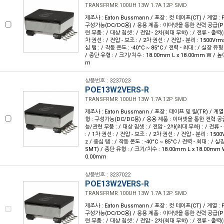
TRANSFRMR 100UH 13W 1.7A 12P SMD
제조사 : Eaton Bussmann / 포장 : 컷 테이프(CT) / 계열 : P
구성가능(DC/DC용) / 응용 제품 : 이더넷을 통한 전력 공급(P
련 부품 : / 대상 칩셋 : / 전압 - 2차(최대 부하) : / 전류 - 출력(최대
차 권선 : / 전압 - 보조 : / 2차 권선 : / 전압 - 분리 : 1500Vrm
심 탭 : / 작동 온도 : -40°C ~ 85°C / 전력 - 최대 : / 실장 
/ 종단 유형 : / 크기/치수 : 18.00mm L x 18.00mm W / 높
m
상품번호 : 3237023
POE13W2VERS-R
TRANSFRMR 100UH 13W 1.7A 12P SMD
제조사 : Eaton Bussmann / 포장 : 테이프 및 릴(TR) / 계열 
형 : 구성가능(DC/DC용) / 응용 제품 : 이더넷을 통한 전력 공급
능/관련 부품 : / 대상 칩셋 : / 전압 - 2차(최대 부하) : / 전류 -
: / 1차 권선 : / 전압 - 보조 : / 2차 권선 : / 전압 - 분리 : 150
z / 중심 탭 : / 작동 온도 : -40°C ~ 85°C / 전력 - 최대 : /
SMT) / 종단 유형 : / 크기/치수 : 18.00mm L x 18.00mm 
0.00mm
상품번호 : 3237022
POE13W2VERS-R
TRANSFRMR 100UH 13W 1.7A 12P SMD
제조사 : Eaton Bussmann / 포장 : 컷 테이프(CT) / 계열 : P
구성가능(DC/DC용) / 응용 제품 : 이더넷을 통한 전력 공급(P
련 부품 : / 대상 칩셋 : / 전압 - 2차(최대 부하) : / 전류 - 출력(최