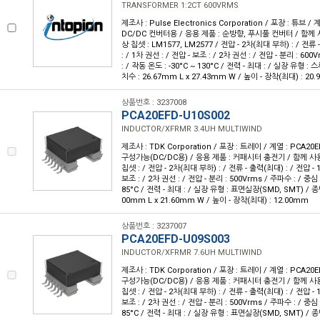
TRANSFORMER 1:2CT 600VRMS
제조사 : Pulse Electronics Corporation / 포장 : 튜브 / 
DC/DC 컨버터용 / 응용 제품 : 순방향, 푸시풀 컨버터 / 함께 
상 칩셋 : LM1577, LM2577 / 전압 - 2차(최대 부하) : / 전류 
: / 1차 권선 : / 전압 - 보조 : / 2차 권선 : / 전압 - 분리 : 60
: / 작동 온도 : -30°C ~ 130°C / 전력 - 최대 : / 실장 유형 :
치수 : 26.67mm L x 27.43mm W / 높이 - 장착(최대) : 20
상품번호 : 3237008
PCA20EFD-U10S002
INDUCTOR/XFRMR 3.4UH MULTIWIND
제조사 : TDK Corporation / 포장 : 트레이 / 계열 : PCA20E
구성가능(DC/DC용) / 응용 제품 : 커패시터 충전기 / 함께 사용
칩셋 : / 전압 - 2차(최대 부하) : / 전류 - 출력(최대) : / 전압 - 1
보조 : / 2차 권선 : / 전압 - 분리 : 500Vrms / 주파수 : / 중심 
85°C / 전력 - 최대 : / 실장 유형 : 표면실장(SMD, SMT) / 종
00mm L x 21.60mm W / 높이 - 장착(최대) : 12.00mm
상품번호 : 3237007
PCA20EFD-U09S003
INDUCTOR/XFRMR 7.6UH MULTIWIND
제조사 : TDK Corporation / 포장 : 트레이 / 계열 : PCA20E
구성가능(DC/DC용) / 응용 제품 : 커패시터 충전기 / 함께 사용
칩셋 : / 전압 - 2차(최대 부하) : / 전류 - 출력(최대) : / 전압 - 1
보조 : / 2차 권선 : / 전압 - 분리 : 500Vrms / 주파수 : / 중심 
85°C / 전력 - 최대 : / 실장 유형 : 표면실장(SMD, SMT) / 종