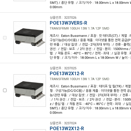
SMT) / 종단 유형 : / 크기/치수 : 18.00mm L x 18.00mm 
0.00mm
상품번호 : 3237026
POE13W3VERS-R
TRANSFRMR 100UH 13W 1.7A 12P SMD
제조사 : Eaton Bussmann / 포장 : 컷 테이프(CT) / 계열 : P
구성가능(DC/DC용) / 응용 제품 : 이더넷을 통한 전력 공급(P
련 부품 : / 대상 칩셋 : / 전압 - 2차(최대 부하) : / 전류 - 출력(최
권선 : / 전압 - 보조 : / 2차 권선 : / 전압 - 분리 : 1500Vrms 
탭 : / 작동 온도 : -40°C ~ 85°C / 전력 - 최대 : / 실장 유형 
단 유형 : / 크기/치수 : 18.00mm L x 18.00mm W / 높이 -
상품번호 : 3237025
POE13W2X12-R
TRANSFRMR 100UH 13W 1.7A 12P SMD
제조사 : Eaton Bussmann / 포장 : 테이프 및 릴(TR) / 계열 
형 : 구성가능(DC/DC용) / 응용 제품 : 이더넷을 통한 전력 공급
능/관련 부품 : / 대상 칩셋 : / 전압 - 2차(최대 부하) : / 전류 -
: / 1차 권선 : / 전압 - 보조 : / 2차 권선 : / 전압 - 분리 : 150
z / 중심 탭 : / 작동 온도 : -40°C ~ 85°C / 전력 - 최대 : /
SMT) / 종단 유형 : / 크기/치수 : 18.00mm L x 18.00mm 
0.00mm
상품번호 : 3237024
POE13W2X12-R