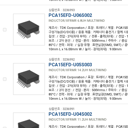
상품번호 : 3236993
PCA15EFD-U06S002
INDUCTOR/XFRMR 6.8UH MULTIWIND
제조사 : TDK Corporation / 포장 : 트레이 / 계열 : PCA15E
구성가능(DC/DC용) / 응용 제품 : 커패시터 충전기 / 함께 사용
칩셋 : / 전압 - 2차(최대 부하) : / 전류 - 출력(최대) : / 전압 - 1
보조 : / 2차 권선 : / 전압 - 분리 : 500Vrms / 주파수 : / 중심 
85°C / 전력 - 최대 : / 실장 유형 : 표면실장(SMD, SMT) / 종
10mm L x 16.00mm W / 높이 - 장착(최대) : 9.00mm
상품번호 : 3236992
PCA15EFD-U05S003
INDUCTOR/XFRMR 14.2UH MULTIWIND
제조사 : TDK Corporation / 포장 : 트레이 / 계열 : PCA15E
구성가능(DC/DC용) / 응용 제품 : 커패시터 충전기 / 함께 사용
칩셋 : / 전압 - 2차(최대 부하) : / 전류 - 출력(최대) : / 전압 - 1
보조 : / 2차 권선 : / 전압 - 분리 : 500Vrms / 주파수 : / 중심 
85°C / 전력 - 최대 : / 실장 유형 : 표면실장(SMD, SMT) / 종
10mm L x 16.00mm W / 높이 - 장착(최대) : 9.00mm
상품번호 : 3236991
PCA15EFD-U04S002
INDUCTOR/XFRMR 11.2UH MULTIWIND
제조사 : TDK Corporation / 포장 : 트레이 / 계열 : PCA15E