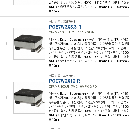
z / 중심 탭 : / 작동 온도 : -40°C ~ 85°C / 전력 - 최대 : /
SMT) / 종단 유형 : / 크기/치수 : 17.10mm L x 16.00mm 
8.40mm
상품번호 : 3237043
POE7W3X3.3-R
XFRMF 100UH 7A 0.10A POE/PD
제조사 : Eaton Bussmann / 포장 : 테이프 및 릴(TR) / 계열 
형 : 구성가능(DC/DC용) / 응용 제품 : 이더넷을 통한 전력 공급
능/관련 부품 : / 대상 칩셋 : / 전압 - 2차(최대 부하) : / 전류 -
: / 1차 권선 : / 전압 - 보조 : / 2차 권선 : / 전압 - 분리 : 150
z / 중심 탭 : / 작동 온도 : -40°C ~ 85°C / 전력 - 최대 : /
SMT) / 종단 유형 : / 크기/치수 : 17.10mm L x 16.00mm 
8.40mm
상품번호 : 3237042
POE7W2X12-R
XFRMR 100UH 7A 0.10A POE/PD
제조사 : Eaton Bussmann / 포장 : 테이프 및 릴(TR) / 계열 
형 : 구성가능(DC/DC용) / 응용 제품 : 이더넷을 통한 전력 공급
능/관련 부품 : / 대상 칩셋 : / 전압 - 2차(최대 부하) : / 전류 -
: / 1차 권선 : / 전압 - 보조 : / 2차 권선 : / 전압 - 분리 : 150
z / 중심 탭 : / 작동 온도 : -40°C ~ 85°C / 전력 - 최대 : /
SMT) / 종단 유형 : / 크기/치수 : 17.10mm L x 16.00mm 
8.40mm