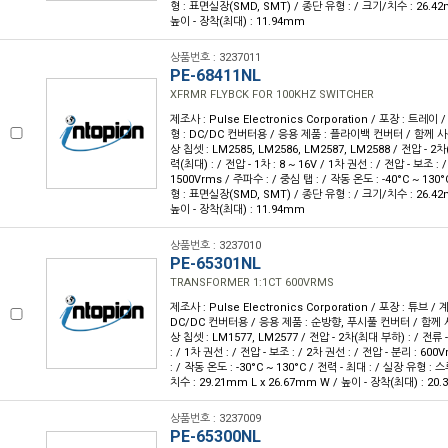
형 : 표면실장(SMD, SMT) / 종단 유형 : / 크기/치수 : 26.42
높이 - 장착(최대) : 11.94mm
상품번호 : 3237011
PE-68411NL
XFRMR FLYBCK FOR 100KHZ SWITCHER
제조사 : Pulse Electronics Corporation / 포장 : 트레이 /
형 : DC/DC 컨버터용 / 응용 제품 : 플라이백 컨버터 / 함께 사
상 칩셋 : LM2585, LM2586, LM2587, LM2588 / 전압 - 2차
력(최대) : / 전압 - 1차 : 8 ~ 16V / 1차 권선 : / 전압 - 보조 : 
1500Vrms / 주파수 : / 중심 탭 : / 작동 온도 : -40°C ~ 130°
형 : 표면실장(SMD, SMT) / 종단 유형 : / 크기/치수 : 26.42
높이 - 장착(최대) : 11.94mm
상품번호 : 3237010
PE-65301NL
TRANSFORMER 1:1CT 600VRMS
제조사 : Pulse Electronics Corporation / 포장 : 튜브 / 
DC/DC 컨버터용 / 응용 제품 : 순방향, 푸시풀 컨버터 / 함께 
상 칩셋 : LM1577, LM2577 / 전압 - 2차(최대 부하) : / 전류 
: / 1차 권선 : / 전압 - 보조 : / 2차 권선 : / 전압 - 분리 : 60
: / 작동 온도 : -30°C ~ 130°C / 전력 - 최대 : / 실장 유형 :
치수 : 29.21mm L x 26.67mm W / 높이 - 장착(최대) : 20
상품번호 : 3237009
PE-65300NL