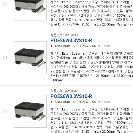
제조사 : Eaton Bussmann / 포장 : 컷 테이프(CT) / 계열 : P
구성가능(DC/DC용) / 응용 제품 : 이더넷을 통한 전력 공급(P
련 부품 : / 대상 칩셋 : / 전압 - 2차(최대 부하) : / 전류 - 출력(최
권선 : / 전압 - 보조 : / 2차 권선 : / 전압 - 분리 : 1500Vrms 
탭 : / 작동 온도 : -40°C ~ 85°C / 전력 - 최대 : / 실장 유형 
단 유형 : / 크기/치수 : 21.50mm L x 22.00mm W / 높이 -
상품번호 : 3237033
POE26W3.3VS10-R
TRANSFRMR 160UH 26W 2.6A POE SMD
제조사 : Eaton Bussmann / 포장 : 테이프 및 릴(TR) / 계열 
형 : 구성가능(DC/DC용) / 응용 제품 : 이더넷을 통한 전력 공급
능/관련 부품 : / 대상 칩셋 : / 전압 - 2차(최대 부하) : / 전류 -
: / 1차 권선 : / 전압 - 보조 : / 2차 권선 : / 전압 - 분리 : 150
z / 중심 탭 : / 작동 온도 : -40°C ~ 85°C / 전력 - 최대 : /
SMT) / 종단 유형 : / 크기/치수 : 21.50mm L x 22.00mm 
0.80mm
상품번호 : 3237032
POE26W3.3VS10-R
TRANSFRMR 160UH 26W 2.6A POE SMD
제조사 : Eaton Bussmann / 포장 : 컷 테이프(CT) / 계열 : P
구성가능(DC/DC용) / 응용 제품 : 이더넷을 통한 전력 공급(P
련 부품 : / 대상 칩셋 : / 전압 - 2차(최대 부하) : / 전류 - 출력(최
권선 : / 전압 - 보조 : / 2차 권선 : / 전압 - 분리 : 1500Vrms 
탭 : / 작동 온도 : -40°C ~ 85°C / 전력 - 최대 : / 실장 유형 
단 유형 : / 크기/치수 : 21.50mm L x 22.00mm W / 높이 -