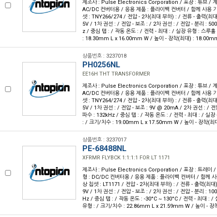
제조사 : Pulse Electronics Corporation / 포장 : 튜브 / 
AC/DC 컨버터용 / 응용 제품 : 플라이백 컨버터 / 함께 사용 가
셋 : TNY266/274 / 전압 - 2차(최대 부하) : / 전류 - 출력(최대) :
5V / 1차 권선 : / 전압 - 보조 : / 2차 권선 : / 전압 - 분리 : 5
z / 중심 탭 : / 작동 온도 : / 전력 - 최대 : / 실장 유형 : 스루
: 18.30mm L x 16.00mm W / 높이 - 장착(최대) : 18.00m
상품번호 : 3237018
PH0256NL
EE16H THT TRANSFORMER
제조사 : Pulse Electronics Corporation / 포장 : 튜브 / 
AC/DC 컨버터용 / 응용 제품 : 플라이백 컨버터 / 함께 사용 가
셋 : TNY264/274 / 전압 - 2차(최대 부하) : / 전류 - 출력(최대) :
5V / 1차 권선 : / 전압 - 보조 : 9V @ 20mA / 2차 권선 : / 전
파수 : 132kHz / 중심 탭 : / 작동 온도 : / 전력 - 최대 : / 
: / 크기/치수 : 19.00mm L x 17.50mm W / 높이 - 장착(최
상품번호 : 3237017
PE-68488NL
XFRMR FLYBCK 1:1:1:1 FOR LT 1171
제조사 : Pulse Electronics Corporation / 포장 : 트레이 /
형 : DC/DC 컨버터용 / 응용 제품 : 플라이백 컨버터 / 함께 사
상 칩셋 : LT1171 / 전압 - 2차(최대 부하) : / 전류 - 출력(최대) : 
9V / 1차 권선 : / 전압 - 보조 : / 2차 권선 : / 전압 - 분리 : 1
Hz / 중심 탭 : / 작동 온도 : -30°C ~ 130°C / 전력 - 최대 :
유형 : / 크기/치수 : 22.86mm L x 21.59mm W / 높이 - 장