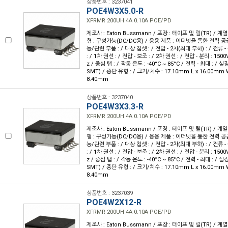
상품번호 : 3237041
POE4W3X5.0-R
XFRMR 200UH 4A 0.10A POE/PD
제조사 : Eaton Bussmann / 포장 : 테이프 및 릴(TR) / 계열 
형 : 구성가능(DC/DC용) / 응용 제품 : 이더넷을 통한 전력 공급
능/관련 부품 : / 대상 칩셋 : / 전압 - 2차(최대 부하) : / 전류 -
: / 1차 권선 : / 전압 - 보조 : / 2차 권선 : / 전압 - 분리 : 150
z / 중심 탭 : / 작동 온도 : -40°C ~ 85°C / 전력 - 최대 : /
SMT) / 종단 유형 : / 크기/치수 : 17.10mm L x 16.00mm 
8.40mm
상품번호 : 3237040
POE4W3X3.3-R
XFRMR 200UH 4A 0.10A POE/PD
제조사 : Eaton Bussmann / 포장 : 테이프 및 릴(TR) / 계열 
형 : 구성가능(DC/DC용) / 응용 제품 : 이더넷을 통한 전력 공급
능/관련 부품 : / 대상 칩셋 : / 전압 - 2차(최대 부하) : / 전류 -
: / 1차 권선 : / 전압 - 보조 : / 2차 권선 : / 전압 - 분리 : 150
z / 중심 탭 : / 작동 온도 : -40°C ~ 85°C / 전력 - 최대 : /
SMT) / 종단 유형 : / 크기/치수 : 17.10mm L x 16.00mm 
8.40mm
상품번호 : 3237039
POE4W2X12-R
XFRMR 200UH 4A 0.10A POE/PD
제조사 : Eaton Bussmann / 포장 : 테이프 및 릴(TR) / 계열 