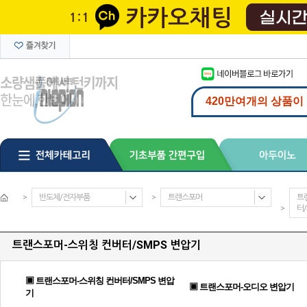
>
반도체/전자부품
>
트랜스포머
트
>
터/
트랜스포머-스위칭 컨버터/SMPS 변압기
▣ 트랜스포머-스위칭 컨버터/SMPS 변압
▣ 트랜스포머-오디오 변압기
기