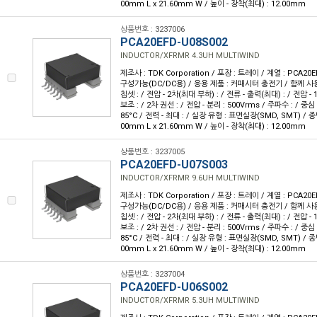
00mm L x 21.60mm W / 높이 - 장착(최대) : 12.00mm
상품번호 : 3237006
PCA20EFD-U08S002
INDUCTOR/XFRMR 4.3UH MULTIWIND
제조사 : TDK Corporation / 포장 : 트레이 / 계열 : PCA20E
구성가능(DC/DC용) / 응용 제품 : 커패시터 충전기 / 함께 사용
칩셋 : / 전압 - 2차(최대 부하) : / 전류 - 출력(최대) : / 전압 - 1
보조 : / 2차 권선 : / 전압 - 분리 : 500Vrms / 주파수 : / 중심 
85°C / 전력 - 최대 : / 실장 유형 : 표면실장(SMD, SMT) / 종
00mm L x 21.60mm W / 높이 - 장착(최대) : 12.00mm
상품번호 : 3237005
PCA20EFD-U07S003
INDUCTOR/XFRMR 9.6UH MULTIWIND
제조사 : TDK Corporation / 포장 : 트레이 / 계열 : PCA20E
구성가능(DC/DC용) / 응용 제품 : 커패시터 충전기 / 함께 사용
칩셋 : / 전압 - 2차(최대 부하) : / 전류 - 출력(최대) : / 전압 - 1
보조 : / 2차 권선 : / 전압 - 분리 : 500Vrms / 주파수 : / 중심 
85°C / 전력 - 최대 : / 실장 유형 : 표면실장(SMD, SMT) / 종
00mm L x 21.60mm W / 높이 - 장착(최대) : 12.00mm
상품번호 : 3237004
PCA20EFD-U06S002
INDUCTOR/XFRMR 5.3UH MULTIWIND