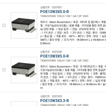
상품번호 : 3237031
POE13W3X5.0-R
TRANSFRMR 100UH 13W 1.6A 12P SMD
제조사 : Eaton Bussmann / 포장 : 테이프 및 릴(TR) / 계열 
형 : 구성가능(DC/DC용) / 응용 제품 : 이더넷을 통한 전력 공급
능/관련 부품 : / 대상 칩셋 : / 전압 - 2차(최대 부하) : / 전류 -
: / 1차 권선 : / 전압 - 보조 : / 2차 권선 : / 전압 - 분리 : 150
z / 중심 탭 : / 작동 온도 : -40°C ~ 85°C / 전력 - 최대 : /
SMT) / 종단 유형 : / 크기/치수 : 18.00mm L x 18.00mm 
0.00mm
상품번호 : 3237030
POE13W3X5.0-R
TRANSFRMR 100UH 13W 1.6A 12P SMD
제조사 : Eaton Bussmann / 포장 : 컷 테이프(CT) / 계열 : P
구성가능(DC/DC용) / 응용 제품 : 이더넷을 통한 전력 공급(P
련 부품 : / 대상 칩셋 : / 전압 - 2차(최대 부하) : / 전류 - 출력(최대
차 권선 : / 전압 - 보조 : / 2차 권선 : / 전압 - 분리 : 1500Vrm
심 탭 : / 작동 온도 : -40°C ~ 85°C / 전력 - 최대 : / 실장 
/ 종단 유형 : / 크기/치수 : 18.00mm L x 18.00mm W / 높
m
상품번호 : 3237029
POE13W3X3.3-R
TRANSFRMR 100UH 13W 1.6A 12P SMD