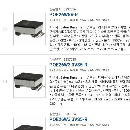
상품번호 : 3237036
POE26W5V-R
TRANSFRMR 160UH 26W 2.6A POE SMD
제조사 : Eaton Bussmann / 포장 : 컷 테이프(CT) / 계열 : P
구성가능(DC/DC용) / 응용 제품 : 이더넷을 통한 전력 공급(P
련 부품 : / 대상 칩셋 : / 전압 - 2차(최대 부하) : / 전류 - 출력(최
권선 : / 전압 - 보조 : / 2차 권선 : / 전압 - 분리 : 1500Vrms 
탭 : / 작동 온도 : -40°C ~ 85°C / 전력 - 최대 : / 실장 유형 
단 유형 : / 크기/치수 : 21.50mm L x 22.00mm W / 높이 -
상품번호 : 3237035
POE26W3.3VS5-R
TRANSFRMR 160UH 26W 2.6A POE SMD
제조사 : Eaton Bussmann / 포장 : 테이프 및 릴(TR) / 계열 
형 : 구성가능(DC/DC용) / 응용 제품 : 이더넷을 통한 전력 공급
능/관련 부품 : / 대상 칩셋 : / 전압 - 2차(최대 부하) : / 전류 -
: / 1차 권선 : / 전압 - 보조 : / 2차 권선 : / 전압 - 분리 : 150
z / 중심 탭 : / 작동 온도 : -40°C ~ 85°C / 전력 - 최대 : /
SMT) / 종단 유형 : / 크기/치수 : 21.50mm L x 22.00mm 
0.80mm
상품번호 : 3237034
POE26W3.3VS5-R
TRANSFRMR 160UH 26W 2.6A POE SMD