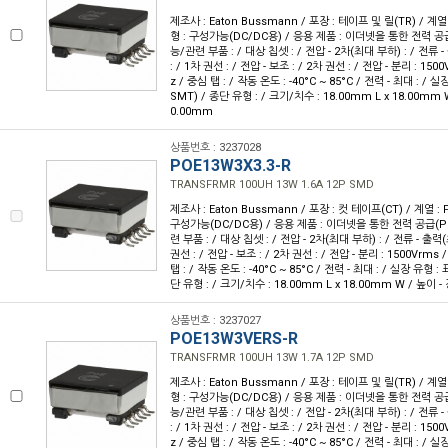
제조사 : Eaton Bussmann / 포장 : 테이프 및 릴(TR) / 계열 
형 : 구성가능(DC/DC용) / 응용 제품 : 이더넷을 통한 전력 공급
능/관련 부품 : / 대상 칩셋 : / 전압 - 2차(최대 부하) : / 전류 -
: / 1차 권선 : / 전압 - 보조 : / 2차 권선 : / 전압 - 분리 : 150
z / 중심 탭 : / 작동 온도 : -40°C ~ 85°C / 전력 - 최대 : /
SMT) / 종단 유형 : / 크기/치수 : 18.00mm L x 18.00mm 
0.00mm
상품번호 : 3237028
POE13W3X3.3-R
TRANSFRMR 100UH 13W 1.6A 12P SMD
제조사 : Eaton Bussmann / 포장 : 컷 테이프(CT) / 계열 : P
구성가능(DC/DC용) / 응용 제품 : 이더넷을 통한 전력 공급(P
련 부품 : / 대상 칩셋 : / 전압 - 2차(최대 부하) : / 전류 - 출력(최
권선 : / 전압 - 보조 : / 2차 권선 : / 전압 - 분리 : 1500Vrms 
탭 : / 작동 온도 : -40°C ~ 85°C / 전력 - 최대 : / 실장 유형 
단 유형 : / 크기/치수 : 18.00mm L x 18.00mm W / 높이 -
상품번호 : 3237027
POE13W3VERS-R
TRANSFRMR 100UH 13W 1.7A 12P SMD
제조사 : Eaton Bussmann / 포장 : 테이프 및 릴(TR) / 계열 
형 : 구성가능(DC/DC용) / 응용 제품 : 이더넷을 통한 전력 공급
능/관련 부품 : / 대상 칩셋 : / 전압 - 2차(최대 부하) : / 전류 -
: / 1차 권선 : / 전압 - 보조 : / 2차 권선 : / 전압 - 분리 : 150
z / 중심 탭 : / 작동 온도 : -40°C ~ 85°C / 전력 - 최대 : /