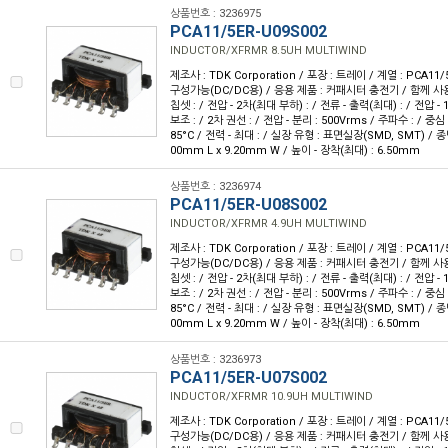
상품번호 : 3236975
PCA11/5ER-U09S002
INDUCTOR/XFRMR 8.5UH MULTIWIND
제조사 : TDK Corporation / 포장 : 트레이 / 계열 : PCA11/
구성가능(DC/DC용) / 응용 제품 : 커패시터 충전기 / 함께 사용
칩셋 : / 전압 - 2차(최대 부하) : / 전류 - 출력(최대) : / 전압 - 1
보조 : / 2차 권선 : / 전압 - 분리 : 500Vrms / 주파수 : / 중심 
85°C / 전력 - 최대 : / 실장 유형 : 표면실장(SMD, SMT) / 종
00mm L x 9.20mm W / 높이 - 장착(최대) : 6.50mm
상품번호 : 3236974
PCA11/5ER-U08S002
INDUCTOR/XFRMR 4.9UH MULTIWIND
제조사 : TDK Corporation / 포장 : 트레이 / 계열 : PCA11/
구성가능(DC/DC용) / 응용 제품 : 커패시터 충전기 / 함께 사용
칩셋 : / 전압 - 2차(최대 부하) : / 전류 - 출력(최대) : / 전압 - 1
보조 : / 2차 권선 : / 전압 - 분리 : 500Vrms / 주파수 : / 중심 
85°C / 전력 - 최대 : / 실장 유형 : 표면실장(SMD, SMT) / 종
00mm L x 9.20mm W / 높이 - 장착(최대) : 6.50mm
상품번호 : 3236973
PCA11/5ER-U07S002
INDUCTOR/XFRMR 10.9UH MULTIWIND
제조사 : TDK Corporation / 포장 : 트레이 / 계열 : PCA11/
구성가능(DC/DC용) / 응용 제품 : 커패시터 충전기 / 함께 사용