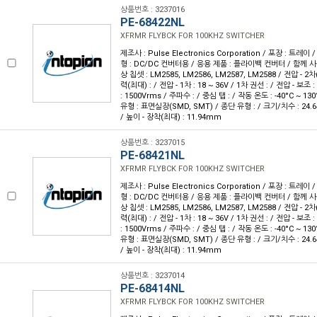
상품번호 : 3237016
PE-68422NL
XFRMR FLYBCK FOR 100KHZ SWITCHER
제조사 : Pulse Electronics Corporation / 포장 : 트레이 /
형 : DC/DC 컨버터용 / 응용 제품 : 플라이백 컨버터 / 함께 사
상 칩셋 : LM2585, LM2586, LM2587, LM2588 / 전압 - 2차
력(최대) : / 전압 - 1차 : 18 ~ 36V / 1차 권선 : / 전압 - 보조 
: 1500Vrms / 주파수 : / 중심 탭 : / 작동 온도 : -40°C ~ 130
유형 : 표면실장(SMD, SMT) / 종단 유형 : / 크기/치수 : 24.
/ 높이 - 장착(최대) : 11.94mm
상품번호 : 3237015
PE-68421NL
XFRMR FLYBCK FOR 100KHZ SWITCHER
제조사 : Pulse Electronics Corporation / 포장 : 트레이 /
형 : DC/DC 컨버터용 / 응용 제품 : 플라이백 컨버터 / 함께 사
상 칩셋 : LM2585, LM2586, LM2587, LM2588 / 전압 - 2차
력(최대) : / 전압 - 1차 : 18 ~ 36V / 1차 권선 : / 전압 - 보조 
: 1500Vrms / 주파수 : / 중심 탭 : / 작동 온도 : -40°C ~ 130
유형 : 표면실장(SMD, SMT) / 종단 유형 : / 크기/치수 : 24.
/ 높이 - 장착(최대) : 11.94mm
상품번호 : 3237014
PE-68414NL
XFRMR FLYBCK FOR 100KHZ SWITCHER