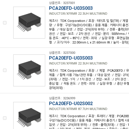
상품번호 : 3237001
PCA20EFD-U03S003
INDUCTOR/XFRMR 22.3UH MULTIWIND
제조사 : TDK Corporation / 포장 : 테이프 및 릴(TR) / 계열
량 : / 유형 : 구성가능(DC/DC용) / 응용 제품 : 커패시터 충
부품 : / 대상 칩셋 : / 전압 - 2차(최대 부하) : / 전류 - 출력(최대) 
권선 : / 전압 - 보조 : / 2차 권선 : / 전압 - 분리 : 500Vrms /
동 온도 : -40°C ~ 85°C / 전력 - 최대 : / 실장 유형 : 표면실
형 : / 크기/치수 : 22.00mm L x 21.60mm W / 높이 - 장착
상품번호 : 3237000
PCA20EFD-U03S003
INDUCTOR/XFRMR 22.3UH MULTIWIND
제조사 : TDK Corporation / 포장 : / 계열 : PCA20EFD / 
제품 : / 함께 사용 가능/관련 부품 : / 대상 칩셋 : / 전압 - 2차(
(최대) : / 전압 - 1차 : / 1차 권선 : / 전압 - 보조 : / 2차 권선 :
중심 탭 : / 작동 온도 : / 전력 - 최대 : / 실장 유형 : / 종단 유형 
장착(최대) :
상품번호 : 3236999
PCA20EFD-U02S002
INDUCTOR/XFRMR 87.7UH MULTIWIND
제조사 : TDK Corporation / 포장 : 트레이 / 계열 : PCA20E
구성가능(DC/DC용) / 응용 제품 : 커패시터 충전기 / 함께 사용
칩셋 : / 전압 - 2차(최대 부하) : / 전류 - 출력(최대) : / 전압 - 1