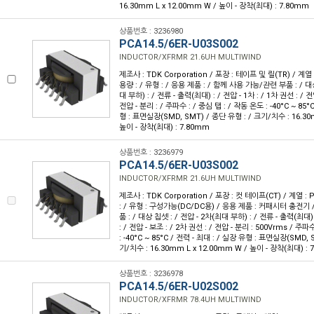
16.30mm L x 12.00mm W / 높이 - 장착(최대) : 7.80mm
상품번호 : 3236980
PCA14.5/6ER-U03S002
INDUCTOR/XFRMR 21.6UH MULTIWIND
제조사 : TDK Corporation / 포장 : 테이프 및 릴(TR) / 계열 
용량 : / 유형 : / 응용 제품 : / 함께 사용 가능/관련 부품 : / 대
대 부하) : / 전류 - 출력(최대) : / 전압 - 1차 : / 1차 권선 : / 전
전압 - 분리 : / 주파수 : / 중심 탭 : / 작동 온도 : -40°C ~ 85°
형 : 표면실장(SMD, SMT) / 종단 유형 : / 크기/치수 : 16.30
높이 - 장착(최대) : 7.80mm
상품번호 : 3236979
PCA14.5/6ER-U03S002
INDUCTOR/XFRMR 21.6UH MULTIWIND
제조사 : TDK Corporation / 포장 : 컷 테이프(CT) / 계열 : 
: / 유형 : 구성가능(DC/DC용) / 응용 제품 : 커패시터 충전기
품 : / 대상 칩셋 : / 전압 - 2차(최대 부하) : / 전류 - 출력(최대) 
: / 전압 - 보조 : / 2차 권선 : / 전압 - 분리 : 500Vrms / 주파
: -40°C ~ 85°C / 전력 - 최대 : / 실장 유형 : 표면실장(SMD, 
기/치수 : 16.30mm L x 12.00mm W / 높이 - 장착(최대) : 
상품번호 : 3236978
PCA14.5/6ER-U02S002
INDUCTOR/XFRMR 78.4UH MULTIWIND