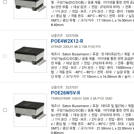
형 : 구성가능(DC/DC용) / 응용 제품 : 이더넷을 통한 전력 공급
능/관련 부품 : / 대상 칩셋 : / 전압 - 2차(최대 부하) : / 전류 -
: / 1차 권선 : / 전압 - 보조 : / 2차 권선 : / 전압 - 분리 : 150
z / 중심 탭 : / 작동 온도 : -40°C ~ 85°C / 전력 - 최대 : /
SMT) / 종단 유형 : / 크기/치수 : 17.10mm L x 16.00mm 
8.40mm
상품번호 : 3237038
POE4W2X12-R
XFRMR 200UH 4A 0.10A POE/PD
제조사 : Eaton Bussmann / 포장 : 컷 테이프(CT) / 계열 : P
구성가능(DC/DC용) / 응용 제품 : 이더넷을 통한 전력 공급(P
련 부품 : / 대상 칩셋 : / 전압 - 2차(최대 부하) : / 전류 - 출력(최
권선 : / 전압 - 보조 : / 2차 권선 : / 전압 - 분리 : 1500Vrms 
탭 : / 작동 온도 : -40°C ~ 85°C / 전력 - 최대 : / 실장 유형 
단 유형 : / 크기/치수 : 17.10mm L x 16.00mm W / 높이 -
상품번호 : 3237037
POE26W5V-R
TRANSFRMR 160UH 26W 2.6A POE SMD
제조사 : Eaton Bussmann / 포장 : 테이프 및 릴(TR) / 계열 
형 : 구성가능(DC/DC용) / 응용 제품 : 이더넷을 통한 전력 공급
능/관련 부품 : / 대상 칩셋 : / 전압 - 2차(최대 부하) : / 전류 -
: / 1차 권선 : / 전압 - 보조 : / 2차 권선 : / 전압 - 분리 : 150
z / 중심 탭 : / 작동 온도 : -40°C ~ 85°C / 전력 - 최대 : /
SMT) / 종단 유형 : / 크기/치수 : 21.50mm L x 22.00mm 
0.80mm