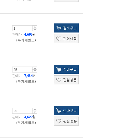
판매가
4,695
원
(부가세별도)
판매가
7,434
원
(부가세별도)
판매가
3,627
원
(부가세별도)