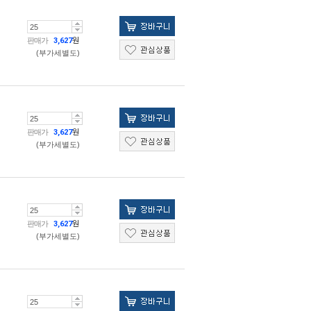
판매가
3,627
원
(부가세별도)
판매가
3,627
원
(부가세별도)
판매가
3,627
원
(부가세별도)