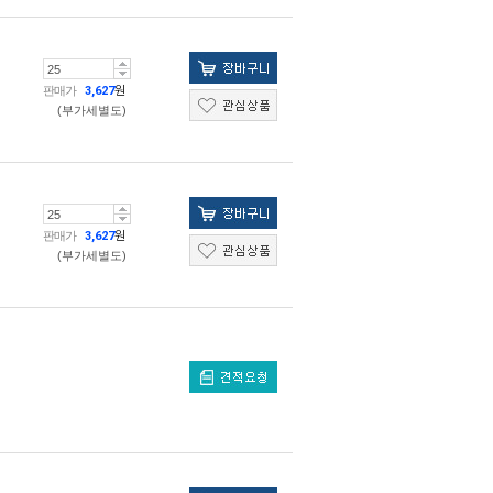
판매가
3,627
원
(부가세별도)
판매가
3,627
원
(부가세별도)