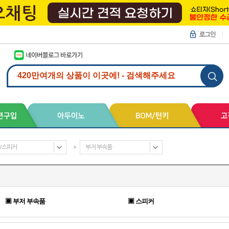
/스피커
>
부저 부속품
▣ 부저 부속품
▣ 스피커