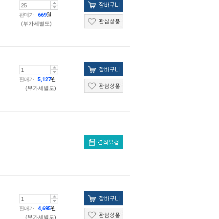
판매가
669
원
(부가세별도)
판매가
5,127
원
(부가세별도)
판매가
4,695
원
(부가세별도)