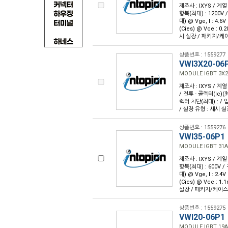
제조사 : IXYS / 계열
항복(최대) : 1200V /
대) @ Vge, I : 4.
(Cies) @ Vce : 0
시 실장 / 패키지/케이스
상품번호 : 1559277
VWI3X20-06
MODULE IGBT 3X2
제조사 : IXYS / 계열 
/ 전류 - 콜렉터(Ic)(최대
렉터 차단(최대) : / 입
/ 실장 유형 : 섀시 실
상품번호 : 1559276
VWI35-06P1
MODULE IGBT 31A
제조사 : IXYS / 계열
항복(최대) : 600V / 
대) @ Vge, I : 2.
(Cies) @ Vce : 1
실장 / 패키지/케이스 :
상품번호 : 1559275
VWI20-06P1
MODULE IGBT 19A