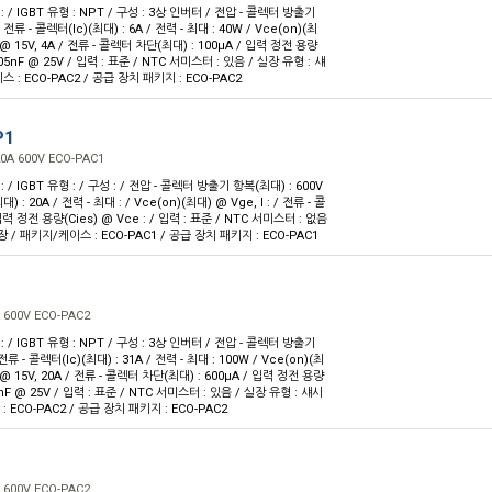
 : / IGBT 유형 : NPT / 구성 : 3상 인버터 / 전압 - 콜렉터 방출기
 전류 - 콜렉터(Ic)(최대) : 6A / 전력 - 최대 : 40W / Vce(on)(최
6V @ 15V, 4A / 전류 - 콜렉터 차단(최대) : 100µA / 입력 정전 용량
.205nF @ 25V / 입력 : 표준 / NTC 서미스터 : 있음 / 실장 유형 : 섀
 : ECO-PAC2 / 공급 장치 패키지 : ECO-PAC2
P1
0A 600V ECO-PAC1
: / IGBT 유형 : / 구성 : / 전압 - 콜렉터 방출기 항복(최대) : 600V
) : 20A / 전력 - 최대 : / Vce(on)(최대) @ Vge, I : / 전류 - 콜
력 정전 용량(Cies) @ Vce : / 입력 : 표준 / NTC 서미스터 : 없음
장 / 패키지/케이스 : ECO-PAC1 / 공급 장치 패키지 : ECO-PAC1
 600V ECO-PAC2
 : / IGBT 유형 : NPT / 구성 : 3상 인버터 / 전압 - 콜렉터 방출기
전류 - 콜렉터(Ic)(최대) : 31A / 전력 - 최대 : 100W / Vce(on)(최
4V @ 15V, 20A / 전류 - 콜렉터 차단(최대) : 600µA / 입력 정전 용량
.1nF @ 25V / 입력 : 표준 / NTC 서미스터 : 있음 / 실장 유형 : 섀시
 ECO-PAC2 / 공급 장치 패키지 : ECO-PAC2
 600V ECO-PAC2