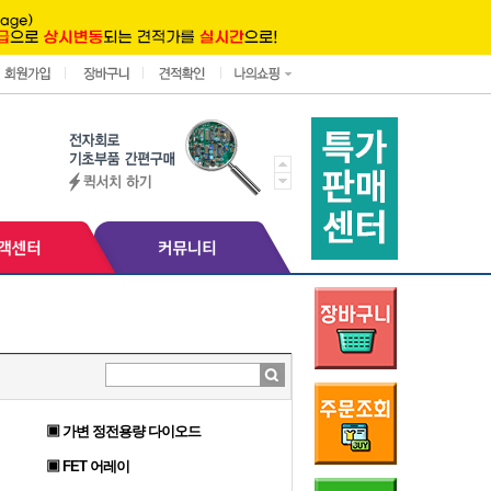
▣ 가변 정전용량 다이오드
▣ FET 어레이