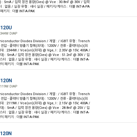
: 5mA / 입력 정전 용량(Cies) @ Vce : 30.8nF @ 30V / 입력
터 : 없음 / 실장 유형 : 섀시 실장 / 패키지/케이스 : 더블 INT-A-PA
 패키지 : 더블 INT-A-PAK
H120U
2344W DIAP
iconductor Diodes Division / 계열 : / IGBT 유형 : Trench
 전압 - 콜렉터 방출기 항복(최대) : 1200V / 전류 - 콜렉터(Ic)(최
최대 : 2344W / Vce(on)(최대) @ Vge, I : 2.35V @ 15V, 400A /
 : 5mA / 입력 정전 용량(Cies) @ Vce : 51.2nF @ 30V / 입
미스터 : 없음 / 실장 유형 : 섀시 실장 / 패키지/케이스 : 더블 INT-A-
 장치 패키지 : 더블 INT-A-PAK
H120N
2119W DIAP
iconductor Diodes Division / 계열 : / IGBT 유형 : Trench
 전압 - 콜렉터 방출기 항복(최대) : 1200V / 전류 - 콜렉터(Ic)(최
최대 : 2119W / Vce(on)(최대) @ Vge, I : 2.15V @ 15V, 400A /
 : 5mA / 입력 정전 용량(Cies) @ Vce : 28.8nF @ 25V / 입
미스터 : 없음 / 실장 유형 : 섀시 실장 / 패키지/케이스 : 더블 INT-A-
 장치 패키지 : 더블 INT-A-PAK
120N