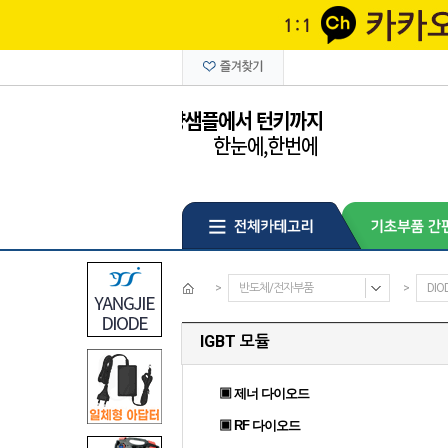
>
반도체/전자부품
>
DIO
IGBT 모듈
▣ 제너 다이오드
▣ RF 다이오드