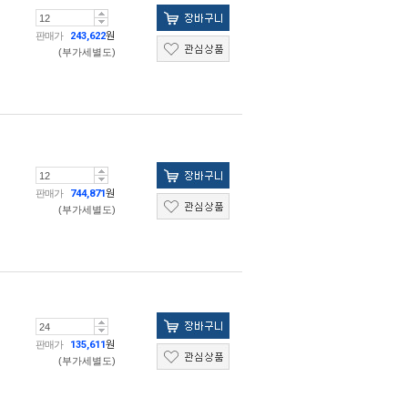
판매가
243,622
원
(부가세별도)
판매가
744,871
원
(부가세별도)
판매가
135,611
원
(부가세별도)