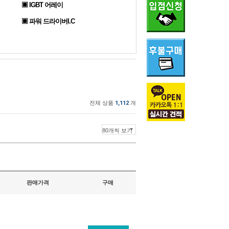
▣ IGBT 어레이
▣ 파워 드라이버I.C
전체 상품
1,112
개
판매가격
구매