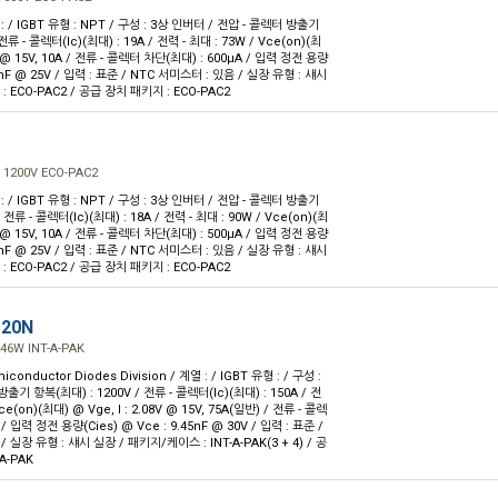
 : / IGBT 유형 : NPT / 구성 : 3상 인버터 / 전압 - 콜렉터 방출기
전류 - 콜렉터(Ic)(최대) : 19A / 전력 - 최대 : 73W / Vce(on)(최
4V @ 15V, 10A / 전류 - 콜렉터 차단(최대) : 600µA / 입력 정전 용량
.6nF @ 25V / 입력 : 표준 / NTC 서미스터 : 있음 / 실장 유형 : 섀시
 ECO-PAC2 / 공급 장치 패키지 : ECO-PAC2
 1200V ECO-PAC2
 : / IGBT 유형 : NPT / 구성 : 3상 인버터 / 전압 - 콜렉터 방출기
 전류 - 콜렉터(Ic)(최대) : 18A / 전력 - 최대 : 90W / Vce(on)(최
7V @ 15V, 10A / 전류 - 콜렉터 차단(최대) : 500µA / 입력 정전 용량
.6nF @ 25V / 입력 : 표준 / NTC 서미스터 : 있음 / 실장 유형 : 섀시
 ECO-PAC2 / 공급 장치 패키지 : ECO-PAC2
120N
446W INT-A-PAK
iconductor Diodes Division / 계열 : / IGBT 유형 : / 구성 :
출기 항복(최대) : 1200V / 전류 - 콜렉터(Ic)(최대) : 150A / 전
Vce(on)(최대) @ Vge, I : 2.08V @ 15V, 75A(일반) / 전류 - 콜렉
/ 입력 정전 용량(Cies) @ Vce : 9.45nF @ 30V / 입력 : 표준 /
 실장 유형 : 섀시 실장 / 패키지/케이스 : INT-A-PAK(3 + 4) / 공
A-PAK