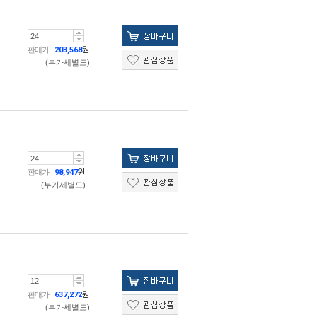
판매가
203,568
원
(부가세별도)
판매가
98,947
원
(부가세별도)
판매가
637,272
원
(부가세별도)