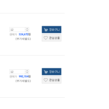
판매가
324,672
원
(부가세별도)
판매가
992,154
원
(부가세별도)