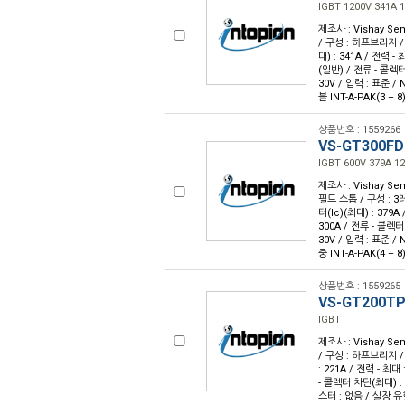
IGBT 1200V 341A 
제조사 : Vishay Sem
/ 구성 : 하프브리지 /
대) : 341A / 전력 - 
(일반) / 전류 - 콜렉터
30V / 입력 : 표준 
블 INT-A-PAK(3 + 
상품번호 : 1559266
VS-GT300FD
IGBT 600V 379A 1
제조사 : Vishay Sem
필드 스톱 / 구성 : 3
터(Ic)(최대) : 379A 
300A / 전류 - 콜렉터
30V / 입력 : 표준 
중 INT-A-PAK(4 + 
상품번호 : 1559265
VS-GT200T
IGBT
제조사 : Vishay Sem
/ 구성 : 하프브리지 /
: 221A / 전력 - 최대 
- 콜렉터 차단(최대) : 
스터 : 없음 / 실장 유