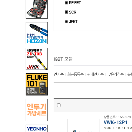
▣ RF FET
▣ SCR
▣ JFET
IGBT 모듈
인기순
최근등록순
판매인기순
낮은가격순
높
|
|
|
|
상품번호 : 1559278
VWI6-12P1
MODULE IGBT 6PA