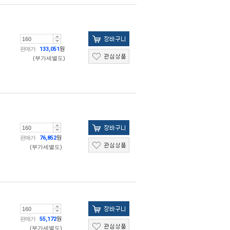
판매가
133,051
원
(부가세별도)
판매가
76,852
원
(부가세별도)
판매가
55,172
원
(부가세별도)