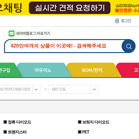
DE/TR/FET/IGBT/SCR
>
IGBT 모듈
▣ 정류 다이오드
▣ 브릿지 다이오드
▣ 트랜지스터
▣ FET