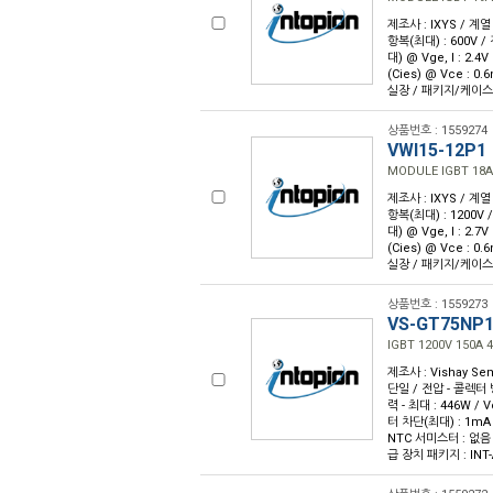
제조사 : IXYS / 계열
항복(최대) : 600V / 
대) @ Vge, I : 2.
(Cies) @ Vce : 0
실장 / 패키지/케이스 :
상품번호 : 1559274
VWI15-12P1
MODULE IGBT 18A
제조사 : IXYS / 계열
항복(최대) : 1200V /
대) @ Vge, I : 2.
(Cies) @ Vce : 0
실장 / 패키지/케이스 :
상품번호 : 1559273
VS-GT75NP
IGBT 1200V 150A 
제조사 : Vishay Sem
단일 / 전압 - 콜렉터 방
력 - 최대 : 446W / 
터 차단(최대) : 1mA 
NTC 서미스터 : 없음 /
급 장치 패키지 : INT-