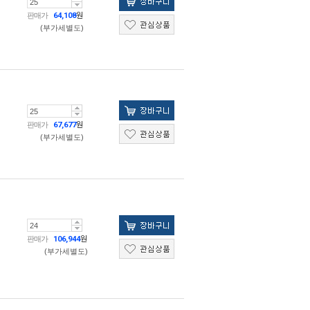
판매가
64,108
원
(부가세별도)
판매가
67,677
원
(부가세별도)
판매가
106,944
원
(부가세별도)