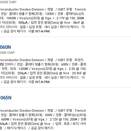
1042W DIAP
iconductor Diodes Division / 계열 : / IGBT 유형 : Trench
 전압 - 콜렉터 방출기 항복(최대) : 1200V / 전류 - 콜렉터(Ic)(최
최대 : 1042W / Vce(on)(최대) @ Vge, I : 2.17V @ 15V, 300A
 차단(최대) : 300µA / 입력 정전 용량(Cies) @ Vce : 36nF @
/ NTC 서미스터 : 없음 / 실장 유형 : 섀시 실장 / 패키지/케이스 : 더
8) / 공급 장치 패키지 : 더블 INT-A-PAK
060N
250W DIAP
iconductor Diodes Division / 계열 : / IGBT 유형 : 트렌치
레벨 인버터 / 전압 - 콜렉터 방출기 항복(최대) : 600V / 전류 - 콜렉
/ 전력 - 최대 : 1250W / Vce(on)(최대) @ Vge, I : 2.5V @ 15V,
 차단(최대) : 250µA / 입력 정전 용량(Cies) @ Vce : 23.3nF @
/ NTC 서미스터 : 없음 / 실장 유형 : 섀시 실장 / 패키지/케이스 : 이
8) / 공급 장치 패키지 : 이중 INT-A-PAK
P065N
iconductor Diodes Division / 계열 : / IGBT 유형 : Trench
 전압 - 콜렉터 방출기 항복(최대) : 650V / 전류 - 콜렉터(Ic)(최대)
: 600W / Vce(on)(최대) @ Vge, I : 2.12V @ 15V, 200A / 전류
60µA / 입력 정전 용량(Cies) @ Vce : / 입력 : 표준 / NTC 서미
형 : / 패키지/케이스 : / 공급 장치 패키지 :