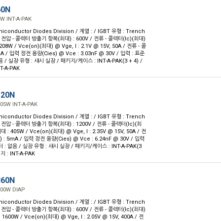
60N
8W INT-A-PAK
iconductor Diodes Division / 계열 : / IGBT 유형 : Trench
 전압 - 콜렉터 방출기 항복(최대) : 600V / 전류 - 콜렉터(Ic)(최대)
 208W / Vce(on)(최대) @ Vge, I : 2.1V @ 15V, 50A / 전류 - 콜
 / 입력 정전 용량(Cies) @ Vce : 3.03nF @ 30V / 입력 : 표준
 / 실장 유형 : 섀시 실장 / 패키지/케이스 : INT-A-PAK(3 + 4) /
T-A-PAK
120N
405W INT-A-PAK
iconductor Diodes Division / 계열 : / IGBT 유형 : Trench
 전압 - 콜렉터 방출기 항복(최대) : 1200V / 전류 - 콜렉터(Ic)(최
최대 : 405W / Vce(on)(최대) @ Vge, I : 2.35V @ 15V, 50A / 전
: 5mA / 입력 정전 용량(Cies) @ Vce : 6.24nF @ 30V / 입력
 : 없음 / 실장 유형 : 섀시 실장 / 패키지/케이스 : INT-A-PAK(3
 : INT-A-PAK
H60N
600W DIAP
iconductor Diodes Division / 계열 : / IGBT 유형 : Trench
 전압 - 콜렉터 방출기 항복(최대) : 600V / 전류 - 콜렉터(Ic)(최대)
: 1600W / Vce(on)(최대) @ Vge, I : 2.05V @ 15V, 400A / 전