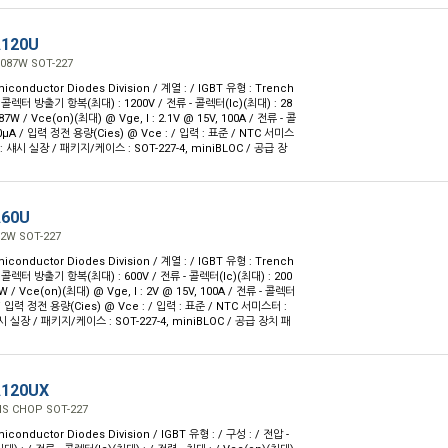
A120U
1087W SOT-227
iconductor Diodes Division / 계열 : / IGBT 유형 : Trench
- 콜렉터 방출기 항복(최대) : 1200V / 전류 - 콜렉터(Ic)(최대) : 28
87W / Vce(on)(최대) @ Vge, I : 2.1V @ 15V, 100A / 전류 - 콜
µA / 입력 정전 용량(Cies) @ Vce : / 입력 : 표준 / NTC 서미스
: 섀시 실장 / 패키지/케이스 : SOT-227-4, miniBLOC / 공급 장
A60U
52W SOT-227
iconductor Diodes Division / 계열 : / IGBT 유형 : Trench
- 콜렉터 방출기 항복(최대) : 600V / 전류 - 콜렉터(Ic)(최대) : 200
2W / Vce(on)(최대) @ Vge, I : 2V @ 15V, 100A / 전류 - 콜렉터
/ 입력 정전 용량(Cies) @ Vce : / 입력 : 표준 / NTC 서미스터 :
시 실장 / 패키지/케이스 : SOT-227-4, miniBLOC / 공급 장치 패
A120UX
HS CHOP SOT-227
iconductor Diodes Division / IGBT 유형 : / 구성 : / 전압 -