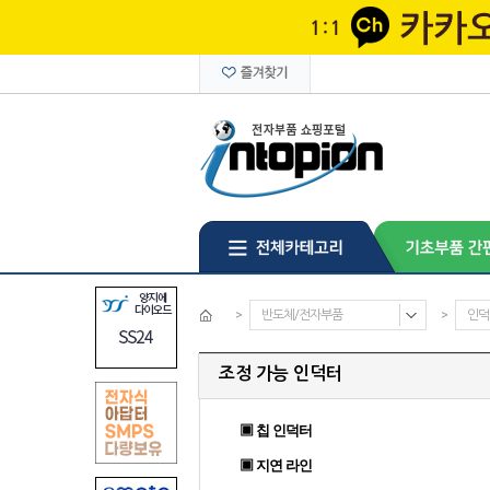
>
반도체/전자부품
>
인덕
조정 가능 인덕터
▣ 칩 인덕터
▣ 지연 라인