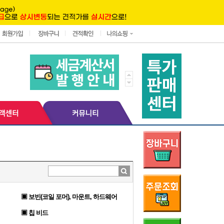
▣ 보빈(코일 포머), 마운트, 하드웨어
▣ 칩 비드