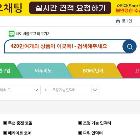
터/비드
>
조정 가능 인덕터
▣ 무선 충전 코일
▣ 조정 가능 인덕터
▣ 페라이트 코어
▣ 파워 인덕터