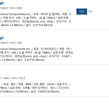
NP
TABLE 10UH SMD
단위
750
erica Components Inc. / 포장 : 테이프 및 릴(TR) / 계열 : C
H / 허용 오차 : ±3% / Q @ 주파수 : 45 @ 15MHz / 실장 유형 :
 / 패키지/케이스 : 표면실장(smd, smt, chip) / 크기/치수 : 0.
(6.20mm x 5.90mm) / 높이 : 0.217"(5.50mm)
NP
TABLE 10UH SMD
erica Components Inc. / 포장 : 컷 테이프(CT) / 계열 : CP /
허용 오차 : ±3% / Q @ 주파수 : 45 @ 15MHz / 실장 유형 : 표면실
키지/케이스 : 표면실장(smd, smt, chip) / 크기/치수 : 0.244" L
m x 5.90mm) / 높이 : 0.217"(5.50mm)
T 15MH THRU HOLE
. / 포장 : 벌크 / 계열 : 9050 / 유도 용량 : 15mH / 허용 오차 : /
 79kHz / 실장 유형 : 스루홀 / 패키지/케이스 : 방사 / 크기/치수 :
 W(13.69mm x 13.69mm) / 높이 : 0.655"(16.64mm)