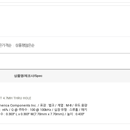
은가격순
상품평많은순
|
상품명/제조사/Spec
T 4.7MH THRU HOLE
erica Components Inc. / 포장 : 벌크 / 계열 : M-8 / 유도 용량
 : ±6% / Q @ 주파수 : 100 @ 100kHz / 실장 유형 : 스루홀 / 패키
: 0.303" L x 0.303" W(7.70mm x 7.70mm) / 높이 : 0.433"