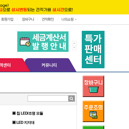
▣ 칩 LED/조명 모듈
▣ LED 지지대