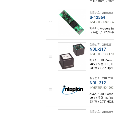
m x 7.3mm) / 실
상품번호 : 2185262
S-12564
INVERTER FOR G
제조사 : Kyocera Ind
: / 유형 : / 크기/치수
상품번호 : 2185261
NDL-217
INVERTER 100-17
제조사 : JKL Compone
20 V / 유형 : EL(E
93" W x 0.75" H
상품번호 : 2185260
NDL-212
INVERTER 80-120
제조사 : JKL Compone
20 V / 유형 : EL(E
93" W x 0.75" H
상품번호 : 2185259