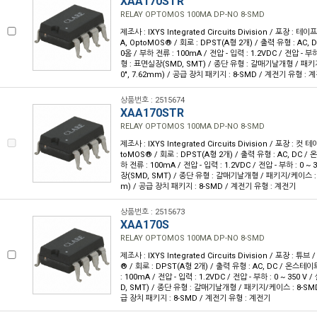
XAA170STR
RELAY OPTOMOS 100MA DP-NO 8-SMD
제조사 : IXYS Integrated Circuits Division / 포장 : 테이
A, OptoMOS® / 회로 : DPST(A형 2개) / 출력 유형 : AC,
0옴 / 부하 전류 : 100mA / 전압 - 입력 : 1.2VDC / 전압 - 부하 
형 : 표면실장(SMD, SMT) / 종단 유형 : 갈매기날개형 / 패키지
0", 7.62mm) / 공급 장치 패키지 : 8-SMD / 계전기 유형 : 
상품번호 : 2515674
XAA170STR
RELAY OPTOMOS 100MA DP-NO 8-SMD
제조사 : IXYS Integrated Circuits Division / 포장 : 컷 
toMOS® / 회로 : DPST(A형 2개) / 출력 유형 : AC, DC /
하 전류 : 100mA / 전압 - 입력 : 1.2VDC / 전압 - 부하 : 0 ~
장(SMD, SMT) / 종단 유형 : 갈매기날개형 / 패키지/케이스 : 8-
m) / 공급 장치 패키지 : 8-SMD / 계전기 유형 : 계전기
상품번호 : 2515673
XAA170S
RELAY OPTOMOS 100MA DP-NO 8-SMD
제조사 : IXYS Integrated Circuits Division / 포장 : 튜브
® / 회로 : DPST(A형 2개) / 출력 유형 : AC, DC / 온스테이
: 100mA / 전압 - 입력 : 1.2VDC / 전압 - 부하 : 0 ~ 350 
D, SMT) / 종단 유형 : 갈매기날개형 / 패키지/케이스 : 8-SMD(
급 장치 패키지 : 8-SMD / 계전기 유형 : 계전기