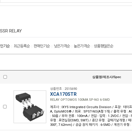
SSR RELAY
인기순
최근등록순
판매인기순
낮은가격순
높은가격순
상품평많은순
|
|
|
|
|
상품명/제조사/Spec
상품번호 : 2515690
XCA170STR
RELAY OPTOMOS 100MA SP-NO 6-SMD
제조사 : IXYS Integrated Circuits Division / 포장 : 테이
A, OptoMOS® / 회로 : SPST-NO(A형 1개) / 출력 유형 :
: 50옴 / 부하 전류 : 100mA / 전압 - 입력 : 1.2VDC / 전압 - 부
유형 : 표면실장(SMD, SMT) / 종단 유형 : 갈매기날개형 / 패키
300", 7.62mm) / 공급 장치 패키지 : 6-SMD / 계전기 유형 