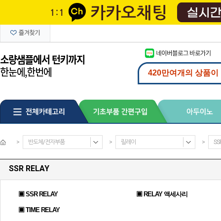
>
반도체/전자부품
>
릴레이
>
SS
SSR RELAY
▣ SSR RELAY
▣ RELAY 액세사리
▣ TIME RELAY