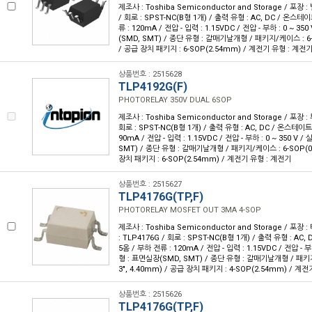
제조사 : Toshiba Semiconductor and Storage / 포장 :
/ 회로 : SPST-NC(B형 1개) / 출력 유형 : AC, DC / 온스테
류 : 120mA / 전압 - 입력 : 1.15VDC / 전압 - 부하 : 0 ~ 3
(SMD, SMT) / 종단 유형 : 갈매기날개형 / 패키지/케이스 : 6-S
/ 공급 장치 패키지 : 6-SOP(2.54mm) / 계전기 유형 : 계전
상품번호 : 2515628
TLP4192G(F)
PHOTORELAY 350V DUAL 6SOP
제조사 : Toshiba Semiconductor and Storage / 포장 : 
회로 : SPST-NC(B형 1개) / 출력 유형 : AC, DC / 온스테이트
90mA / 전압 - 입력 : 1.15VDC / 전압 - 부하 : 0 ~ 350 V
SMT) / 종단 유형 : 갈매기날개형 / 패키지/케이스 : 6-SOP(0.1
장치 패키지 : 6-SOP(2.54mm) / 계전기 유형 : 계전기
상품번호 : 2515627
TLP4176G(TP,F)
PHOTORELAY MOSFET OUT 3MA 4-SOP
제조사 : Toshiba Semiconductor and Storage / 포장 
: TLP4176G / 회로 : SPST-NC(B형 1개) / 출력 유형 : AC,
5옴 / 부하 전류 : 120mA / 전압 - 입력 : 1.15VDC / 전압 - 부하
형 : 표면실장(SMD, SMT) / 종단 유형 : 갈매기날개형 / 패키지
3", 4.40mm) / 공급 장치 패키지 : 4-SOP(2.54mm) / 계
상품번호 : 2515626
TLP4176G(TP,F)