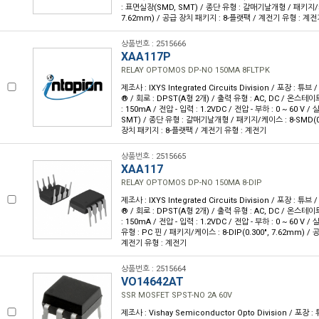
: 표면실장(SMD, SMT) / 종단 유형 : 갈매기날개형 / 패키지/케이
7.62mm) / 공급 장치 패키지 : 8-플랫팩 / 계전기 유형 : 계
상품번호 : 2515666
XAA117P
RELAY OPTOMOS DP-NO 150MA 8FLTPK
제조사 : IXYS Integrated Circuits Division / 포장 : 튜브
® / 회로 : DPST(A형 2개) / 출력 유형 : AC, DC / 온스테이
: 150mA / 전압 - 입력 : 1.2VDC / 전압 - 부하 : 0 ~ 60 V
SMT) / 종단 유형 : 갈매기날개형 / 패키지/케이스 : 8-SMD(0.
장치 패키지 : 8-플랫팩 / 계전기 유형 : 계전기
상품번호 : 2515665
XAA117
RELAY OPTOMOS DP-NO 150MA 8-DIP
제조사 : IXYS Integrated Circuits Division / 포장 : 튜브
® / 회로 : DPST(A형 2개) / 출력 유형 : AC, DC / 온스테이
: 150mA / 전압 - 입력 : 1.2VDC / 전압 - 부하 : 0 ~ 60 V 
유형 : PC 핀 / 패키지/케이스 : 8-DIP(0.300", 7.62mm) / 
계전기 유형 : 계전기
상품번호 : 2515664
VO14642AT
SSR MOSFET SPST-NO 2A 60V
제조사 : Vishay Semiconductor Opto Division / 포장 : 