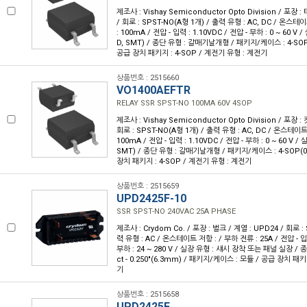
제조사 : Vishay Semiconductor Opto Division / 포장 :
/ 회로 : SPST-NO(A형 1개) / 출력 유형 : AC, DC / 온스테
: 100mA / 전압 - 입력 : 1.10VDC / 전압 - 부하 : 0 ~ 60 
D, SMT) / 종단 유형 : 갈매기날개형 / 패키지/케이스 : 4-SOP(0
공급 장치 패키지 : 4-SOP / 계전기 유형 : 계전기
상품번호 : 2515660
VO1400AEFTR
RELAY SSR SPST-NO 100MA 60V 4SOP
제조사 : Vishay Semiconductor Opto Division / 포장 :
회로 : SPST-NO(A형 1개) / 출력 유형 : AC, DC / 온스테이트
100mA / 전압 - 입력 : 1.10VDC / 전압 - 부하 : 0 ~ 60 V
SMT) / 종단 유형 : 갈매기날개형 / 패키지/케이스 : 4-SOP(0.1
장치 패키지 : 4-SOP / 계전기 유형 : 계전기
상품번호 : 2515659
UPD2425F-10
SSR SPST-NO 240VAC 25A PHASE
제조사 : Crydom Co. / 포장 : 벌크 / 계열 : UPD24 / 회로 :
력 유형 : AC / 온스테이트 저항 : / 부하 전류 : 25A / 전압 - 입력
부하 : 24 ~ 280 V / 실장 유형 : 섀시 장착 또는 패널 실장 / 종
ct - 0.250"(6.3mm) / 패키지/케이스 : 모듈 / 공급 장치 패
기
상품번호 : 2515658
UPD2425F