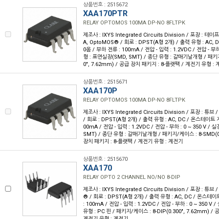
상품번호 : 2515672
XAA170PTR
RELAY OPTOMOS 100MA DP-NO 8FLTPK
제조사 : IXYS Integrated Circuits Division / 포장 : 테이
A, OptoMOS® / 회로 : DPST(A형 2개) / 출력 유형 : AC,
0옴 / 부하 전류 : 100mA / 전압 - 입력 : 1.2VDC / 전압 - 부하 
형 : 표면실장(SMD, SMT) / 종단 유형 : 갈매기날개형 / 패키지
0", 7.62mm) / 공급 장치 패키지 : 8-플랫팩 / 계전기 유형 :
상품번호 : 2515671
XAA170P
RELAY OPTOMOS 100MA DP-NO 8FLTPK
제조사 : IXYS Integrated Circuits Division / 포장 : 튜브
/ 회로 : DPST(A형 2개) / 출력 유형 : AC, DC / 온스테이트 저
00mA / 전압 - 입력 : 1.2VDC / 전압 - 부하 : 0 ~ 350 V 
SMT) / 종단 유형 : 갈매기날개형 / 패키지/케이스 : 8-SMD(0.
장치 패키지 : 8-플랫팩 / 계전기 유형 : 계전기
상품번호 : 2515670
XAA170
RELAY OPTO 2 CHANNEL NO/NO 8-DIP
제조사 : IXYS Integrated Circuits Division / 포장 : 튜브
® / 회로 : DPST(A형 2개) / 출력 유형 : AC, DC / 온스테이
: 100mA / 전압 - 입력 : 1.2VDC / 전압 - 부하 : 0 ~ 350 V
유형 : PC 핀 / 패키지/케이스 : 8-DIP(0.300", 7.62mm) / 
계전기 유형 : 계전기