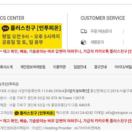
CS CENTER
CUSTOMER SERVICE
* 재고 확인, 배송, 기술문의는 바로 답변이 어려우니, 가급적 카카오톡 플러스친구 [
(주)인투피온
대표:소영삼 사업자등록번호:113-86-29364
[사업자정보확인]
통신판매신고:2015-서울구로-
본사 : 서울 구로구 경인로 53길 90 STX W-Tower 1307호
매장 : 서울 구로구 경인로 53길 15 중앙유통단지 다동 4403호
고객상담
팩스번호: 02-6124-4242 이메일: info@intopion.
* 재고 확인, 배송, 기술문의는 바로 답변이 어려우니, 가급적 카카오톡 플러스친구 [
개인정보관리책임자 : 이성민 / Hosting Provider : ㈜가비아씨엔에
스