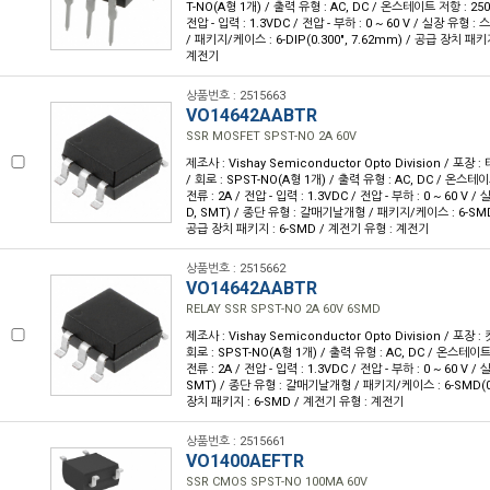
T-NO(A형 1개) / 출력 유형 : AC, DC / 온스테이트 저항 : 250
전압 - 입력 : 1.3VDC / 전압 - 부하 : 0 ~ 60 V / 실장 유형 :
/ 패키지/케이스 : 6-DIP(0.300", 7.62mm) / 공급 장치 패키지
계전기
상품번호 : 2515663
VO14642AABTR
SSR MOSFET SPST-NO 2A 60V
제조사 : Vishay Semiconductor Opto Division / 포장 :
/ 회로 : SPST-NO(A형 1개) / 출력 유형 : AC, DC / 온스테
전류 : 2A / 전압 - 입력 : 1.3VDC / 전압 - 부하 : 0 ~ 60 V
D, SMT) / 종단 유형 : 갈매기날개형 / 패키지/케이스 : 6-SMD(0
공급 장치 패키지 : 6-SMD / 계전기 유형 : 계전기
상품번호 : 2515662
VO14642AABTR
RELAY SSR SPST-NO 2A 60V 6SMD
제조사 : Vishay Semiconductor Opto Division / 포장 :
회로 : SPST-NO(A형 1개) / 출력 유형 : AC, DC / 온스테이
전류 : 2A / 전압 - 입력 : 1.3VDC / 전압 - 부하 : 0 ~ 60 V
SMT) / 종단 유형 : 갈매기날개형 / 패키지/케이스 : 6-SMD(0.
장치 패키지 : 6-SMD / 계전기 유형 : 계전기
상품번호 : 2515661
VO1400AEFTR
SSR CMOS SPST-NO 100MA 60V