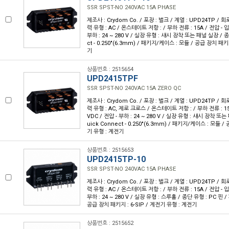
SSR SPST-NO 240VAC 15A PHASE
제조사 : Crydom Co. / 포장 : 벌크 / 계열 : UPD24TP / 회로
력 유형 : AC / 온스테이트 저항 : / 부하 전류 : 15A / 전압 - 입력 
부하 : 24 ~ 280 V / 실장 유형 : 섀시 장착 또는 패널 실장 / 종
ct - 0.250"(6.3mm) / 패키지/케이스 : 모듈 / 공급 장치 패
기
상품번호 : 2515654
UPD2415TPF
SSR SPST-NO 240VAC 15A ZERO QC
제조사 : Crydom Co. / 포장 : 벌크 / 계열 : UPD24TP / 회로
력 유형 : AC, 제로 크로스 / 온스테이트 저항 : / 부하 전류 : 15A 
VDC / 전압 - 부하 : 24 ~ 280 V / 실장 유형 : 섀시 장착 또
uick Connect - 0.250"(6.3mm) / 패키지/케이스 : 모듈 
기 유형 : 계전기
상품번호 : 2515653
UPD2415TP-10
SSR SPST-NO 240VAC 15A PHASE
제조사 : Crydom Co. / 포장 : 벌크 / 계열 : UPD24TP / 회로
력 유형 : AC / 온스테이트 저항 : / 부하 전류 : 15A / 전압 - 입력 
부하 : 24 ~ 280 V / 실장 유형 : 스루홀 / 종단 유형 : PC 핀 /
공급 장치 패키지 : 6-SIP / 계전기 유형 : 계전기
상품번호 : 2515652