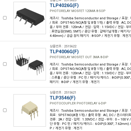
상품번호 : 2515623
TLP4026G(F)
PHOTORELAY MOSFET 120MA 8-SOP
제조사 : Toshiba Semiconductor and Storage / 포장 :
/ 회로 : DPST-NO/NC(A형 및 B형 1개) / 출력 유형 : AC, 
옴 / 부하 전류 : 120mA / 전압 - 입력 : 1.15VDC / 전압 - 부하
: 표면실장(SMD, SMT) / 종단 유형 : 갈매기날개형 / 패키지/케이
4.40mm) / 공급 장치 패키지 : 8-SOP / 계전기 유형 : 계전기
상품번호 : 2515622
TLP4006G(F)
PHOTORELAY MOSFET OUT 3MA 8-DIP
제조사 : Toshiba Semiconductor and Storage / 포장 :
/ 회로 : DPST-NO/NC(A형 및 B형 1개) / 출력 유형 : AC, 
옴 / 부하 전류 : 120mA / 전압 - 입력 : 1.15VDC / 전압 - 부하
: 스루홀 / 종단 유형 : PC 핀 / 패키지/케이스 : 8-DIP(0.300"
패키지 : 8-DIP / 계전기 유형 : 계전기
상품번호 : 2515621
TLP3546(F)
PHOTOCOUPLER PHOTORELAY 6-DIP
제조사 : Toshiba Semiconductor and Storage / 포장 : 
회로 : SPST-NO(A형 1개) / 출력 유형 : AC, DC / 온스테이
전류 : 2A / 전압 - 입력 : 1.33VDC / 전압 - 부하 : 0 ~ 100 
단 유형 : PC 핀 / 패키지/케이스 : 6-DIP(0.300", 7.62mm)
P / 계전기 유형 : 계전기