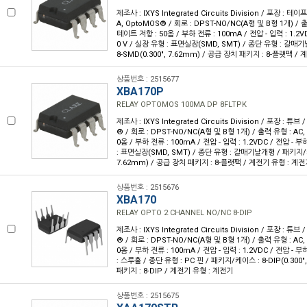
제조사 : IXYS Integrated Circuits Division / 포장 : 테이
A, OptoMOS® / 회로 : DPST-NO/NC(A형 및 B형 1개) / 출
테이트 저항 : 50옴 / 부하 전류 : 100mA / 전압 - 입력 : 1.2VDC
0 V / 실장 유형 : 표면실장(SMD, SMT) / 종단 유형 : 갈매
8-SMD(0.300", 7.62mm) / 공급 장치 패키지 : 8-플랫팩 /
상품번호 : 2515677
XBA170P
RELAY OPTOMOS 100MA DP 8FLTPK
제조사 : IXYS Integrated Circuits Division / 포장 : 튜브
® / 회로 : DPST-NO/NC(A형 및 B형 1개) / 출력 유형 : AC
0옴 / 부하 전류 : 100mA / 전압 - 입력 : 1.2VDC / 전압 - 부하
: 표면실장(SMD, SMT) / 종단 유형 : 갈매기날개형 / 패키지/케이
7.62mm) / 공급 장치 패키지 : 8-플랫팩 / 계전기 유형 : 계
상품번호 : 2515676
XBA170
RELAY OPTO 2 CHANNEL NO/NC 8-DIP
제조사 : IXYS Integrated Circuits Division / 포장 : 튜브
® / 회로 : DPST-NO/NC(A형 및 B형 1개) / 출력 유형 : AC
0옴 / 부하 전류 : 100mA / 전압 - 입력 : 1.2VDC / 전압 - 부하
: 스루홀 / 종단 유형 : PC 핀 / 패키지/케이스 : 8-DIP(0.300"
패키지 : 8-DIP / 계전기 유형 : 계전기
상품번호 : 2515675