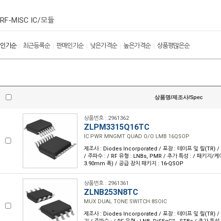
RF-MISC IC/모듈
인기순
최근등록순
판매인기순
낮은가격순
높은가격순
상품평많은순
|
|
|
|
|
상품명/제조사/Spec
상품번호 : 2961362
ZLPM3315Q16TC
IC PWR MNGMT QUAD O/O LMB 16QSOP
제조사 : Diodes Incorporated / 포장 : 테이프 및 릴(TR) 
/ 주파수 : / RF 유형 : LNBs, PMR / 추가 특성 : / 패키지/케이
3.90mm 폭) / 공급 장치 패키지 : 16-QSOP
상품번호 : 2961361
ZLNB253N8TC
MUX DUAL TONE SWITCH 8SOIC
제조사 : Diodes Incorporated / 포장 : 테이프 및 릴(TR) 