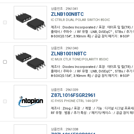
상품번호 : 2961341
ZLNB100N8TC
IC CTRLR DUAL POLAR SWITCH 8SOIC
제조사 : Diodes Incorporated / 포장 : 테이프 및 릴(TR) 
플렉서 / 주파수 : / RF 유형 : LNB, DiSEqC™ , STBs / 추
8-SOIC(0.154", 3.90mm 폭) / 공급 장치 패키지 : 8-SOP
상품번호 : 2961340
ZLNB1001N8TC
IC MUX CTLR TONE/POLARITY 8SOIC
제조사 : Diodes Incorporated / 포장 : 테이프 및 릴(TR) 
플렉서 / 주파수 : / RF 유형 : LNB, DiSEqC™ , STBs / 추
8-SOIC(0.154", 3.90mm 폭) / 공급 장치 패키지 : 8-SOP
상품번호 : 2961339
Z87L1016FSGR2961
IC FHSS PHONE CTRL 144-QFP
제조사 : Zilog / 포장 : / 계열 : / 기능 : 디지널 시그널 프로세
RF 유형 : 범용 / 추가 특성 : / 패키지/케이스 : / 공급 장치 패
상품번호 : 2961338