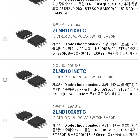
기 / 주파수 : / RF 유형 : LNB, DiSEqC™ , STBs / 추가 
포함 / 패키지/케이스 : 8-TSSOP, 8-MSOP(0.118", 3.00
: 8-MSOP
상품번호 : 2961344
ZLNB101X8TC
IC CTRLR DUAL POLAR SWITCH 8MSOP
제조사 : Diodes Incorporated / 포장 : 테이프 및 릴(TR) 
플렉서 / 주파수 : / RF 유형 : LNB, DiSEqC™ , STBs / 추
8-TSSOP, 8-MSOP(0.118", 3.00mm 폭) / 공급 장치 패키지
상품번호 : 2961343
ZLNB101N8TC
IC CTRLR DUAL POLAR SWITCH 8SOIC
제조사 : Diodes Incorporated / 포장 : 테이프 및 릴(TR) 
플렉서 / 주파수 : / RF 유형 : LNB, DiSEqC™ , STBs / 추
8-SOIC(0.154", 3.90mm 폭) / 공급 장치 패키지 : 8-SOP
상품번호 : 2961342
ZLNB100X8TC
IC CTRLR DUAL POLAR SWITCH 8MSOP
제조사 : Diodes Incorporated / 포장 : 테이프 및 릴(TR) 
플렉서 / 주파수 : / RF 유형 : LNB, DiSEqC™ , STBs / 추
8-TSSOP, 8-MSOP(0.118", 3.00mm 폭) / 공급 장치 패키지