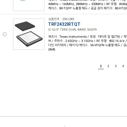
40MHz ~ 160MHz, 280MHz ~ 330MHz / RF 유형 : WiM
케이스 : 80-TQFP 노출형 패드 / 공급 장치 패키지 : 80-HTQF
상품번호 : 2961283
TRF2432IRTQT
IC IQ/IF TXRX DUAL-BAND 56QFN
제조사 : Texas Instruments / 포장 : 테이프 및 릴(TR) / 계열
버 / 주파수 : 2.65GHz ~ 3.15GHz / RF 유형 : 802.16 d
다인 아키텍처 / 패키지/케이스 : 56-VFQFN 노출형 패드 / 공급
(8x8)
1
2
3
4