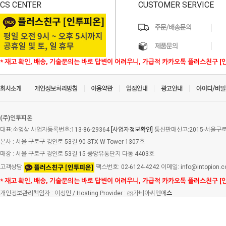
CS CENTER
CUSTOMER SERVICE
* 재고 확인, 배송, 기술문의는 바로 답변이 어려우니, 가급적 카카오톡 플러스친구 [
(주)인투피온
대표:소영삼 사업자등록번호:113-86-29364
[사업자정보확인]
통신판매신고:2015-서울구로-
본사 : 서울 구로구 경인로 53길 90 STX W-Tower 1307호
매장 : 서울 구로구 경인로 53길 15 중앙유통단지 다동 4403호
고객상담
팩스번호: 02-6124-4242 이메일: info@intopion.
* 재고 확인, 배송, 기술문의는 바로 답변이 어려우니, 가급적 카카오톡 플러스친구 [
개인정보관리책임자 : 이성민 / Hosting Provider : ㈜가비아씨엔에
스