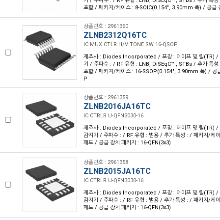
기 / 주파수 : / RF 유형 : LNB, DiSEqC™ , STBs / 추가 
포함 / 패키지/케이스 : 8-SOIC(0.154", 3.90mm 폭) / 공급
상품번호 : 2961360
ZLNB2312Q16TC
IC MUX CTLR H/V TONE SW 16-QSOP
제조사 : Diodes Incorporated / 포장 : 테이프 및 릴(TR) 
기 / 주파수 : / RF 유형 : LNB, DiSEqC™ , STBs / 추가 
포함 / 패키지/케이스 : 16-SSOP(0.154", 3.90mm 폭) / 공
P
상품번호 : 2961359
ZLNB2016JA16TC
IC CTRLR U-QFN3030-16
제조사 : Diodes Incorporated / 포장 : 테이프 및 릴(TR) /
감지기 / 주파수 : / RF 유형 : 범용 / 추가 특성 : / 패키지/케
패드 / 공급 장치 패키지 : 16-QFN(3x3)
상품번호 : 2961358
ZLNB2015JA16TC
IC CTRLR U-QFN3030-16
제조사 : Diodes Incorporated / 포장 : 테이프 및 릴(TR) /
감지기 / 주파수 : / RF 유형 : 범용 / 추가 특성 : / 패키지/케
패드 / 공급 장치 패키지 : 16-QFN(3x3)