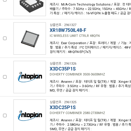
제조사 : M/A-Com Technology Solutions / 포장 : 컷 테이
배율기 / 주파수 : 7.5GHz ~ 22.5GHz, 15GHz ~ 45GHz / R
가 특성 : / 패키지/케이스 : 16-VFQFN 노출형 패드 / 공급 장치
상품번호 : 2961327
XR18W750IL48-F
IC WIRELESS UART CTRLR 48QFN
제조사 : Exar Corporation / 포장 : 트레이 / 계열 : / 기능 :
형 : 범용 / 추가 특성 : I²C 인터페이스 / 패키지/케이스 : 48
장치 패키지 : 48-QFN-EP(7x7)
상품번호 : 2961326
X3DC35P1S
DOHERTY COMBINER 3500-3600MHZ
제조사 : Anaren / 포장 : 테이프 및 릴(TR) / 계열 : Xinger 
기 / 주파수 : 3.5GHz ~ 3.6GHz / RF 유형 : 범용 / 추가 특성
MD, 무연 / 공급 장치 패키지 :
상품번호 : 2961325
X3DC25P1S
DOHERTY COMBINER 2580-2730MHZ
제조사 : Anaren / 포장 : 테이프 및 릴(TR) / 계열 : Xinger 
기 / 주파수 : 2.58GHz ~ 2.73GHz / RF 유형 : 범용 / 추가 
SMD, 무연 / 공급 장치 패키지 :