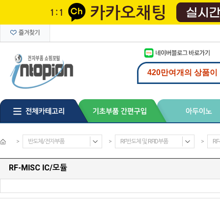
>
반도체/전자부품
>
RF반도체 및 RFID부품
>
RF
RF-MISC IC/모듈