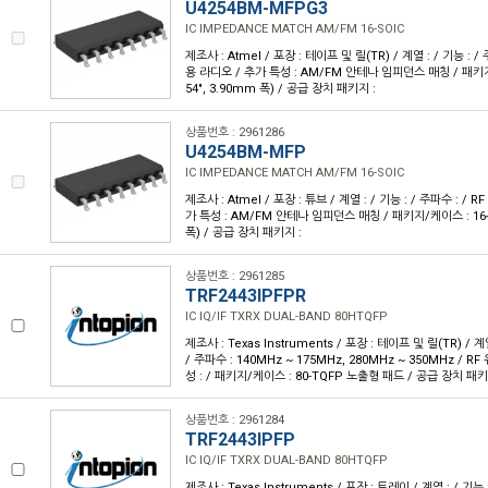
U4254BM-MFPG3
IC IMPEDANCE MATCH AM/FM 16-SOIC
제조사 : Atmel / 포장 : 테이프 및 릴(TR) / 계열 : / 기능 : /
용 라디오 / 추가 특성 : AM/FM 안테나 임피던스 매칭 / 패키지/
54", 3.90mm 폭) / 공급 장치 패키지 :
상품번호 : 2961286
U4254BM-MFP
IC IMPEDANCE MATCH AM/FM 16-SOIC
제조사 : Atmel / 포장 : 튜브 / 계열 : / 기능 : / 주파수 : / 
가 특성 : AM/FM 안테나 임피던스 매칭 / 패키지/케이스 : 16-SO
폭) / 공급 장치 패키지 :
상품번호 : 2961285
TRF2443IPFPR
IC IQ/IF TXRX DUAL-BAND 80HTQFP
제조사 : Texas Instruments / 포장 : 테이프 및 릴(TR) / 계
/ 주파수 : 140MHz ~ 175MHz, 280MHz ~ 350MHz / RF
성 : / 패키지/케이스 : 80-TQFP 노출형 패드 / 공급 장치 패키지 
상품번호 : 2961284
TRF2443IPFP
IC IQ/IF TXRX DUAL-BAND 80HTQFP
제조사 : Texas Instruments / 포장 : 트레이 / 계열 : / 기능