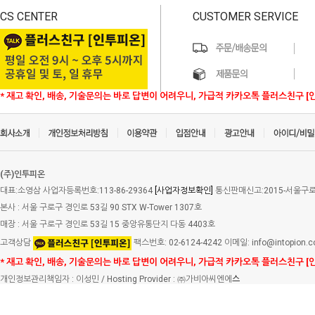
CS CENTER
CUSTOMER SERVICE
* 재고 확인, 배송, 기술문의는 바로 답변이 어려우니, 가급적 카카오톡 플러스친구 [
(주)인투피온
대표:소영삼 사업자등록번호:113-86-29364
[사업자정보확인]
통신판매신고:2015-서울구로-
본사 : 서울 구로구 경인로 53길 90 STX W-Tower 1307호
매장 : 서울 구로구 경인로 53길 15 중앙유통단지 다동 4403호
고객상담
팩스번호: 02-6124-4242 이메일: info@intopion.
* 재고 확인, 배송, 기술문의는 바로 답변이 어려우니, 가급적 카카오톡 플러스친구 [
개인정보관리책임자 : 이성민 / Hosting Provider : ㈜가비아씨엔에
스