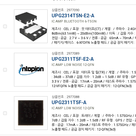
상품번호 : 2977090
UPG2314T5N-E2-A
IC AMP BLUETOOTH 6-TSON
제조사 : CEL / 포장 : 컷 테이프(CT) / 계열 : / 주파수 : 2.4GHz
8dBm(63.1mW) ~ 20dBm(100mW) / 이득 : / 잡음 지수 : / 
전압 - 공급 : 2.7 V ~ 3.6 V / 전류 - 공급 : 65mA ~ 70mA
/ 패키지/케이스 : 6-XFDFN 노출형 패드 / 공급 장치 패키지 : 
상품번호 : 2977089
UPG2311T5F-E2-A
IC AMP LOW NOISE 12-QFN
제조사 : CEL / 포장 : 테이프 및 릴(TR) / 계열 : / 주파수 : 1.5
: 34dB ~ 37dB / 잡음 지수 : 1.2dB ~ 1.5dB / RF 유형 : GP
3.3 V / 전류 - 공급 : 17mA ~ 20mA / 테스트 주파수 : 1.5
12-VFQFN 노출형 패드 / 공급 장치 패키지 : 12-QFN(3x3)
상품번호 : 2977088
UPG2311T5F-A
IC AMP LOW NOISE 12-QFN
제조사 : CEL / 포장 : 트레이 / 계열 : / 주파수 : 1.575GHz / P
7dB / 잡음 지수 : 1.2dB ~ 1.5dB / RF 유형 : GPS / 전압 - 공급
류 - 공급 : 17mA ~ 20mA / 테스트 주파수 : 1.575GHz / 
노출형 패드 / 공급 장치 패키지 : 12-QFN(3x3)