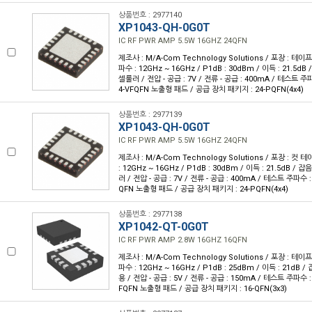
상품번호 : 2977140
XP1043-QH-0G0T
IC RF PWR AMP 5.5W 16GHZ 24QFN
제조사 : M/A-Com Technology Solutions / 포장 : 테이프 
파수 : 12GHz ~ 16GHz / P1dB : 30dBm / 이득 : 21.5dB 
셀룰러 / 전압 - 공급 : 7V / 전류 - 공급 : 400mA / 테스트 주
4-VFQFN 노출형 패드 / 공급 장치 패키지 : 24-PQFN(4x4)
상품번호 : 2977139
XP1043-QH-0G0T
IC RF PWR AMP 5.5W 16GHZ 24QFN
제조사 : M/A-Com Technology Solutions / 포장 : 컷 테
: 12GHz ~ 16GHz / P1dB : 30dBm / 이득 : 21.5dB / 잡
러 / 전압 - 공급 : 7V / 전류 - 공급 : 400mA / 테스트 주파수 
QFN 노출형 패드 / 공급 장치 패키지 : 24-PQFN(4x4)
상품번호 : 2977138
XP1042-QT-0G0T
IC RF PWR AMP 2.8W 16GHZ 16QFN
제조사 : M/A-Com Technology Solutions / 포장 : 테이프 
파수 : 12GHz ~ 16GHz / P1dB : 25dBm / 이득 : 21dB / 
용 / 전압 - 공급 : 5V / 전류 - 공급 : 150mA / 테스트 주파수 
FQFN 노출형 패드 / 공급 장치 패키지 : 16-QFN(3x3)