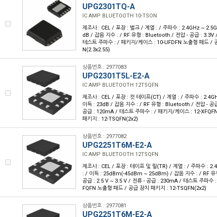
UPG2301TQ-A
IC AMP BLUETOOTH 10-TSON
제조사 : CEL / 포장 : 벌크 / 계열 : / 주파수 : 2.4GHz ~ 2.5GH
dB / 잡음 지수 : / RF 유형 : Bluetooth / 전압 - 공급 : 3.3V
테스트 주파수 : / 패키지/케이스 : 10-UFDFN 노출형 패드 / 
N(2.3x2.55)
상품번호 : 2977083
UPG2301T5L-E2-A
IC AMP BLUETOOTH 12TSQFN
제조사 : CEL / 포장 : 컷 테이프(CT) / 계열 : / 주파수 : 2.4GHz
이득 : 23dB / 잡음 지수 : / RF 유형 : Bluetooth / 전압 - 공급 :
공급 : 120mA / 테스트 주파수 : / 패키지/케이스 : 12-XFQ
패키지 : 12-TSQFN(2x2)
상품번호 : 2977082
UPG2251T6M-E2-A
IC AMP BLUETOOTH 12TSQFN
제조사 : CEL / 포장 : 테이프 및 릴(TR) / 계열 : / 주파수 : 2.4
: / 이득 : 25dBm(-45dBm ~ 25dBm) / 잡음 지수 : / RF 유형
공급 : 2.5 V ~ 3.5 V / 전류 - 공급 : 230mA / 테스트 주파수 
FQFN 노출형 패드 / 공급 장치 패키지 : 12-TSQFN(2x2)
상품번호 : 2977081
UPG2251T6M-E2-A