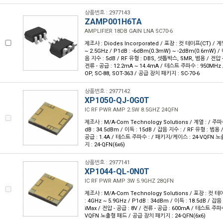
상품번호 : 2977143
ZAMP001H6TA
AMPLIFIER 18DB GAIN LNA SC70-6
제조사 : Diodes Incorporated / 포장 : 컷 테이프(CT) / 계
~ 2.5GHz / P1dB : -6dBm(0.3mW) ~ -2dBm(0.6mW) / 
음 지수 : 5dB / RF 유형 : DBS, 셋톱박스, SMR, 범용 / 전압 - 공
전류 - 공급 : 12.2mA ~ 14.4mA / 테스트 주파수 : 950MHz
OP, SC-88, SOT-363 / 공급 장치 패키지 : SC-70-6
상품번호 : 2977142
XP1050-QJ-0G0T
IC RF PWR AMP 2.5W 8.5GHZ 24QFN
제조사 : M/A-Com Technology Solutions / 계열 : / 주파수
dB : 34.5dBm / 이득 : 15dB / 잡음 지수 : / RF 유형 : 범용 /
공급 : 1.4A / 테스트 주파수 : / 패키지/케이스 : 24-VQFN
지 : 24-QFN(6x6)
상품번호 : 2977141
XP1044-QL-0N0T
IC RF PWR AMP 3W 5.9GHZ 28QFN
제조사 : M/A-Com Technology Solutions / 포장 : 컷 테
: 4GHz ~ 5.9GHz / P1dB : 34dBm / 이득 : 18.5dB / 잡음
iMax / 전압 - 공급 : 8V / 전류 - 공급 : 600mA / 테스트 주파
VQFN 노출형 패드 / 공급 장치 패키지 : 24-QFN(6x6)