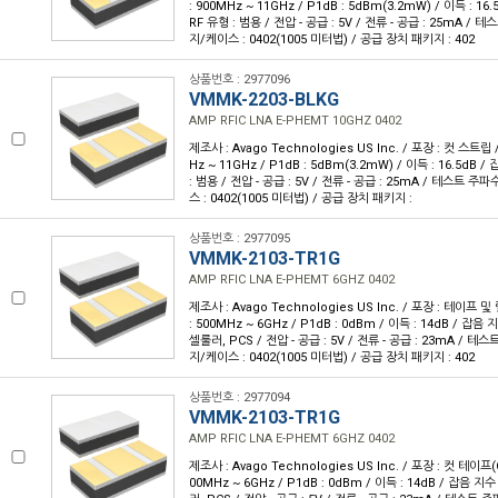
: 900MHz ~ 11GHz / P1dB : 5dBm(3.2mW) / 이득 : 16.
RF 유형 : 범용 / 전압 - 공급 : 5V / 전류 - 공급 : 25mA / 
지/케이스 : 0402(1005 미터법) / 공급 장치 패키지 : 402
상품번호 : 2977096
VMMK-2203-BLKG
AMP RFIC LNA E-PHEMT 10GHZ 0402
제조사 : Avago Technologies US Inc. / 포장 : 컷 스트립 
Hz ~ 11GHz / P1dB : 5dBm(3.2mW) / 이득 : 16.5dB /
: 범용 / 전압 - 공급 : 5V / 전류 - 공급 : 25mA / 테스트 주
스 : 0402(1005 미터법) / 공급 장치 패키지 :
상품번호 : 2977095
VMMK-2103-TR1G
AMP RFIC LNA E-PHEMT 6GHZ 0402
제조사 : Avago Technologies US Inc. / 포장 : 테이프 및 
: 500MHz ~ 6GHz / P1dB : 0dBm / 이득 : 14dB / 잡음 지수
셀룰러, PCS / 전압 - 공급 : 5V / 전류 - 공급 : 23mA / 테스
지/케이스 : 0402(1005 미터법) / 공급 장치 패키지 : 402
상품번호 : 2977094
VMMK-2103-TR1G
AMP RFIC LNA E-PHEMT 6GHZ 0402
제조사 : Avago Technologies US Inc. / 포장 : 컷 테이프(C
00MHz ~ 6GHz / P1dB : 0dBm / 이득 : 14dB / 잡음 지수 