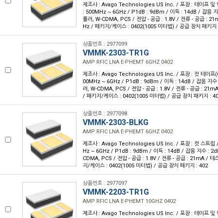
제조사 : Avago Technologies US Inc. / 포장 : 테이프 및 
: 500MHz ~ 6GHz / P1dB : 9dBm / 이득 : 14dB / 잡음 지
룰러, W-CDMA, PCS / 전압 - 공급 : 1.8V / 전류 - 공급 : 2
Hz / 패키지/케이스 : 0402(1005 미터법) / 공급 장치 패키지 :
상품번호 : 2977099
VMMK-2303-TR1G
AMP RFIC LNA E-PHEMT 6GHZ 0402
제조사 : Avago Technologies US Inc. / 포장 : 컷 테이프(C
00MHz ~ 6GHz / P1dB : 9dBm / 이득 : 14dB / 잡음 지수 
러, W-CDMA, PCS / 전압 - 공급 : 1.8V / 전류 - 공급 : 21
/ 패키지/케이스 : 0402(1005 미터법) / 공급 장치 패키지 : 4
상품번호 : 2977098
VMMK-2303-BLKG
AMP RFIC LNA E-PHEMT 6GHZ 0402
제조사 : Avago Technologies US Inc. / 포장 : 컷 스트립 
Hz ~ 6GHz / P1dB : 9dBm / 이득 : 14dB / 잡음 지수 : 2d
CDMA, PCS / 전압 - 공급 : 1.8V / 전류 - 공급 : 21mA / 
지/케이스 : 0402(1005 미터법) / 공급 장치 패키지 : 402
상품번호 : 2977097
VMMK-2203-TR1G
AMP RFIC LNA E-PHEMT 10GHZ 0402
제조사 : Avago Technologies US Inc. / 포장 : 테이프 및 