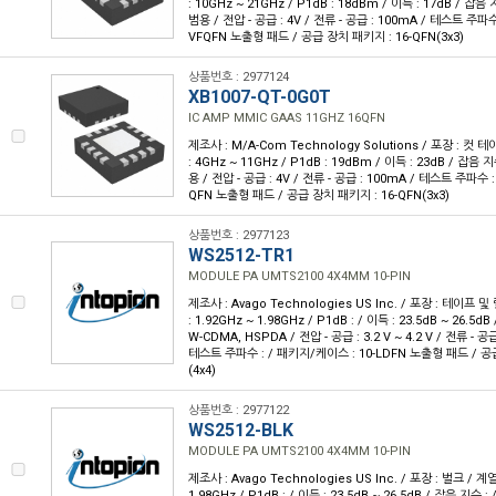
: 10GHz ~ 21GHz / P1dB : 18dBm / 이득 : 17dB / 잡음 지
범용 / 전압 - 공급 : 4V / 전류 - 공급 : 100mA / 테스트 주파수
VFQFN 노출형 패드 / 공급 장치 패키지 : 16-QFN(3x3)
상품번호 : 2977124
XB1007-QT-0G0T
IC AMP MMIC GAAS 11GHZ 16QFN
제조사 : M/A-Com Technology Solutions / 포장 : 컷 테
: 4GHz ~ 11GHz / P1dB : 19dBm / 이득 : 23dB / 잡음 지수
용 / 전압 - 공급 : 4V / 전류 - 공급 : 100mA / 테스트 주파수 
QFN 노출형 패드 / 공급 장치 패키지 : 16-QFN(3x3)
상품번호 : 2977123
WS2512-TR1
MODULE PA UMTS2100 4X4MM 10-PIN
제조사 : Avago Technologies US Inc. / 포장 : 테이프 및 
: 1.92GHz ~ 1.98GHz / P1dB : / 이득 : 23.5dB ~ 26.5dB
W-CDMA, HSPDA / 전압 - 공급 : 3.2 V ~ 4.2 V / 전류 - 공
테스트 주파수 : / 패키지/케이스 : 10-LDFN 노출형 패드 / 공
(4x4)
상품번호 : 2977122
WS2512-BLK
MODULE PA UMTS2100 4X4MM 10-PIN
제조사 : Avago Technologies US Inc. / 포장 : 벌크 / 계열
1.98GHz / P1dB : / 이득 : 23.5dB ~ 26.5dB / 잡음 지수 :