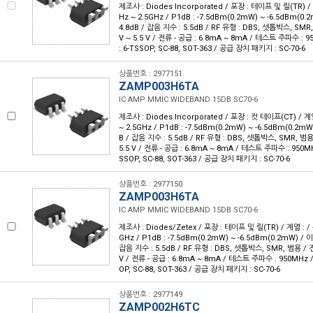
제조사 : Diodes Incorporated / 포장 : 테이프 및 릴(TR) /
Hz ~ 2.5GHz / P1dB : -7.5dBm(0.2mW) ~ -6.5dBm(0.2
4.8dB / 잡음 지수 : 5.5dB / RF 유형 : DBS, 셋톱박스, SMR,
V ~ 5.5 V / 전류 - 공급 : 6.8mA ~ 8mA / 테스트 주파수 
: 6-TSSOP, SC-88, SOT-363 / 공급 장치 패키지 : SC-70-6
상품번호 : 2977151
ZAMP003H6TA
IC AMP MMIC WIDEBAND 15DB SC70-6
제조사 : Diodes Incorporated / 포장 : 컷 테이프(CT) / 계
~ 2.5GHz / P1dB : -7.5dBm(0.2mW) ~ -6.5dBm(0.2mW)
B / 잡음 지수 : 5.5dB / RF 유형 : DBS, 셋톱박스, SMR, 범용 
5.5 V / 전류 - 공급 : 6.8mA ~ 8mA / 테스트 주파수 : 950
SSOP, SC-88, SOT-363 / 공급 장치 패키지 : SC-70-6
상품번호 : 2977150
ZAMP003H6TA
IC AMP MMIC WIDEBAND 15DB SC70-6
제조사 : Diodes/Zetex / 포장 : 테이프 및 릴(TR) / 계열 : /
GHz / P1dB : -7.5dBm(0.2mW) ~ -6.5dBm(0.2mW) / 이득
잡음 지수 : 5.5dB / RF 유형 : DBS, 셋톱박스, SMR, 범용 / 전압
V / 전류 - 공급 : 6.8mA ~ 8mA / 테스트 주파수 : 950MHz
OP, SC-88, SOT-363 / 공급 장치 패키지 : SC-70-6
상품번호 : 2977149
ZAMP002H6TC