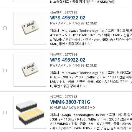
N 노출형 패드 / 공급 장치 패키지 : 8-SMD(3x3)
상품번호 : 2977115
WPS-495922-02
PWR AMP LIN 4.9-5.9GHZ SMD
제조사 : Microwave Technology Inc. / 포장 : 테이프 및 릴
4.9GHz ~ 5.9GHz / P1dB : 32dBm / 이득 : 11dB / 잡음 
x, WLAN / 전압 - 공급 : / 전류 - 공급 : 600mA / 테스트 주
SMD, 무연 / 공급 장치 패키지 :
상품번호 : 2977114
WPS-495922-02
PWR AMP LIN 4.9-5.9GHZ SMD
제조사 : Microwave Technology Inc. / 포장 : 컷 테이프(CT
GHz ~ 5.9GHz / P1dB : 32dBm / 이득 : 11dB / 잡음 지수 
LAN / 전압 - 공급 : / 전류 - 공급 : 600mA / 테스트 주파수 :
D, 무연 / 공급 장치 패키지 :
상품번호 : 2977113
VMMK-3803-TR1G
IC AMP LNA LOW NOISE SMD
제조사 : Avago Technologies US Inc. / 포장 : 테이프 및 
: 3GHz ~ 11GHz / P1dB : 9dBm / 이득 : 20dB / 잡음 지수 
2.16 WiMAX / 전압 - 공급 : 3 V ~ 5 V / 전류 - 공급 : 20
/ 패키지/케이스 : 0402(1005 미터법) / 공급 장치 패키지 : 4