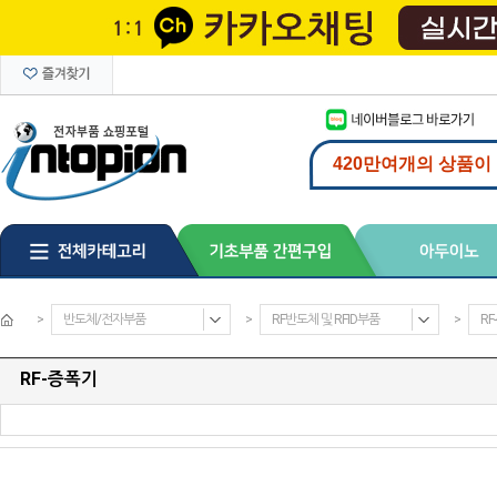
>
반도체/전자부품
>
RF반도체 및 RFID부품
>
RF
RF-증폭기