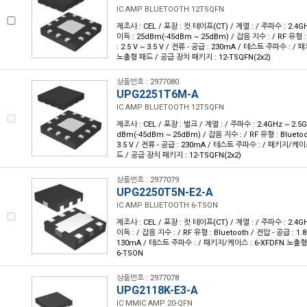
IC AMP BLUETOOTH 12TSQFN
제조사 : CEL / 포장 : 컷 테이프(CT) / 계열 : / 주파수 : 2.4GHz
이득 : 25dBm(-45dBm ~ 25dBm) / 잡음 지수 : / RF 유형 :
: 2.5 V ~ 3.5 V / 전류 - 공급 : 230mA / 테스트 주파수 : /
노출형 패드 / 공급 장치 패키지 : 12-TSQFN(2x2)
상품번호 : 2977080
UPG2251T6M-A
IC AMP BLUETOOTH 12TSQFN
제조사 : CEL / 포장 : 벌크 / 계열 : / 주파수 : 2.4GHz ~ 2.5GH
dBm(-45dBm ~ 25dBm) / 잡음 지수 : / RF 유형 : Bluetoot
3.5 V / 전류 - 공급 : 230mA / 테스트 주파수 : / 패키지/케이
드 / 공급 장치 패키지 : 12-TSQFN(2x2)
상품번호 : 2977079
UPG2250T5N-E2-A
IC AMP BLUETOOTH 6-TSON
제조사 : CEL / 포장 : 컷 테이프(CT) / 계열 : / 주파수 : 2.4GHz
이득 : / 잡음 지수 : / RF 유형 : Bluetooth / 전압 - 공급 : 1.8 
130mA / 테스트 주파수 : / 패키지/케이스 : 6-XFDFN 노출
6-TSON
상품번호 : 2977078
UPG2118K-E3-A
IC MMIC AMP 20-QFN