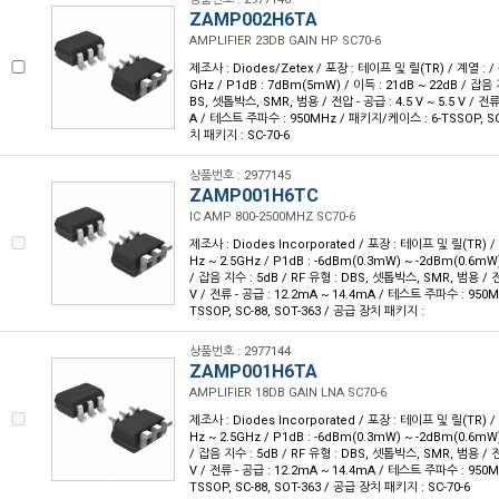
ZAMP002H6TA
AMPLIFIER 23DB GAIN HP SC70-6
제조사 : Diodes/Zetex / 포장 : 테이프 및 릴(TR) / 계열 : /
GHz / P1dB : 7dBm(5mW) / 이득 : 21dB ~ 22dB / 잡음 지
BS, 셋톱박스, SMR, 범용 / 전압 - 공급 : 4.5 V ~ 5.5 V / 전
A / 테스트 주파수 : 950MHz / 패키지/케이스 : 6-TSSOP, SC-
치 패키지 : SC-70-6
상품번호 : 2977145
ZAMP001H6TC
IC AMP 800-2500MHZ SC70-6
제조사 : Diodes Incorporated / 포장 : 테이프 및 릴(TR) /
Hz ~ 2.5GHz / P1dB : -6dBm(0.3mW) ~ -2dBm(0.6mW)
/ 잡음 지수 : 5dB / RF 유형 : DBS, 셋톱박스, SMR, 범용 / 전압 
V / 전류 - 공급 : 12.2mA ~ 14.4mA / 테스트 주파수 : 950
TSSOP, SC-88, SOT-363 / 공급 장치 패키지 :
상품번호 : 2977144
ZAMP001H6TA
AMPLIFIER 18DB GAIN LNA SC70-6
제조사 : Diodes Incorporated / 포장 : 테이프 및 릴(TR) /
Hz ~ 2.5GHz / P1dB : -6dBm(0.3mW) ~ -2dBm(0.6mW)
/ 잡음 지수 : 5dB / RF 유형 : DBS, 셋톱박스, SMR, 범용 / 전압 
V / 전류 - 공급 : 12.2mA ~ 14.4mA / 테스트 주파수 : 950
TSSOP, SC-88, SOT-363 / 공급 장치 패키지 : SC-70-6