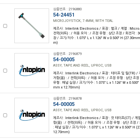
상품번호 : 2196880
54-24451
MICROJOYSTICK, 7.4MM, WITH TEAL
제조사 : Interlink Electronics / 포장 : 벌크 / 계열 : Micro
전력(와트) : / 허용 오차 : / 조정 유형 : 상단 조정 / 회전각 : 3
장 / 크기/치수 : 1.075" L x 1.126" W x 0.500" H (27.30m
m)
상품번호 : 2196879
54-00005
ASSY, TAPE AND REEL, UPROC, USB
제조사 : Interlink Electronics / 포장 : 테이프 및 릴(TR) / 
저항(옴) : / 전력(와트) : / 허용 오차 : / 조정 유형 : 상단 조정 
유형 : 패널 실장 / 크기/치수 : 1.075" L x 1.126" W x 0.500"
mm x 12.70mm)
상품번호 : 2196878
54-00005
ASSY, TAPE AND REEL, UPROC, USB
제조사 : Interlink Electronics / 포장 : 컷 테이프(CT) / 계열
항(옴) : / 전력(와트) : / 허용 오차 : / 조정 유형 : 상단 조정 /
: 패널 실장 / 크기/치수 : 1.075" L x 1.126" W x 0.500" H 
12.70mm)