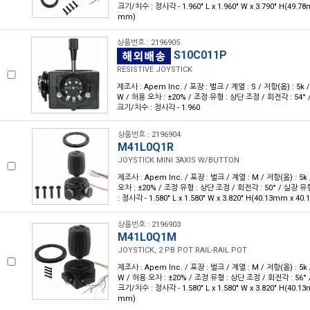
크기/치수 : 정사각 - 1.960" L x 1.960" W x 3.790" H(49.7
mm)
상품번호 : 2196905
S10C011P
RESISTIVE JOYSTICK
제조사 : Apem Inc. / 포장 : 벌크 / 계열 : S / 저항(옴) : 5k /
W / 허용 오차 : ±20% / 조정 유형 : 상단 조정 / 회전각 : 54°
크기/치수 : 정사각 - 1.960
상품번호 : 2196904
M41L0Q1R
JOYSTICK MINI 3AXIS W/BUTTON
제조사 : Apem Inc. / 포장 : 벌크 / 계열 : M / 저항(옴) : 5k
오차 : ±20% / 조정 유형 : 상단 조정 / 회전각 : 50° / 실장 
: 정사각 - 1.580" L x 1.580" W x 3.820" H(40.13mm x 4
상품번호 : 2196903
M41L0Q1M
JOYSTICK, 2 PB POT RAIL-RAIL POT
제조사 : Apem Inc. / 포장 : 벌크 / 계열 : M / 저항(옴) : 5k 
W / 허용 오차 : ±20% / 조정 유형 : 상단 조정 / 회전각 : 56°
크기/치수 : 정사각 - 1.580" L x 1.580" W x 3.820" H(40.1
mm)