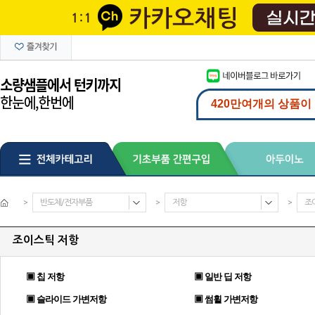
>
반도체/전자부품
>
저항
>
조
조이스틱 저항
▣ 칩 저항
▣ 일반 딥 저항
▣ 슬라이드 가변저항
▣ 썸휠 가변저항