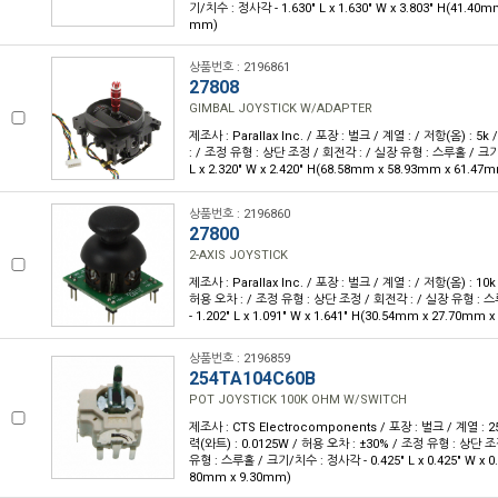
기/치수 : 정사각 - 1.630" L x 1.630" W x 3.803" H(41.40m
mm)
상품번호 : 2196861
27808
GIMBAL JOYSTICK W/ADAPTER
제조사 : Parallax Inc. / 포장 : 벌크 / 계열 : / 저항(옴) : 5
: / 조정 유형 : 상단 조정 / 회전각 : / 실장 유형 : 스루홀 / 크기
L x 2.320" W x 2.420" H(68.58mm x 58.93mm x 61.47
상품번호 : 2196860
27800
2-AXIS JOYSTICK
제조사 : Parallax Inc. / 포장 : 벌크 / 계열 : / 저항(옴) : 10k
허용 오차 : / 조정 유형 : 상단 조정 / 회전각 : / 실장 유형 : 
- 1.202" L x 1.091" W x 1.641" H(30.54mm x 27.70mm 
상품번호 : 2196859
254TA104C60B
POT JOYSTICK 100K OHM W/SWITCH
제조사 : CTS Electrocomponents / 포장 : 벌크 / 계열 : 25
력(와트) : 0.0125W / 허용 오차 : ±30% / 조정 유형 : 상단 조
유형 : 스루홀 / 크기/치수 : 정사각 - 0.425" L x 0.425" W x 0.
80mm x 9.30mm)