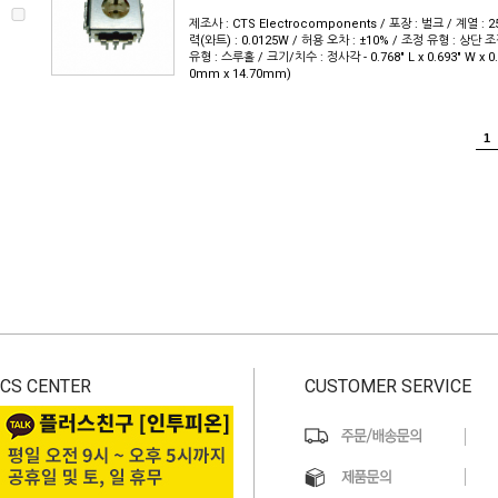
제조사 : CTS Electrocomponents / 포장 : 벌크 / 계열 : 25
력(와트) : 0.0125W / 허용 오차 : ±10% / 조정 유형 : 상단 조
유형 : 스루홀 / 크기/치수 : 정사각 - 0.768" L x 0.693" W x 0.
0mm x 14.70mm)
1
CS CENTER
CUSTOMER SERVICE