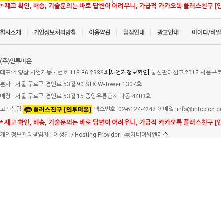
* 재고 확인, 배송, 기술문의는 바로 답변이 어려우니, 가급적 카카오톡 플러스친구 [
(주)인투피온
대표:소영삼 사업자등록번호:113-86-29364
[사업자정보확인]
통신판매신고:2015-서울구로-
본사 : 서울 구로구 경인로 53길 90 STX W-Tower 1307호
매장 : 서울 구로구 경인로 53길 15 중앙유통단지 다동 4403호
고객상담
팩스번호: 02-6124-4242 이메일: info@intopion.
* 재고 확인, 배송, 기술문의는 바로 답변이 어려우니, 가급적 카카오톡 플러스친구 [
개인정보관리책임자 : 이성민 / Hosting Provider : ㈜가비아씨엔에
스