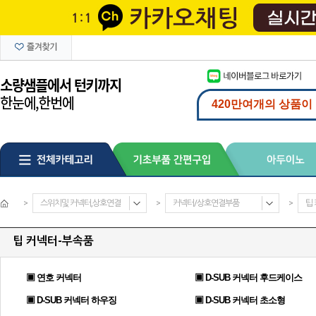
>
스위치및 커넥터,상호연결
>
커넥터/상호연결부품
>
팁
팁 커넥터-부속품
▣ 연호 커넥터
▣ D-SUB 커넥터 후드케이스
▣ D-SUB 커넥터 하우징
▣ D-SUB 커넥터 초소형