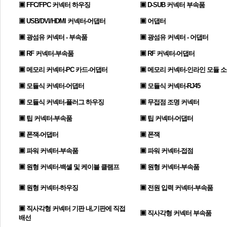
▣ FFC/FPC 커넥터 하우징
▣ D-SUB 커넥터 부속품
▣ USB/DVI/HDMI 커넥터-어댑터
▣ 어댑터
▣ 광섬유 커넥터 - 부속품
▣ 광섬유 커넥터 - 어댑터
▣ RF 커넥터-부속품
▣ RF 커넥터-어댑터
▣ 메모리 커넥터-PC 카드-어댑터
▣ 메모리 커넥터-인라인 모듈 
▣ 모듈식 커넥터-어댑터
▣ 모듈식 커넥터-RJ45
▣ 모듈식 커넥터-플러그 하우징
▣ 무접점 조명 커넥터
▣ 팁 커넥터-부속품
▣ 팁 커넥터-어댑터
▣ 폰잭-어댑터
▣ 폰잭
▣ 파워 커넥터-부속품
▣ 파워 커넥터-접점
▣ 원형 커넥터-백셸 및 케이블 클램프
▣ 원형 커넥터-부속품
▣ 원형 커넥터-하우징
▣ 전원 입력 커넥터-부속품
▣ 직사각형 커넥터 기판 내,기판에 직접
▣ 직사각형 커넥터 부속품
배선