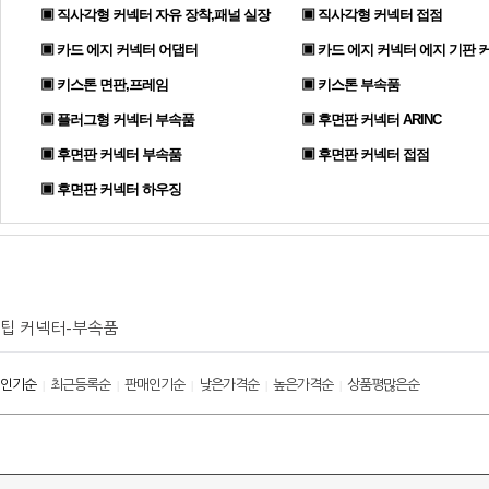
▣ 직사각형 커넥터 자유 장착,패널 실장
▣ 직사각형 커넥터 접점
▣ 카드 에지 커넥터 어댑터
▣ 카드 에지 커넥터 에지 기판 
▣ 키스톤 면판,프레임
▣ 키스톤 부속품
▣ 플러그형 커넥터 부속품
▣ 후면판 커넥터 ARINC
▣ 후면판 커넥터 부속품
▣ 후면판 커넥터 접점
▣ 후면판 커넥터 하우징
팁 커넥터-부속품
인기순
최근등록순
판매인기순
낮은가격순
높은가격순
상품평많은순
|
|
|
|
|