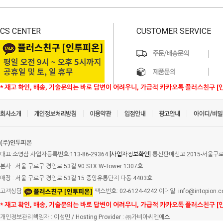
CS CENTER
CUSTOMER SERVICE
* 재고 확인, 배송, 기술문의는 바로 답변이 어려우니, 가급적 카카오톡 플러스친구 [
(주)인투피온
대표:소영삼 사업자등록번호:113-86-29364
[사업자정보확인]
통신판매신고:2015-서울구로-
본사 : 서울 구로구 경인로 53길 90 STX W-Tower 1307호
매장 : 서울 구로구 경인로 53길 15 중앙유통단지 다동 4403호
고객상담
팩스번호: 02-6124-4242 이메일: info@intopion.
* 재고 확인, 배송, 기술문의는 바로 답변이 어려우니, 가급적 카카오톡 플러스친구 [
개인정보관리책임자 : 이성민 / Hosting Provider : ㈜가비아씨엔에
스