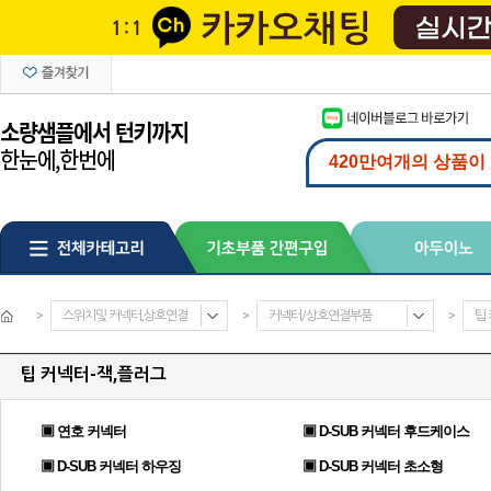
>
스위치및 커넥터,상호연결
>
커넥터/상호연결부품
>
팁
팁 커넥터-잭,플러그
▣ 연호 커넥터
▣ D-SUB 커넥터 후드케이스
▣ D-SUB 커넥터 하우징
▣ D-SUB 커넥터 초소형