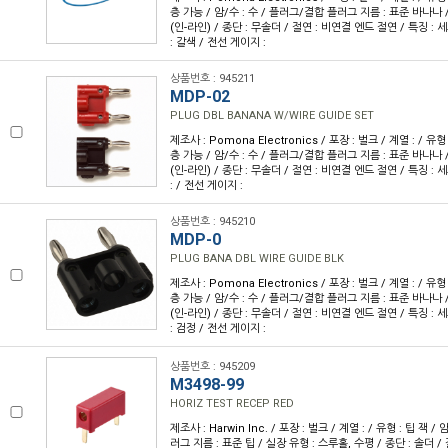
층 가능 / 암/수 : 수 / 플러그/결합 플러그 지름 : 표준 바나나 
(인-라인) / 종단 : 무솔더 / 절연 : 비연결 엔드 절연 / 특징 : 
: 갈색 / 전선 게이지 :
상품번호 : 945211
MDP-02
PLUG DBL BANANA W/WIRE GUIDE SET
제조사 : Pomona Electronics / 포장 : 벌크 / 계열 : / 
층 가능 / 암/수 : 수 / 플러그/결합 플러그 지름 : 표준 바나나 
(인-라인) / 종단 : 무솔더 / 절연 : 비연결 엔드 절연 / 특징 : 
: / 전선 게이지 :
상품번호 : 945210
MDP-0
PLUG BANA DBL WIRE GUIDE BLK
제조사 : Pomona Electronics / 포장 : 벌크 / 계열 : / 
층 가능 / 암/수 : 수 / 플러그/결합 플러그 지름 : 표준 바나나 
(인-라인) / 종단 : 무솔더 / 절연 : 비연결 엔드 절연 / 특징 : 
: 검정 / 전선 게이지 :
상품번호 : 945209
M3498-99
HORIZ TEST RECEP RED
제조사 : Harwin Inc. / 포장 : 벌크 / 계열 : / 유형 : 팁 잭 
러그 지름 : 표준 팁 / 실장 유형 : 스루홀, 수평 / 종단 : 솔더 / 