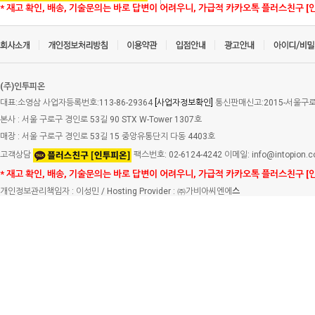
* 재고 확인, 배송, 기술문의는 바로 답변이 어려우니, 가급적 카카오톡 플러스친구 [
(주)인투피온
대표:소영삼 사업자등록번호:113-86-29364
[사업자정보확인]
통신판매신고:2015-서울구로-
본사 : 서울 구로구 경인로 53길 90 STX W-Tower 1307호
매장 : 서울 구로구 경인로 53길 15 중앙유통단지 다동 4403호
고객상담
팩스번호: 02-6124-4242 이메일: info@intopion.
* 재고 확인, 배송, 기술문의는 바로 답변이 어려우니, 가급적 카카오톡 플러스친구 [
개인정보관리책임자 : 이성민 / Hosting Provider : ㈜가비아씨엔에
스