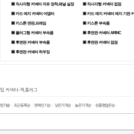
▣ 직사각형 커넥터 자유 장착,패널 실장
▣ 직사각형 커넥터 접점
▣ 카드 에지 커넥터 어댑터
▣ 카드 에지 커넥터 에지 기판 
▣ 키스톤 면판,프레임
▣ 키스톤 부속품
▣ 플러그형 커넥터 부속품
▣ 후면판 커넥터 ARINC
▣ 후면판 커넥터 부속품
▣ 후면판 커넥터 접점
▣ 후면판 커넥터 하우징
팁 커넥터-잭,플러그
인기순
최근등록순
판매인기순
낮은가격순
높은가격순
상품평많은순
|
|
|
|
|