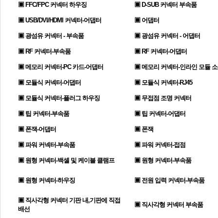
▣ FFC/FPC 커넥터 하우징
▣ D-SUB 커넥터 부속품
▣ USB/DVI/HDMI 커넥터-어댑터
▣ 어댑터
▣ 광섬유 커넥터 - 부속품
▣ 광섬유 커넥터 - 어댑터
▣ RF 커넥터-부속품
▣ RF 커넥터-어댑터
▣ 메모리 커넥터-PC 카드-어댑터
▣ 메모리 커넥터-인라인 모듈 
▣ 모듈식 커넥터-어댑터
▣ 모듈식 커넥터-RJ45
▣ 모듈식 커넥터-플러그 하우징
▣ 무접점 조명 커넥터
▣ 팁 커넥터-부속품
▣ 팁 커넥터-어댑터
▣ 폰잭-어댑터
▣ 폰잭
▣ 파워 커넥터-부속품
▣ 파워 커넥터-접점
▣ 원형 커넥터-백셸 및 케이블 클램프
▣ 원형 커넥터-부속품
▣ 원형 커넥터-하우징
▣ 전원 입력 커넥터-부속품
▣ 직사각형 커넥터 기판 내,기판에 직접
▣ 직사각형 커넥터 부속품
배선