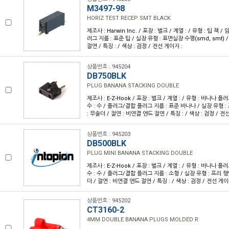
M3497-98
HORIZ TEST RECEP SMT BLACK
제조사 : Harwin Inc. / 포장 : 벌크 / 계열 : / 유형 : 팁 잭 
러그 지름 : 표준 팁 / 실장 유형 : 표면실장 수평(smd, smt) /
절연 / 특징 : / 색상 : 검정 / 전선 게이지 :
상품번호 : 945204
DB750BLK
PLUG BANANA STACKING DOUBLE
제조사 : E-Z-Hook / 포장 : 벌크 / 계열 : / 유형 : 바나나 플
수 : 수 / 플러그/결합 플러그 지름 : 표준 바나나 / 실장 유형 :
: 무솔더 / 절연 : 비연결 엔드 절연 / 특징 : / 색상 : 검정 / 전
상품번호 : 945203
DB500BLK
PLUG MINI BANANA STACKING DOUBLE
제조사 : E-Z-Hook / 포장 : 벌크 / 계열 : / 유형 : 바나나 플
수 : 수 / 플러그/결합 플러그 지름 : 소형 / 실장 유형 : 프리 행
더 / 절연 : 비연결 엔드 절연 / 특징 : / 색상 : 검정 / 전선 게이
상품번호 : 945202
CT3160-2
4MM DOUBLE BANANA PLUGS MOLDED R