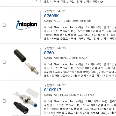
특징 : / 색상 : 검정 / 전압 - 정격 : / 정격 전류 : 5A
상품번호 : 947028
S760BK
CONN PLUG POWER .080" MINI WHT
제조사 : Switchcraft Inc. / 계열 : / 커넥터 유형 : 플러그 
플러그 지름 : 2.1mm ID , 5.5mm OD / 접점 개수 : 도체 
: 스위치 비포함 / 실장 유형 : 프리 행잉(인-라인) / 종단 : 솔더
특징 : 케이블 클램프 / 색상 : 흰색 / 전압 - 정격 : / 정격 전류 :
상품번호 : 947027
S760
CONN POWERPLUG MINI BLACK
제조사 : Switchcraft Inc. / 계열 : / 커넥터 유형 : 플러그 
플러그 지름 : 2.0mm ID, 5.5mm OD / 접점 개수 : 도체 2개
스위치 비포함 / 실장 유형 : 프리 행잉(인-라인) / 종단 : 솔더 
특징 : 실장용 하드웨어 / 색상 : 검정 / 전압 - 정격 : / 정격 전류
상품번호 : 947026
S10KS17
CONN PWR PLUG 5.54MM LOCK IP68
제조사 : Switchcraft Inc. / 계열 : S10 / 커넥터 유형 : 플러
결합 플러그 지름 : 2.0mm ID, 5.5mm OD / 접점 개수 : 도
위치 : 스위치 비포함 / 실장 유형 : 프리 행잉(인-라인) / 종단 : 
징 : IP68, 케이블 클램프, 나사식 잠금(Thread Lock) / 색상 :