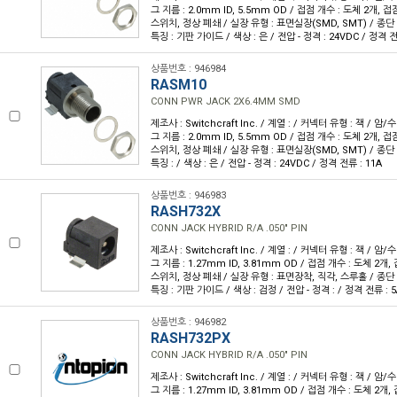
그 지름 : 2.0mm ID, 5.5mm OD / 접점 개수 : 도체 2개, 접
스위치, 정상 폐쇄 / 실장 유형 : 표면실장(SMD, SMT) / 종단 :
특징 : 기판 가이드 / 색상 : 은 / 전압 - 정격 : 24VDC / 정격 전
상품번호 : 946984
RASM10
CONN PWR JACK 2X6.4MM SMD
제조사 : Switchcraft Inc. / 계열 : / 커넥터 유형 : 잭 / 암
그 지름 : 2.0mm ID, 5.5mm OD / 접점 개수 : 도체 2개, 접
스위치, 정상 폐쇄 / 실장 유형 : 표면실장(SMD, SMT) / 종단 :
특징 : / 색상 : 은 / 전압 - 정격 : 24VDC / 정격 전류 : 11A
상품번호 : 946983
RASH732X
CONN JACK HYBRID R/A .050" PIN
제조사 : Switchcraft Inc. / 계열 : / 커넥터 유형 : 잭 / 암
그 지름 : 1.27mm ID, 3.81mm OD / 접점 개수 : 도체 2개,
스위치, 정상 폐쇄 / 실장 유형 : 표면장착, 직각, 스루홀 / 종단 :
특징 : 기판 가이드 / 색상 : 검정 / 전압 - 정격 : / 정격 전류 : 5
상품번호 : 946982
RASH732PX
CONN JACK HYBRID R/A .050" PIN
제조사 : Switchcraft Inc. / 계열 : / 커넥터 유형 : 잭 / 암
그 지름 : 1.27mm ID, 3.81mm OD / 접점 개수 : 도체 2개,