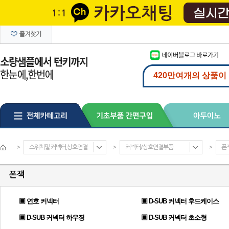
>
스위치및 커넥터,상호연결
>
커넥터/상호연결부품
>
폰
폰잭
▣ 연호 커넥터
▣ D-SUB 커넥터 후드케이스
▣ D-SUB 커넥터 하우징
▣ D-SUB 커넥터 초소형