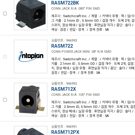
RASM722BK
CONN JACK R/A .080" PIN SMD
제조사 : Switchcraft Inc. / 계열 : / 커넥터 유형 : 잭 / 암
그 지름 : 2.1mm ID , 5.5mm OD / 접점 개수 : 도체 2개, 
스위치, 정상 폐쇄 / 실장 유형 : 표면실장 직각 / 종단 : 솔더 / 차
색상 : 검정 / 전압 - 정격 : / 정격 전류 : 5A
상품번호 : 946993
RASM722
CONN POWERJACK MINI .08" R/A SMD
제조사 : Switchcraft Inc. / 계열 : / 커넥터 유형 : 잭 / 
지름 : 2.1mm ID , 5.5mm OD / 접점 개수 : 도체 2개, 접점
치, 정상 폐쇄 / 실장 유형 : 표면실장 직각 / 종단 : 솔더 / 차폐 :
검정 / 전압 - 정격 : / 정격 전류 : 5A
상품번호 : 946992
RASM712X
CONN JACK R/A .100" PIN SMD
제조사 : Switchcraft Inc. / 계열 : / 커넥터 유형 : 잭 / 암
그 지름 : 2.5mm ID, 5.5mm OD / 접점 개수 : 도체 2개, 접
스위치, 정상 폐쇄 / 실장 유형 : 표면실장 직각 / 종단 : 솔더 / 차
색상 : 검정 / 전압 - 정격 : / 정격 전류 : 5A
상품번호 : 946991
RASM712PX