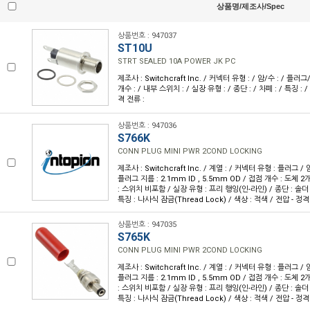
상품명/제조사/Spec
상품번호 : 947037
ST10U
STRT SEALED 10A POWER JK PC
제조사 : Switchcraft Inc. / 커넥터 유형 : / 암/수 : / 플
개수 : / 내부 스위치 : / 실장 유형 : / 종단 : / 차폐 : / 특징 : / 
격 전류 :
상품번호 : 947036
S766K
CONN PLUG MINI PWR 2COND LOCKING
제조사 : Switchcraft Inc. / 계열 : / 커넥터 유형 : 플러그 
플러그 지름 : 2.1mm ID , 5.5mm OD / 접점 개수 : 도체 
: 스위치 비포함 / 실장 유형 : 프리 행잉(인-라인) / 종단 : 솔더
특징 : 나사식 잠금(Thread Lock) / 색상 : 적색 / 전압 - 정격 
상품번호 : 947035
S765K
CONN PLUG MINI PWR 2COND LOCKING
제조사 : Switchcraft Inc. / 계열 : / 커넥터 유형 : 플러그 
플러그 지름 : 2.1mm ID , 5.5mm OD / 접점 개수 : 도체 
: 스위치 비포함 / 실장 유형 : 프리 행잉(인-라인) / 종단 : 솔더
특징 : 나사식 잠금(Thread Lock) / 색상 : 적색 / 전압 - 정격 