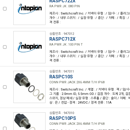
RASPC722X
RA PWR JK .080 PIN
제조사 : Switchcraft Inc. / 커넥터 유형 : / 암/수 : / 플
개수 : / 내부 스위치 : / 실장 유형 : / 종단 : / 차폐 : / 특징 : / 
격 전류 :
상품번호 : 947012
RASPC712X
RA PWR JK .100 PIN T
제조사 : Switchcraft Inc. / 커넥터 유형 : / 암/수 : / 플
개수 : / 내부 스위치 : / 실장 유형 : / 종단 : / 차폐 : / 특징 : / 
격 전류 :
상품번호 : 947011
RASPC10S
CONN PWR JACK 2X6.4MM T/H IP68
제조사 : Switchcraft Inc. / 계열 : / 커넥터 유형 : 잭 / 암
그 지름 : 2.0mm ID, 5.5mm OD / 접점 개수 : 도체 2개, 접
스위치, 정상 폐쇄 / 실장 유형 : 스루홀 / 종단 : 솔더 / 차폐 : 비
상 : 은 / 전압 - 정격 : 24VDC / 정격 전류 : 11A
상품번호 : 947010
RASPC10PS
CONN PWR JACK 2X6.4MM T/H IP68