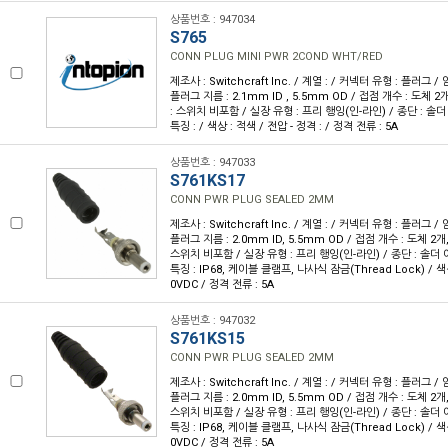
상품번호 : 947034
S765
CONN PLUG MINI PWR 2COND WHT/RED
제조사 : Switchcraft Inc. / 계열 : / 커넥터 유형 : 플러그 
플러그 지름 : 2.1mm ID , 5.5mm OD / 접점 개수 : 도체 
: 스위치 비포함 / 실장 유형 : 프리 행잉(인-라인) / 종단 : 솔더
특징 : / 색상 : 적색 / 전압 - 정격 : / 정격 전류 : 5A
상품번호 : 947033
S761KS17
CONN PWR PLUG SEALED 2MM
제조사 : Switchcraft Inc. / 계열 : / 커넥터 유형 : 플러그 
플러그 지름 : 2.0mm ID, 5.5mm OD / 접점 개수 : 도체 2개
스위치 비포함 / 실장 유형 : 프리 행잉(인-라인) / 종단 : 솔더 
특징 : IP68, 케이블 클램프, 나사식 잠금(Thread Lock) / 색상
0VDC / 정격 전류 : 5A
상품번호 : 947032
S761KS15
CONN PWR PLUG SEALED 2MM
제조사 : Switchcraft Inc. / 계열 : / 커넥터 유형 : 플러그 
플러그 지름 : 2.0mm ID, 5.5mm OD / 접점 개수 : 도체 2개
스위치 비포함 / 실장 유형 : 프리 행잉(인-라인) / 종단 : 솔더 
특징 : IP68, 케이블 클램프, 나사식 잠금(Thread Lock) / 색상
0VDC / 정격 전류 : 5A