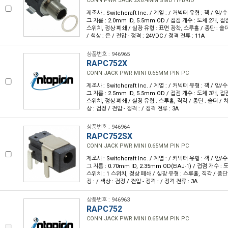
CONN PWR JACK 2X6.4MM SMD HYBRID
제조사 : Switchcraft Inc. / 계열 : / 커넥터 유형 : 잭 / 암
그 지름 : 2.0mm ID, 5.5mm OD / 접점 개수 : 도체 2개, 접
스위치, 정상 폐쇄 / 실장 유형 : 표면 장착, 스루홀 / 종단 : 솔더 
/ 색상 : 은 / 전압 - 정격 : 24VDC / 정격 전류 : 11A
상품번호 : 946965
RAPC752X
CONN JACK PWR MINI 0.65MM PIN PC
제조사 : Switchcraft Inc. / 계열 : / 커넥터 유형 : 잭 / 암
그 지름 : 2.5mm ID, 5.5mm OD / 접점 개수 : 도체 3개, 접
스위치, 정상 폐쇄 / 실장 유형 : 스루홀, 직각 / 종단 : 솔더 / 차폐
상 : 검정 / 전압 - 정격 : / 정격 전류 : 3A
상품번호 : 946964
RAPC752SX
CONN JACK PWR MINI 0.65MM PIN PC
제조사 : Switchcraft Inc. / 계열 : / 커넥터 유형 : 잭 / 암
그 지름 : 0.70mm ID, 2.35mm OD(EIAJ-1) / 접점 개수 :
스위치 : 1 스위치, 정상 폐쇄 / 실장 유형 : 스루홀, 직각 / 종단 :
징 : / 색상 : 검정 / 전압 - 정격 : / 정격 전류 : 3A
상품번호 : 946963
RAPC752
CONN JACK PWR MINI 0.65MM PIN PC