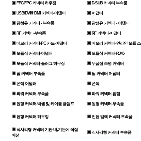
▣ FFC/FPC 커넥터 하우징
▣ D-SUB 커넥터 부속품
▣ USB/DVI/HDMI 커넥터-어댑터
▣ 어댑터
▣ 광섬유 커넥터 - 부속품
▣ 광섬유 커넥터 - 어댑터
▣ RF 커넥터-부속품
▣ RF 커넥터-어댑터
▣ 메모리 커넥터-PC 카드-어댑터
▣ 메모리 커넥터-인라인 모듈 
▣ 모듈식 커넥터-어댑터
▣ 모듈식 커넥터-RJ45
▣ 모듈식 커넥터-플러그 하우징
▣ 무접점 조명 커넥터
▣ 팁 커넥터-부속품
▣ 팁 커넥터-어댑터
▣ 폰잭-어댑터
▣ 폰잭
▣ 파워 커넥터-부속품
▣ 파워 커넥터-접점
▣ 원형 커넥터-백셸 및 케이블 클램프
▣ 원형 커넥터-부속품
▣ 원형 커넥터-하우징
▣ 전원 입력 커넥터-부속품
▣ 직사각형 커넥터 기판 내,기판에 직접
▣ 직사각형 커넥터 부속품
배선