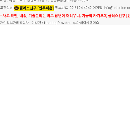
매장 : 서울 구로구 경인로 53길 15 중앙유통단지 다동 4403호
고객상담
팩스번호: 02-6124-4242 이메일: info@intopion.
* 재고 확인, 배송, 기술문의는 바로 답변이 어려우니, 가급적 카카오톡 플러스친구 [
개인정보관리책임자 : 이성민 / Hosting Provider : ㈜가비아씨엔에
스