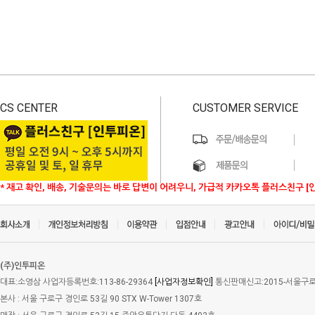
CS CENTER
CUSTOMER SERVICE
* 재고 확인, 배송, 기술문의는 바로 답변이 어려우니, 가급적 카카오톡 플러스친구 [
(주)인투피온
대표:소영삼 사업자등록번호:113-86-29364
[사업자정보확인]
통신판매신고:2015-서울구로-
본사 : 서울 구로구 경인로 53길 90 STX W-Tower 1307호