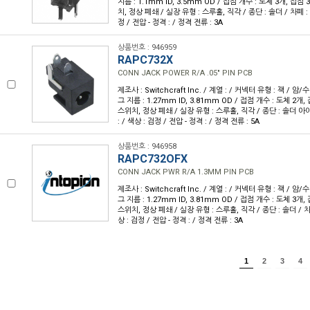
지름 : 1.1mm ID, 3.5mm OD / 접점 개수 : 도체 3개, 접점 
치, 정상 폐쇄 / 실장 유형 : 스루홀, 직각 / 종단 : 솔더 / 차폐 : 
정 / 전압 - 정격 : / 정격 전류 : 3A
상품번호 : 946959
RAPC732X
CONN JACK POWER R/A .05" PIN PCB
제조사 : Switchcraft Inc. / 계열 : / 커넥터 유형 : 잭 / 암
그 지름 : 1.27mm ID, 3.81mm OD / 접점 개수 : 도체 2개,
스위치, 정상 폐쇄 / 실장 유형 : 스루홀, 직각 / 종단 : 솔더 아이
: / 색상 : 검정 / 전압 - 정격 : / 정격 전류 : 5A
상품번호 : 946958
RAPC732OFX
CONN JACK PWR R/A 1.3MM PIN PCB
제조사 : Switchcraft Inc. / 계열 : / 커넥터 유형 : 잭 / 암
그 지름 : 1.27mm ID, 3.81mm OD / 접점 개수 : 도체 3개,
스위치, 정상 폐쇄 / 실장 유형 : 스루홀, 직각 / 종단 : 솔더 / 차폐
상 : 검정 / 전압 - 정격 : / 정격 전류 : 3A
1
2
3
4