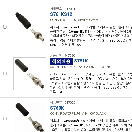
상품번호 : 947031
S761KS12
CONN PWR PLUG SEALED 2MM
제조사 : Switchcraft Inc. / 계열 : / 커넥터 유형 : 플러그 
플러그 지름 : 2.0mm ID, 5.5mm OD / 접점 개수 : 도체 2개
스위치 비포함 / 실장 유형 : 프리 행잉(인-라인) / 종단 : 솔더 
특징 : IP68, 케이블 클램프, 나사식 잠금(Thread Lock) / 색상
0VDC / 정격 전류 : 5A
상품번호 : 947030
S761K
CONN PLUG MINI PWR 2COND LOCKING
제조사 : Switchcraft Inc. / 계열 : / 커넥터 유형 : 플러그 /
플러그 지름 : 2.1mm ID , 5.5mm OD / 접점 개수 : 도체 2
: 스위치 비포함 / 실장 유형 : 프리 행잉(인-라인) / 종단 : 솔더
특징 : 실장용 하드웨어, 나사식 잠금(Thread Lock) / 색상 : 검
전류 : 5A
상품번호 : 947029
S760K
CONN POWERPLUG MINI .08" BLACK
제조사 : Switchcraft Inc. / 계열 : / 커넥터 유형 : 플러그 
플러그 지름 : 2.1mm ID , 5.5mm OD / 접점 개수 : 도체 
: 스위치 비포함 / 실장 유형 : 프리 행잉(인-라인) / 종단 : 솔더