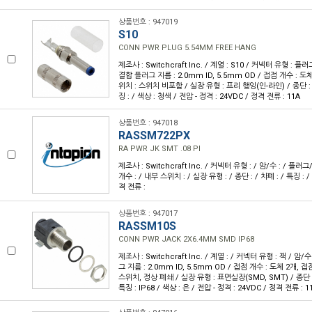
상품번호 : 947019
S10
CONN PWR PLUG 5.54MM FREE HANG
제조사 : Switchcraft Inc. / 계열 : S10 / 커넥터 유형 : 플러
결합 플러그 지름 : 2.0mm ID, 5.5mm OD / 접점 개수 : 도
위치 : 스위치 비포함 / 실장 유형 : 프리 행잉(인-라인) / 종단 : 
징 : / 색상 : 청색 / 전압 - 정격 : 24VDC / 정격 전류 : 11A
상품번호 : 947018
RASSM722PX
RA PWR JK SMT .08 PI
제조사 : Switchcraft Inc. / 커넥터 유형 : / 암/수 : / 플
개수 : / 내부 스위치 : / 실장 유형 : / 종단 : / 차폐 : / 특징 : / 
격 전류 :
상품번호 : 947017
RASSM10S
CONN PWR JACK 2X6.4MM SMD IP68
제조사 : Switchcraft Inc. / 계열 : / 커넥터 유형 : 잭 / 암
그 지름 : 2.0mm ID, 5.5mm OD / 접점 개수 : 도체 2개, 접
스위치, 정상 폐쇄 / 실장 유형 : 표면실장(SMD, SMT) / 종단 :
특징 : IP68 / 색상 : 은 / 전압 - 정격 : 24VDC / 정격 전류 : 1