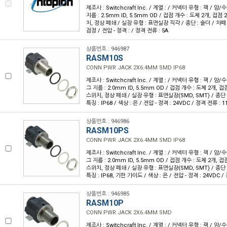
제조사 : Switchcraft Inc. / 계열 : / 커넥터 유형 : 잭 / 
지름 : 2.5mm ID, 5.5mm OD / 접점 개수 : 도체 2개, 접점 
치, 정상 폐쇄 / 실장 유형 : 표면실장 직각 / 종단 : 솔더 / 차폐 :
검정 / 전압 - 정격 : / 정격 전류 : 5A
상품번호 : 946987
RASM10S
CONN PWR JACK 2X6.4MM SMD IP68
제조사 : Switchcraft Inc. / 계열 : / 커넥터 유형 : 잭 / 암
그 지름 : 2.0mm ID, 5.5mm OD / 접점 개수 : 도체 2개, 접
스위치, 정상 폐쇄 / 실장 유형 : 표면실장(SMD, SMT) / 종단 :
특징 : IP68 / 색상 : 은 / 전압 - 정격 : 24VDC / 정격 전류 : 1
상품번호 : 946986
RASM10PS
CONN PWR JACK 2X6.4MM SMD IP68
제조사 : Switchcraft Inc. / 계열 : / 커넥터 유형 : 잭 / 암
그 지름 : 2.0mm ID, 5.5mm OD / 접점 개수 : 도체 2개, 접
스위치, 정상 폐쇄 / 실장 유형 : 표면실장(SMD, SMT) / 종단 :
특징 : IP68, 기판 가이드 / 색상 : 은 / 전압 - 정격 : 24VDC /
상품번호 : 946985
RASM10P
CONN PWR JACK 2X6.4MM SMD
제조사 : Switchcraft Inc. / 계열 : / 커넥터 유형 : 잭 / 암