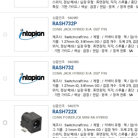
스위치, 정상 폐쇄 / 실장 유형 : 표면장착, 직각, 스루홀 / 종단 :
특징 : 기판 가이드 / 색상 : 검정 / 전압 - 정격 : / 정격 전류 : 5
상품번호 : 946981
RASH732P
CONN JACK HYBRID R/A .050" PIN
제조사 : Switchcraft Inc. / 계열 : / 커넥터 유형 : 잭 / 
지름 : 1.27mm ID, 3.81mm OD / 접점 개수 : 도체 2개, 접
위치, 정상 폐쇄 / 실장 유형 : 표면장착, 직각, 스루홀 / 종단 : 
: 기판 가이드 / 색상 : 검정 / 전압 - 정격 : / 정격 전류 : 5A
상품번호 : 946980
RASH732
CONN JACK HYBRID R/A .050" PIN
제조사 : Switchcraft Inc. / 계열 : / 커넥터 유형 : 잭 / 
지름 : 1.27mm ID, 3.81mm OD / 접점 개수 : 도체 2개, 접
위치, 정상 폐쇄 / 실장 유형 : 표면장착, 직각, 스루홀 / 종단 : 
: 기판 가이드 / 색상 : 검정 / 전압 - 정격 : / 정격 전류 : 5A
상품번호 : 946979
RASH722X
CONN POWERJCK MINI RA HYBRID
제조사 : Switchcraft Inc. / 계열 : / 커넥터 유형 : 잭 / 암
그 지름 : 2.1mm ID , 5.5mm OD / 접점 개수 : 도체 2개, 
스위치, 정상 폐쇄 / 실장 유형 : 표면장착, 직각, 스루홀 / 종단 :