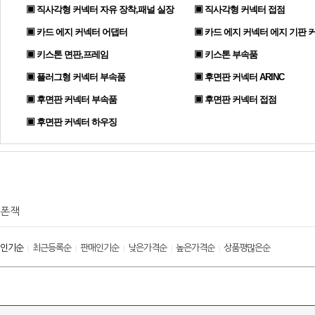
▣ 직사각형 커넥터 자유 장착,패널 실장
▣ 직사각형 커넥터 접점
▣ 카드 에지 커넥터 어댑터
▣ 카드 에지 커넥터 에지 기판 
▣ 키스톤 면판,프레임
▣ 키스톤 부속품
▣ 플러그형 커넥터 부속품
▣ 후면판 커넥터 ARINC
▣ 후면판 커넥터 부속품
▣ 후면판 커넥터 접점
▣ 후면판 커넥터 하우징
폰잭
인기순
최근등록순
판매인기순
낮은가격순
높은가격순
상품평많은순
|
|
|
|
|