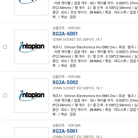
: 리본 케이블 / 접점 개수 : 60 / 케이블 피치 : 0.050"(1.27m
0"(2.54mm) / 행 개수 : 2 / 열 간격 : 0.100"(2.54mm) 
종단 : IDC / 전선 게이지 : 28 AWG / 특징 : 피드스루 / 접점
께 : / 색상 : 검정
상품번호 : 1031247
XG2A-6001
CONN SOCKET IDC 60POS .1X.1
제조사 : Omron Electronics Inc-EMC Div / 포장 : 벌크 
: 리본 케이블 / 접점 개수 : 60 / 케이블 피치 : 0.050"(1.27m
0"(2.54mm) / 행 개수 : 2 / 열 간격 : 0.100"(2.54mm) 
종단 : IDC / 전선 게이지 : 28 AWG / 특징 : 피드스루 / 접점
께 : / 색상 : 검정
상품번호 : 1031246
XG2A-5002
CONN SOCKET IDC 50POS .1X.1
제조사 : Omron Electronics Inc-EMC Div / 포장 : 벌크 
: 리본 케이블 / 접점 개수 : 50 / 케이블 피치 : 0.050"(1.27m
0"(2.54mm) / 행 개수 : 2 / 열 간격 : 0.100"(2.54mm) 
종단 : IDC / 전선 게이지 : 28 AWG / 특징 : 피드스루 / 접점
께 : / 색상 : 검정
상품번호 : 1031245
XG2A-5001
CONN SOCKET IDC 50POS .1X.1