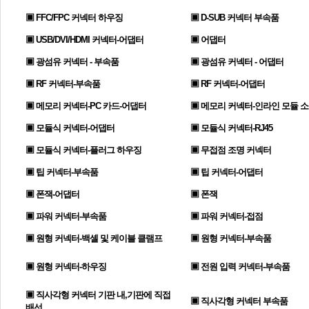
▣ FFC/FPC 커넥터 하우징
▣ D-SUB 커넥터 부속품
▣ USB/DVI/HDMI 커넥터-어댑터
▣ 어댑터
▣ 광섬유 커넥터 - 부속품
▣ 광섬유 커넥터 - 어댑터
▣ RF 커넥터-부속품
▣ RF 커넥터-어댑터
▣ 메모리 커넥터-PC 카드-어댑터
▣ 메모리 커넥터-인라인 모듈 
▣ 모듈식 커넥터-어댑터
▣ 모듈식 커넥터-RJ45
▣ 모듈식 커넥터-플러그 하우징
▣ 무접점 조명 커넥터
▣ 팁 커넥터-부속품
▣ 팁 커넥터-어댑터
▣ 폰잭-어댑터
▣ 폰잭
▣ 파워 커넥터-부속품
▣ 파워 커넥터-접점
▣ 원형 커넥터-백셸 및 케이블 클램프
▣ 원형 커넥터-부속품
▣ 원형 커넥터-하우징
▣ 전원 입력 커넥터-부속품
▣ 직사각형 커넥터 기판 내,기판에 직접
▣ 직사각형 커넥터 부속품
배선