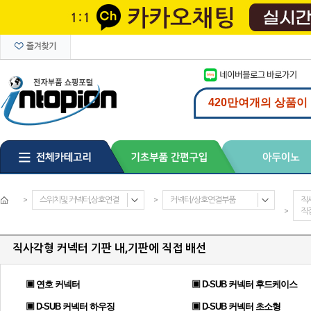
>
스위치및 커넥터,상호연결
>
커넥터/상호연결부품
직
>
직
직사각형 커넥터 기판 내,기판에 직접 배선
▣ 연호 커넥터
▣ D-SUB 커넥터 후드케이스
▣ D-SUB 커넥터 하우징
▣ D-SUB 커넥터 초소형