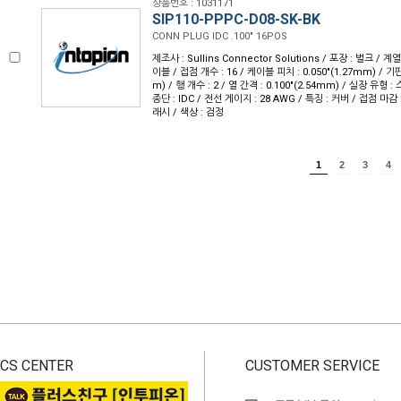
상품번호 : 1031171
SIP110-PPPC-D08-SK-BK
CONN PLUG IDC .100" 16POS
제조사 : Sullins Connector Solutions / 포장 : 벌크 / 계
이블 / 접점 개수 : 16 / 케이블 피치 : 0.050"(1.27mm) / 기판
m) / 행 개수 : 2 / 열 간격 : 0.100"(2.54mm) / 실장 유형
종단 : IDC / 전선 게이지 : 28 AWG / 특징 : 커버 / 접점 마감 
래시 / 색상 : 검정
1
2
3
4
CS CENTER
CUSTOMER SERVICE