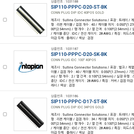
상품번호 : 1031188
SIP110-PPPC-D20-ST-BK
CONN PLUG DIP IDC 40POS GOLD
제조사 : Sullins Connector Solutions / 포장 : 트레이 / 
형 : 리본 케이블 / 접점 개수 : 40 / 케이블 피치 : 0.050"(1.2
00"(2.54mm) / 행 개수 : 2 / 열 간격 : 0.100"(2.54mm)
/ 케이블 종단 : IDC / 전선 게이지 : 28 AWG / 특징 : 피드스루
마감 두께 : 플래시 / 색상 : 검정
상품번호 : 1031187
SIP110-PPPC-D20-SK-BK
CONN PLUG IDC .100" 40POS
제조사 : Sullins Connector Solutions / 포장 : 벌크 / 계
이블 / 접점 개수 : 40 / 케이블 피치 : 0.050"(1.27mm) / 기판
m) / 행 개수 : 2 / 열 간격 : 0.100"(2.54mm) / 실장 유형
종단 : IDC / 전선 게이지 : 28 AWG / 특징 : 커버 / 접점 마감 
래시 / 색상 : 검정
상품번호 : 1031186
SIP110-PPPC-D17-ST-BK
CONN PLUG DIP IDC 34POS GOLD
제조사 : Sullins Connector Solutions / 포장 : 트레이 / 
형 : 리본 케이블 / 접점 개수 : 34 / 케이블 피치 : 0.050"(1.2
00"(2.54mm) / 행 개수 : 2 / 열 간격 : 0.100"(2.54mm)
/ 케이블 종단 : IDC / 전선 게이지 : 28 AWG / 특징 : 피드스루
마감 두께 : 플래시 / 색상 : 검정