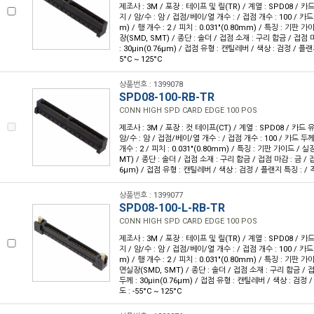
제조사 : 3M / 포장 : 테이프 및 릴(TR) / 계열 : SPD08 / 카
지 / 암/수 : 암 / 접점/베이/열 개수 : / 접점 개수 : 100 / 카드 
m) / 행 개수 : 2 / 피치 : 0.031"(0.80mm) / 특징 : 기판
장(SMD, SMT) / 종단 : 솔더 / 접점 소재 : 구리 합금 / 접점
: 30µin(0.76µm) / 접점 유형 : 캔틸레버 / 색상 : 검정 / 플랜
5°C ~ 125°C
상품번호 : 1399078
SPD08-100-RB-TR
CONN HIGH SPD CARD EDGE 100 POS
제조사 : 3M / 포장 : 컷 테이프(CT) / 계열 : SPD08 / 카드 
암/수 : 암 / 접점/베이/열 개수 : / 접점 개수 : 100 / 카드 두께 :
개수 : 2 / 피치 : 0.031"(0.80mm) / 특징 : 기판 가이드 / 
MT) / 종단 : 솔더 / 접점 소재 : 구리 합금 / 접점 마감 : 금 / 접
6µm) / 접점 유형 : 캔틸레버 / 색상 : 검정 / 플랜지 특징 : / 작동
상품번호 : 1399077
SPD08-100-L-RB-TR
CONN HIGH SPD CARD EDGE 100 POS
제조사 : 3M / 포장 : 테이프 및 릴(TR) / 계열 : SPD08 / 카
지 / 암/수 : 암 / 접점/베이/열 개수 : / 접점 개수 : 100 / 카드 
m) / 행 개수 : 2 / 피치 : 0.031"(0.80mm) / 특징 : 기판 
면실장(SMD, SMT) / 종단 : 솔더 / 접점 소재 : 구리 합금 / 
두께 : 30µin(0.76µm) / 접점 유형 : 캔틸레버 / 색상 : 검정 
도 : -55°C ~ 125°C