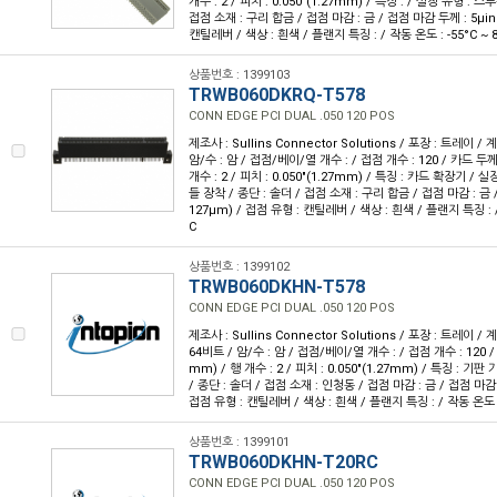
개수 : 2 / 피치 : 0.050"(1.27mm) / 특징 : / 실장 유형 : 스
접점 소재 : 구리 합금 / 접점 마감 : 금 / 접점 마감 두께 : 5µin(
캔틸레버 / 색상 : 흰색 / 플랜지 특징 : / 작동 온도 : -55°C ~ 
상품번호 : 1399103
TRWB060DKRQ-T578
CONN EDGE PCI DUAL .050 120 POS
제조사 : Sullins Connector Solutions / 포장 : 트레이 / 계
암/수 : 암 / 접점/베이/열 개수 : / 접점 개수 : 120 / 카드 두께 :
개수 : 2 / 피치 : 0.050"(1.27mm) / 특징 : 카드 확장기 /
들 장착 / 종단 : 솔더 / 접점 소재 : 구리 합금 / 접점 마감 : 금 /
127µm) / 접점 유형 : 캔틸레버 / 색상 : 흰색 / 플랜지 특징 : / 
C
상품번호 : 1399102
TRWB060DKHN-T578
CONN EDGE PCI DUAL .050 120 POS
제조사 : Sullins Connector Solutions / 포장 : 트레이 / 계
64비트 / 암/수 : 암 / 접점/베이/열 개수 : / 접점 개수 : 120 / 
mm) / 행 개수 : 2 / 피치 : 0.050"(1.27mm) / 특징 : 기
/ 종단 : 솔더 / 접점 소재 : 인청동 / 접점 마감 : 금 / 접점 마감 두
접점 유형 : 캔틸레버 / 색상 : 흰색 / 플랜지 특징 : / 작동 온도 : 
상품번호 : 1399101
TRWB060DKHN-T20RC
CONN EDGE PCI DUAL .050 120 POS