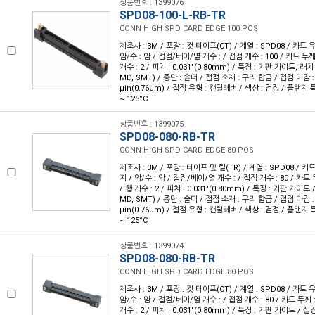
상품번호 : 1399076
SPD08-100-L-RB-TR
CONN HIGH SPD CARD EDGE 100 POS
제조사 : 3M / 포장 : 컷 테이프(CT) / 계열 : SPD08 / 카드 
암/수 : 암 / 접점/베이/열 개수 : / 접점 개수 : 100 / 카드 두께 :
개수 : 2 / 피치 : 0.031"(0.80mm) / 특징 : 기판 가이드, 
MD, SMT) / 종단 : 솔더 / 접점 소재 : 구리 합금 / 접점 마감 :
µin(0.76µm) / 접점 유형 : 캔틸레버 / 색상 : 검정 / 플랜지 특징
~ 125°C
상품번호 : 1399075
SPD08-080-RB-TR
CONN HIGH SPD CARD EDGE 80 POS
제조사 : 3M / 포장 : 테이프 및 릴(TR) / 계열 : SPD08 / 카
지 / 암/수 : 암 / 접점/베이/열 개수 : / 접점 개수 : 80 / 카드 두
/ 행 개수 : 2 / 피치 : 0.031"(0.80mm) / 특징 : 기판 가이
MD, SMT) / 종단 : 솔더 / 접점 소재 : 구리 합금 / 접점 마감 :
µin(0.76µm) / 접점 유형 : 캔틸레버 / 색상 : 검정 / 플랜지 특징
~ 125°C
상품번호 : 1399074
SPD08-080-RB-TR
CONN HIGH SPD CARD EDGE 80 POS
제조사 : 3M / 포장 : 컷 테이프(CT) / 계열 : SPD08 / 카드 
암/수 : 암 / 접점/베이/열 개수 : / 접점 개수 : 80 / 카드 두께 : 
개수 : 2 / 피치 : 0.031"(0.80mm) / 특징 : 기판 가이드 /