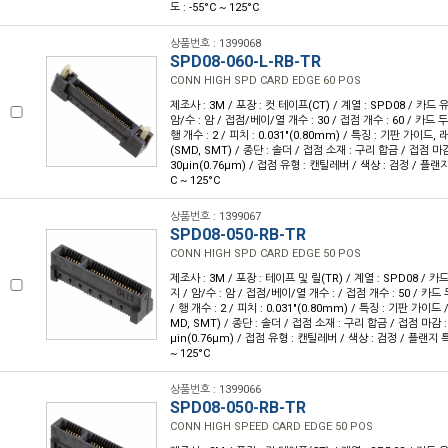
도 : -55°C ~ 125°C
상품번호 : 1399068
SPD08-060-L-RB-TR
CONN HIGH SPD CARD EDGE 60 POS
제조사 : 3M / 포장 : 컷 테이프(CT) / 계열 : SPD08 / 카드 
암/수 : 암 / 접점/베이/열 개수 : 30 / 접점 개수 : 60 / 카드 두께
행 개수 : 2 / 피치 : 0.031"(0.80mm) / 특징 : 기판 가이드
(SMD, SMT) / 종단 : 솔더 / 접점 소재 : 구리 합금 / 접점 마감
30µin(0.76µm) / 접점 유형 : 캔틸레버 / 색상 : 검정 / 플랜지 
C ~ 125°C
상품번호 : 1399067
SPD08-050-RB-TR
CONN HIGH SPD CARD EDGE 50 POS
제조사 : 3M / 포장 : 테이프 및 릴(TR) / 계열 : SPD08 / 카
지 / 암/수 : 암 / 접점/베이/열 개수 : / 접점 개수 : 50 / 카드 두
/ 행 개수 : 2 / 피치 : 0.031"(0.80mm) / 특징 : 기판 가이
MD, SMT) / 종단 : 솔더 / 접점 소재 : 구리 합금 / 접점 마감 :
µin(0.76µm) / 접점 유형 : 캔틸레버 / 색상 : 검정 / 플랜지 특징
~ 125°C
상품번호 : 1399066
SPD08-050-RB-TR
CONN HIGH SPEED CARD EDGE 50 POS