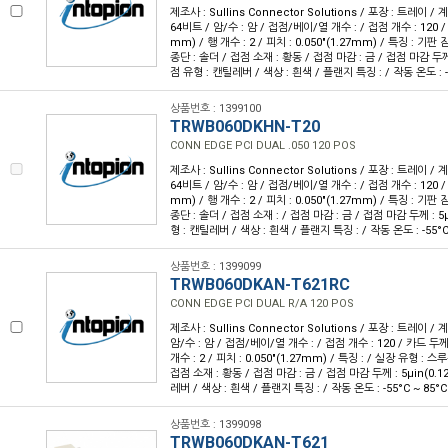
제조사 : Sullins Connector Solutions / 포장 : 트레이 / 계
64비트 / 암/수 : 암 / 접점/베이/열 개수 : / 접점 개수 : 120 / 
mm) / 행 개수 : 2 / 피치 : 0.050"(1.27mm) / 특징 : 기판
종단 : 솔더 / 접점 소재 : 황동 / 접점 마감 : 금 / 접점 마감 두께 :
점 유형 : 캔틸레버 / 색상 : 흰색 / 플랜지 특징 : / 작동 온도 : -5
상품번호 : 1399100
TRWB060DKHN-T20
CONN EDGE PCI DUAL .050 120 POS
제조사 : Sullins Connector Solutions / 포장 : 트레이 / 계
64비트 / 암/수 : 암 / 접점/베이/열 개수 : / 접점 개수 : 120 / 
mm) / 행 개수 : 2 / 피치 : 0.050"(1.27mm) / 특징 : 기판
종단 : 솔더 / 접점 소재 : / 접점 마감 : 금 / 접점 마감 두께 : 5µ
형 : 캔틸레버 / 색상 : 흰색 / 플랜지 특징 : / 작동 온도 : -55°C
상품번호 : 1399099
TRWB060DKAN-T621RC
CONN EDGE PCI DUAL R/A 120 POS
제조사 : Sullins Connector Solutions / 포장 : 트레이 / 계
암/수 : 암 / 접점/베이/열 개수 : / 접점 개수 : 120 / 카드 두께 :
개수 : 2 / 피치 : 0.050"(1.27mm) / 특징 : / 실장 유형 : 스
접점 소재 : 황동 / 접점 마감 : 금 / 접점 마감 두께 : 5µin(0.1
레버 / 색상 : 흰색 / 플랜지 특징 : / 작동 온도 : -55°C ~ 85°C
상품번호 : 1399098
TRWB060DKAN-T621