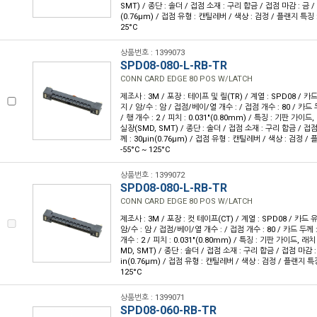
SMT) / 종단 : 솔더 / 접점 소재 : 구리 합금 / 접점 마감 : 금 /
(0.76µm) / 접점 유형 : 캔틸레버 / 색상 : 검정 / 플랜지 특징 : 
25°C
상품번호 : 1399073
SPD08-080-L-RB-TR
CONN CARD EDGE 80 POS W/LATCH
제조사 : 3M / 포장 : 테이프 및 릴(TR) / 계열 : SPD08 / 카
지 / 암/수 : 암 / 접점/베이/열 개수 : / 접점 개수 : 80 / 카드 두
/ 행 개수 : 2 / 피치 : 0.031"(0.80mm) / 특징 : 기판 가이드
실장(SMD, SMT) / 종단 : 솔더 / 접점 소재 : 구리 합금 / 접
께 : 30µin(0.76µm) / 접점 유형 : 캔틸레버 / 색상 : 검정 / 
-55°C ~ 125°C
상품번호 : 1399072
SPD08-080-L-RB-TR
CONN CARD EDGE 80 POS W/LATCH
제조사 : 3M / 포장 : 컷 테이프(CT) / 계열 : SPD08 / 카드 
암/수 : 암 / 접점/베이/열 개수 : / 접점 개수 : 80 / 카드 두께 : 
개수 : 2 / 피치 : 0.031"(0.80mm) / 특징 : 기판 가이드, 
MD, SMT) / 종단 : 솔더 / 접점 소재 : 구리 합금 / 접점 마감 :
in(0.76µm) / 접점 유형 : 캔틸레버 / 색상 : 검정 / 플랜지 특징 
125°C
상품번호 : 1399071
SPD08-060-RB-TR