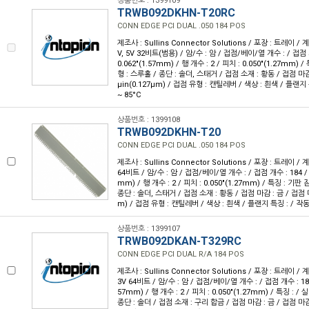
상품번호 : 1399109
TRWB092DKHN-T20RC
CONN EDGE PCI DUAL .050 184 POS
제조사 : Sullins Connector Solutions / 포장 : 트레이 / 계
V, 5V 32비트(범용) / 암/수 : 암 / 접점/베이/열 개수 : / 접점 
0.062"(1.57mm) / 행 개수 : 2 / 피치 : 0.050"(1.27mm)
형 : 스루홀 / 종단 : 솔더, 스태거 / 접점 소재 : 황동 / 접점 마감
µin(0.127µm) / 접점 유형 : 캔틸레버 / 색상 : 흰색 / 플랜지 특
~ 85°C
상품번호 : 1399108
TRWB092DKHN-T20
CONN EDGE PCI DUAL .050 184 POS
제조사 : Sullins Connector Solutions / 포장 : 트레이 / 계
64비트 / 암/수 : 암 / 접점/베이/열 개수 : / 접점 개수 : 184 / 
mm) / 행 개수 : 2 / 피치 : 0.050"(1.27mm) / 특징 : 기판
종단 : 솔더, 스태거 / 접점 소재 : 황동 / 접점 마감 : 금 / 접점 마
m) / 접점 유형 : 캔틸레버 / 색상 : 흰색 / 플랜지 특징 : / 작동 온
상품번호 : 1399107
TRWB092DKAN-T329RC
CONN EDGE PCI DUAL R/A 184 POS
제조사 : Sullins Connector Solutions / 포장 : 트레이 / 계
3V 64비트 / 암/수 : 암 / 접점/베이/열 개수 : / 접점 개수 : 184
57mm) / 행 개수 : 2 / 피치 : 0.050"(1.27mm) / 특징 : /
종단 : 솔더 / 접점 소재 : 구리 합금 / 접점 마감 : 금 / 접점 마감 