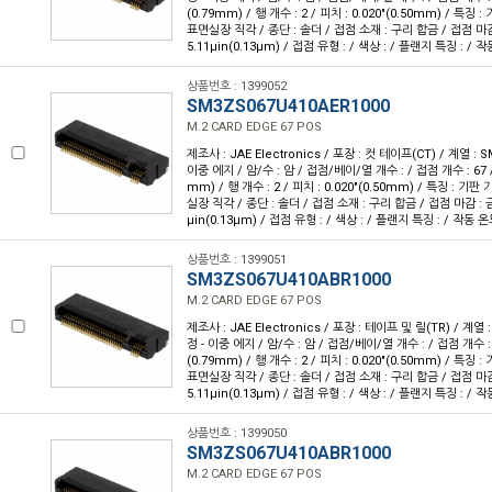
(0.79mm) / 행 개수 : 2 / 피치 : 0.020"(0.50mm) / 특징
표면실장 직각 / 종단 : 솔더 / 접점 소재 : 구리 합금 / 접점 마감
5.11µin(0.13µm) / 접점 유형 : / 색상 : / 플랜지 특징 : / 작동
상품번호 : 1399052
SM3ZS067U410AER1000
M.2 CARD EDGE 67 POS
제조사 : JAE Electronics / 포장 : 컷 테이프(CT) / 계열 : 
이중 에지 / 암/수 : 암 / 접점/베이/열 개수 : / 접점 개수 : 67 / 
mm) / 행 개수 : 2 / 피치 : 0.020"(0.50mm) / 특징 : 기
실장 직각 / 종단 : 솔더 / 접점 소재 : 구리 합금 / 접점 마감 : 금
µin(0.13µm) / 접점 유형 : / 색상 : / 플랜지 특징 : / 작동 온도 
상품번호 : 1399051
SM3ZS067U410ABR1000
M.2 CARD EDGE 67 POS
제조사 : JAE Electronics / 포장 : 테이프 및 릴(TR) / 계열 
정 - 이중 에지 / 암/수 : 암 / 접점/베이/열 개수 : / 접점 개수 : 6
(0.79mm) / 행 개수 : 2 / 피치 : 0.020"(0.50mm) / 특징
표면실장 직각 / 종단 : 솔더 / 접점 소재 : 구리 합금 / 접점 마감
5.11µin(0.13µm) / 접점 유형 : / 색상 : / 플랜지 특징 : / 작동
상품번호 : 1399050
SM3ZS067U410ABR1000
M.2 CARD EDGE 67 POS