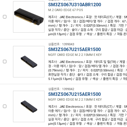
SM3ZS067U310ABR1200
M.2 CARD EDGE 67 POS
제조사 : JAE Electronics / 포장 : 컷 테이프(CT) / 계열 : 
이중 에지 / 암/수 : 암 / 접점/베이/열 개수 : / 접점 개수 : 67 / 
mm) / 행 개수 : 2 / 피치 : 0.020"(0.50mm) / 특징 : 기
실장 직각 / 종단 : 솔더 / 접점 소재 : 구리 합금 / 접점 마감 : 금
µin(0.13µm) / 접점 유형 : / 색상 : / 플랜지 특징 : / 작동 온도 
상품번호 : 1399043
SM3ZS067U215AER1500
NGFF CARD EDGE M.2 2.15MM E KEY
제조사 : JAE Electronics / 포장 : 테이프 및 릴(TR) / 계열 
정 - 이중 에지 / 암/수 : 암 / 접점/베이/열 개수 : / 접점 개수 : 6
(0.79mm) / 행 개수 : 2 / 피치 : 0.020"(0.50mm) / 특징
표면실장 직각 / 종단 : 솔더 / 접점 소재 : 구리 합금 / 접점 마감
5.11µin(0.13µm) / 접점 유형 : / 색상 : / 플랜지 특징 : / 작동
상품번호 : 1399042
SM3ZS067U215AER1500
NGFF CARD EDGE M.2 2.15MM E KEY
제조사 : JAE Electronics / 포장 : 컷 테이프(CT) / 계열 : 
이중 에지 / 암/수 : 암 / 접점/베이/열 개수 : / 접점 개수 : 67 / 
mm) / 행 개수 : 2 / 피치 : 0.020"(0.50mm) / 특징 : 기
실장 직각 / 종단 : 솔더 / 접점 소재 : 구리 합금 / 접점 마감 : 금
µin(0.13µm) / 접점 유형 : / 색상 : / 플랜지 특징 : / 작동 온도 