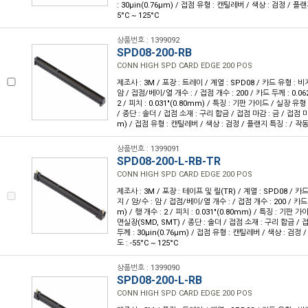
: 30µin(0.76µm) / 접점 유형 : 캔틸레버 / 색상 : 검정 / 플랜
5°C ~ 125°C
상품번호 : 1399092
SPD08-200-RB
CONN HIGH SPD CARD EDGE 200 POS
제조사 : 3M / 포장 : 트레이 / 계열 : SPD08 / 카드 유형 : 비
암 / 접점/베이/열 개수 : / 접점 개수 : 200 / 카드 두께 : 0.062
2 / 피치 : 0.031"(0.80mm) / 특징 : 기판 가이드 / 실장 유
/ 종단 : 솔더 / 접점 소재 : 구리 합금 / 접점 마감 : 금 / 접점 마감
m) / 접점 유형 : 캔틸레버 / 색상 : 검정 / 플랜지 특징 : / 작동 온
상품번호 : 1399091
SPD08-200-L-RB-TR
CONN HIGH SPD CARD EDGE 200 POS
제조사 : 3M / 포장 : 테이프 및 릴(TR) / 계열 : SPD08 / 카
지 / 암/수 : 암 / 접점/베이/열 개수 : / 접점 개수 : 200 / 카드 
m) / 행 개수 : 2 / 피치 : 0.031"(0.80mm) / 특징 : 기판 
면실장(SMD, SMT) / 종단 : 솔더 / 접점 소재 : 구리 합금 / 
두께 : 30µin(0.76µm) / 접점 유형 : 캔틸레버 / 색상 : 검정 
도 : -55°C ~ 125°C
상품번호 : 1399090
SPD08-200-L-RB
CONN HIGH SPD CARD EDGE 200 POS