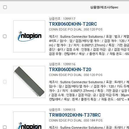
상품명/제조사/Spec
상품번호 : 1399117
TRXB060DKHN-T20RC
CONN EDGE PCI DUAL .050 120 POS
제조사 : Sullins Connector Solutions / 포장 : 벌크 / 계열 
4비트 / 암/수 : 암 / 접점/베이/열 개수 : / 접점 개수 : 120 / 카
m) / 행 개수 : 2 / 피치 : 0.050"(1.27mm) / 특징 : 기판 
종단 : 솔더 / 접점 소재 : 인청동 / 접점 마감 : 금 / 접점 마감 두께
접점 유형 : 캔틸레버 / 색상 : / 플랜지 특징 : / 작동 온도 : -55°
상품번호 : 1399116
TRXB060DKHN-T20
CONN EDGE PCI DUAL .050 120 POS
제조사 : Sullins Connector Solutions / 포장 : 트레이 / 계
암/수 : 암 / 접점/베이/열 개수 : / 접점 개수 : 120 / 카드 두께 :
개수 : 2 / 피치 : 0.050"(1.27mm) / 특징 : 기판 잠금 / 실
/ 접점 소재 : 인청동 / 접점 마감 : 금 / 접점 마감 두께 : 30µin
캔틸레버 / 색상 : 흰색 / 플랜지 특징 : / 작동 온도 : -55°C ~ 
상품번호 : 1399115
TRWB092DKHN-T378RC
CONN EDGE PCI DUAL .050 184 POS
제조사 : Sullins Connector Solutions / 포장 : 트레이 / 계