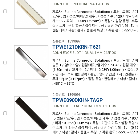
CONN EDGE PCI DUAL R/A 120 POS
제조사 : Sullins Connector Solutions / 포장 : 트레이 / 계
암/수 : 암 / 접점/베이/열 개수 : / 접점 개수 : 120 / 카드 두께 :
개수 : 2 / 피치 : 0.050"(1.27mm) / 특징 : / 실장 유형 : 스
접점 소재 : 구리 합금 / 접점 마감 : 금 / 접점 마감 두께 : 5µin(
캔틸레버 / 색상 : 흰색 / 플랜지 특징 : / 작동 온도 : -55°C ~ 
상품번호 : 1399097
TPWE121DKRN-T621
CONN EDGE SLOT 1 DUAL 1MM 242POS
제조사 : Sullins Connector Solutions / 포장 : 트레이 / 계
슬롯 1 / 암/수 : 암 / 접점/베이/열 개수 : 73; 48 / 접점 개수 : 
(1.60mm) / 행 개수 : 2 / 피치 : 0.039"(1.00mm) / 특징
기판 에지, 스트래들 장착 / 종단 : 솔더 / 접점 소재 : 인청동 / 
두께 : 5µin(0.127µm) / 접점 유형 : 캔틸레버 / 색상 : 갈색
: -55°C ~ 85°C
상품번호 : 1399096
TPWE090DKHN-TAGP
CONN EDGE U-AGP DUAL 1MM 180 POS
제조사 : Sullins Connector Solutions / 포장 : 트레이 / 
ro 범용 / 암/수 : 암 / 접점/베이/열 개수 : / 접점 개수 : 180 /
/ 피치 : 0.039"(1.00mm) / 특징 : 기판 가이드 / 실장 유형 :
점 소재 : 인청동 / 접점 마감 : 금 / 접점 마감 두께 : 5µin(0.1
레버 / 색상 : 갈색 / 플랜지 특징 : / 작동 온도 : -55°C ~ 85°C