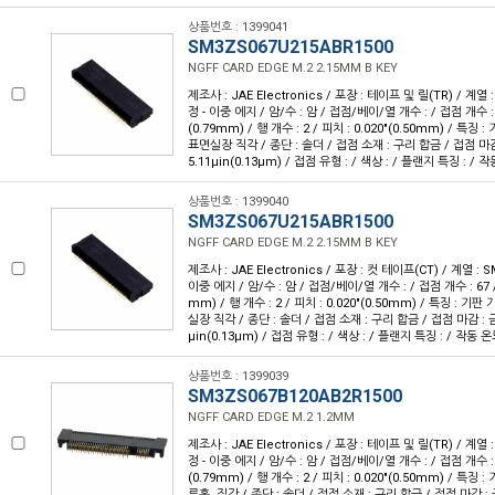
상품번호 : 1399041
SM3ZS067U215ABR1500
NGFF CARD EDGE M.2 2.15MM B KEY
제조사 : JAE Electronics / 포장 : 테이프 및 릴(TR) / 계열 
정 - 이중 에지 / 암/수 : 암 / 접점/베이/열 개수 : / 접점 개수 : 6
(0.79mm) / 행 개수 : 2 / 피치 : 0.020"(0.50mm) / 특징
표면실장 직각 / 종단 : 솔더 / 접점 소재 : 구리 합금 / 접점 마감
5.11µin(0.13µm) / 접점 유형 : / 색상 : / 플랜지 특징 : / 작동
상품번호 : 1399040
SM3ZS067U215ABR1500
NGFF CARD EDGE M.2 2.15MM B KEY
제조사 : JAE Electronics / 포장 : 컷 테이프(CT) / 계열 : 
이중 에지 / 암/수 : 암 / 접점/베이/열 개수 : / 접점 개수 : 67 / 
mm) / 행 개수 : 2 / 피치 : 0.020"(0.50mm) / 특징 : 기
실장 직각 / 종단 : 솔더 / 접점 소재 : 구리 합금 / 접점 마감 : 금
µin(0.13µm) / 접점 유형 : / 색상 : / 플랜지 특징 : / 작동 온도 
상품번호 : 1399039
SM3ZS067B120AB2R1500
NGFF CARD EDGE M.2 1.2MM
제조사 : JAE Electronics / 포장 : 테이프 및 릴(TR) / 계열 
정 - 이중 에지 / 암/수 : 암 / 접점/베이/열 개수 : / 접점 개수 : 6
(0.79mm) / 행 개수 : 2 / 피치 : 0.020"(0.50mm) / 특징 
루홀, 직각 / 종단 : 솔더 / 접점 소재 : 구리 합금 / 접점 마감 : 