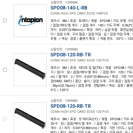
상품번호 : 1399084
SPD08-140-L-RB
CONN HIGH SPD CARD EDGE 140POS
제조사 : 3M / 포장 : 트레이 / 계열 : SPD08 / 카드 유형 : PCI
/ 접점/베이/열 개수 : / 접점 개수 : 140 / 카드 두께 : 0.062"(1
피치 : 0.031"(0.80mm) / 특징 : 래치 / 실장 유형 : 표면실장(
더 / 접점 소재 : 구리 합금 / 접점 마감 : 금 / 접점 마감 두께 : 3
유형 : / 색상 : 검정 / 플랜지 특징 : / 작동 온도 : -55°C ~ 125
상품번호 : 1399083
SPD08-120-RB-TR
CONN HIGH SPD CARD EDGE 120 POS
제조사 : 3M / 포장 : 테이프 및 릴(TR) / 계열 : SPD08 / 카
지 / 암/수 : 암 / 접점/베이/열 개수 : / 접점 개수 : 120 / 카드 
m) / 행 개수 : 2 / 피치 : 0.031"(0.80mm) / 특징 : 기판
장(SMD, SMT) / 종단 : 솔더 / 접점 소재 : 구리 합금 / 접점
: 30µin(0.76µm) / 접점 유형 : 캔틸레버 / 색상 : 검정 / 플랜
5°C ~ 125°C
상품번호 : 1399082
SPD08-120-RB-TR
CONN HIGH SPD CARD EDGE 120 POS
제조사 : 3M / 포장 : 컷 테이프(CT) / 계열 : SPD08 / 카드 
암/수 : 암 / 접점/베이/열 개수 : / 접점 개수 : 120 / 카드 두께 :
개수 : 2 / 피치 : 0.031"(0.80mm) / 특징 : 기판 가이드 / 
MT) / 종단 : 솔더 / 접점 소재 : 구리 합금 / 접점 마감 : 금 / 접