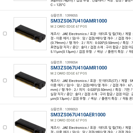
30µin(0.76µm) / 접점 유형 : 캔틸레버 / 색상 : 검정 / 플랜지 
C ~ 125°C
상품번호 : 1399055
SM3ZS067U410AMR1000
M.2 CARD EDGE 67 POS
제조사 : JAE Electronics / 포장 : 테이프 및 릴(TR) / 계열 
정 - 이중 에지 / 암/수 : 암 / 접점/베이/열 개수 : / 접점 개수 : 6
(0.79mm) / 행 개수 : 2 / 피치 : 0.020"(0.50mm) / 특징
표면실장 직각 / 종단 : 솔더 / 접점 소재 : 구리 합금 / 접점 마감
5.11µin(0.13µm) / 접점 유형 : / 색상 : / 플랜지 특징 : / 작동
상품번호 : 1399054
SM3ZS067U410AMR1000
M.2 CARD EDGE 67 POS
제조사 : JAE Electronics / 포장 : 컷 테이프(CT) / 계열 : 
이중 에지 / 암/수 : 암 / 접점/베이/열 개수 : / 접점 개수 : 67 / 
mm) / 행 개수 : 2 / 피치 : 0.020"(0.50mm) / 특징 : 기
실장 직각 / 종단 : 솔더 / 접점 소재 : 구리 합금 / 접점 마감 : 금
µin(0.13µm) / 접점 유형 : / 색상 : / 플랜지 특징 : / 작동 온도 
상품번호 : 1399053
SM3ZS067U410AER1000
M.2 CARD EDGE 67 POS
제조사 : JAE Electronics / 포장 : 테이프 및 릴(TR) / 계열 
정 - 이중 에지 / 암/수 : 암 / 접점/베이/열 개수 : / 접점 개수 : 6