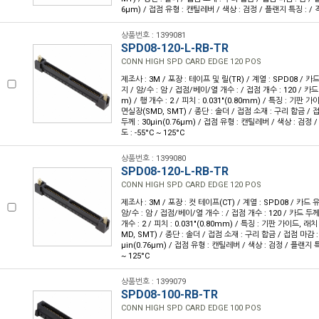
6µm) / 접점 유형 : 캔틸레버 / 색상 : 검정 / 플랜지 특징 : / 작동
상품번호 : 1399081
SPD08-120-L-RB-TR
CONN HIGH SPD CARD EDGE 120 POS
제조사 : 3M / 포장 : 테이프 및 릴(TR) / 계열 : SPD08 / 카
지 / 암/수 : 암 / 접점/베이/열 개수 : / 접점 개수 : 120 / 카드 
m) / 행 개수 : 2 / 피치 : 0.031"(0.80mm) / 특징 : 기판 
면실장(SMD, SMT) / 종단 : 솔더 / 접점 소재 : 구리 합금 / 
두께 : 30µin(0.76µm) / 접점 유형 : 캔틸레버 / 색상 : 검정 
도 : -55°C ~ 125°C
상품번호 : 1399080
SPD08-120-L-RB-TR
CONN HIGH SPD CARD EDGE 120 POS
제조사 : 3M / 포장 : 컷 테이프(CT) / 계열 : SPD08 / 카드 
암/수 : 암 / 접점/베이/열 개수 : / 접점 개수 : 120 / 카드 두께 :
개수 : 2 / 피치 : 0.031"(0.80mm) / 특징 : 기판 가이드, 
MD, SMT) / 종단 : 솔더 / 접점 소재 : 구리 합금 / 접점 마감 :
µin(0.76µm) / 접점 유형 : 캔틸레버 / 색상 : 검정 / 플랜지 특징
~ 125°C
상품번호 : 1399079
SPD08-100-RB-TR
CONN HIGH SPD CARD EDGE 100 POS