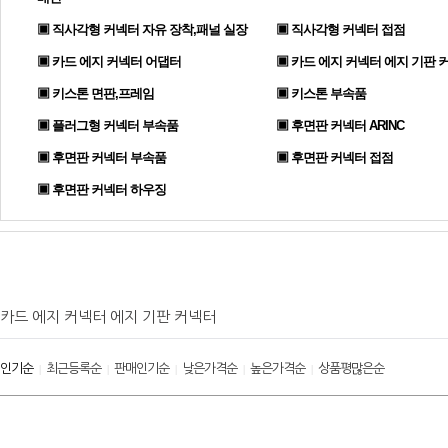
▣ 직사각형 커넥터 자유 장착,패널 실장
▣ 직사각형 커넥터 접점
▣ 카드 에지 커넥터 어댑터
▣ 카드 에지 커넥터 에지 기판 
▣ 키스톤 면판,프레임
▣ 키스톤 부속품
▣ 플러그형 커넥터 부속품
▣ 후면판 커넥터 ARINC
▣ 후면판 커넥터 부속품
▣ 후면판 커넥터 접점
▣ 후면판 커넥터 하우징
카드 에지 커넥터 에지 기판 커넥터
인기순
최근등록순
판매인기순
낮은가격순
높은가격순
상품평많은순
|
|
|
|
|