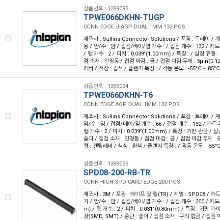
상품번호 : 1399095
TPWE066DKHN-TUGP
CONN EDGE U-AGP DUAL 1MM 132 POS
제조사 : Sullins Connector Solutions / 포장 : 트레이 / 
용 / 암/수 : 암 / 접점/베이/열 개수 : / 접점 개수 : 132 / 카드 
/ 행 개수 : 2 / 피치 : 0.039"(1.00mm) / 특징 : / 실장 유형
점 소재 : 인청동 / 접점 마감 : 금 / 접점 마감 두께 : 5µin(0.1
레버 / 색상 : 갈색 / 플랜지 특징 : / 작동 온도 : -55°C ~ 85°C
상품번호 : 1399094
TPWE066DKHN-T6
CONN EDGE AGP DUAL 1MM 132 POS
제조사 : Sullins Connector Solutions / 포장 : 트레이 / 계
암/수 : 암 / 접점/베이/열 개수 : 66 / 접점 개수 : 132 / 카드 두
행 개수 : 2 / 피치 : 0.039"(1.00mm) / 특징 : 기판 잠금 / 
솔더 / 접점 소재 : 인청동 / 접점 마감 : 금 / 접점 마감 두께 : 5
형 : 캔틸레버 / 색상 : 흰색 / 플랜지 특징 : / 작동 온도 : -55°C
상품번호 : 1399093
SPD08-200-RB-TR
CONN HIGH SPD CARD EDGE 200 POS
제조사 : 3M / 포장 : 테이프 및 릴(TR) / 계열 : SPD08 / 카
지 / 암/수 : 암 / 접점/베이/열 개수 : / 접점 개수 : 200 / 카드 
m) / 행 개수 : 2 / 피치 : 0.031"(0.80mm) / 특징 : 기판
장(SMD, SMT) / 종단 : 솔더 / 접점 소재 : 구리 합금 / 접점