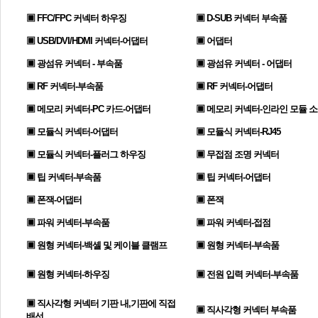
▣ FFC/FPC 커넥터 하우징
▣ D-SUB 커넥터 부속품
▣ USB/DVI/HDMI 커넥터-어댑터
▣ 어댑터
▣ 광섬유 커넥터 - 부속품
▣ 광섬유 커넥터 - 어댑터
▣ RF 커넥터-부속품
▣ RF 커넥터-어댑터
▣ 메모리 커넥터-PC 카드-어댑터
▣ 메모리 커넥터-인라인 모듈 
▣ 모듈식 커넥터-어댑터
▣ 모듈식 커넥터-RJ45
▣ 모듈식 커넥터-플러그 하우징
▣ 무접점 조명 커넥터
▣ 팁 커넥터-부속품
▣ 팁 커넥터-어댑터
▣ 폰잭-어댑터
▣ 폰잭
▣ 파워 커넥터-부속품
▣ 파워 커넥터-접점
▣ 원형 커넥터-백셸 및 케이블 클램프
▣ 원형 커넥터-부속품
▣ 원형 커넥터-하우징
▣ 전원 입력 커넥터-부속품
▣ 직사각형 커넥터 기판 내,기판에 직접
▣ 직사각형 커넥터 부속품
배선