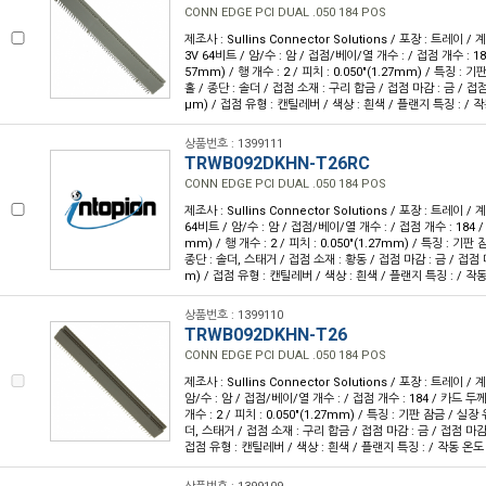
CONN EDGE PCI DUAL .050 184 POS
제조사 : Sullins Connector Solutions / 포장 : 트레이 / 계
3V 64비트 / 암/수 : 암 / 접점/베이/열 개수 : / 접점 개수 : 184
57mm) / 행 개수 : 2 / 피치 : 0.050"(1.27mm) / 특징 : 
홀 / 종단 : 솔더 / 접점 소재 : 구리 합금 / 접점 마감 : 금 / 접점 
µm) / 접점 유형 : 캔틸레버 / 색상 : 흰색 / 플랜지 특징 : / 작동 
상품번호 : 1399111
TRWB092DKHN-T26RC
CONN EDGE PCI DUAL .050 184 POS
제조사 : Sullins Connector Solutions / 포장 : 트레이 / 계
64비트 / 암/수 : 암 / 접점/베이/열 개수 : / 접점 개수 : 184 / 
mm) / 행 개수 : 2 / 피치 : 0.050"(1.27mm) / 특징 : 기판
종단 : 솔더, 스태거 / 접점 소재 : 황동 / 접점 마감 : 금 / 접점 마
m) / 접점 유형 : 캔틸레버 / 색상 : 흰색 / 플랜지 특징 : / 작동 온
상품번호 : 1399110
TRWB092DKHN-T26
CONN EDGE PCI DUAL .050 184 POS
제조사 : Sullins Connector Solutions / 포장 : 트레이 / 계
암/수 : 암 / 접점/베이/열 개수 : / 접점 개수 : 184 / 카드 두께 :
개수 : 2 / 피치 : 0.050"(1.27mm) / 특징 : 기판 잠금 / 실장
더, 스태거 / 접점 소재 : 구리 합금 / 접점 마감 : 금 / 접점 마감 두
접점 유형 : 캔틸레버 / 색상 : 흰색 / 플랜지 특징 : / 작동 온도 : 