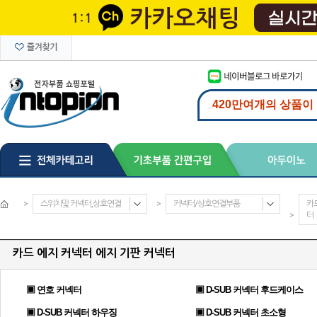
>
스위치및 커넥터,상호연결
>
커넥터/상호연결부품
카
>
터
카드 에지 커넥터 에지 기판 커넥터
▣ 연호 커넥터
▣ D-SUB 커넥터 후드케이스
▣ D-SUB 커넥터 하우징
▣ D-SUB 커넥터 초소형