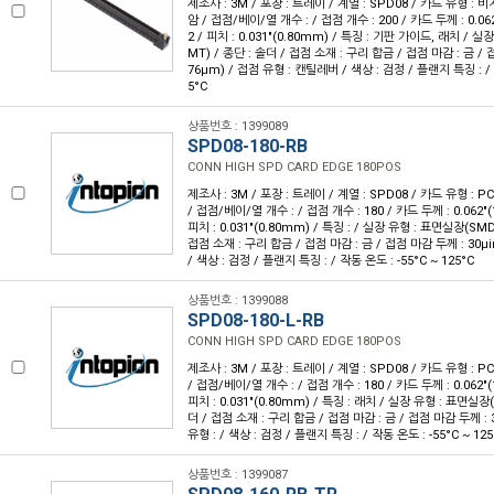
제조사 : 3M / 포장 : 트레이 / 계열 : SPD08 / 카드 유형 : 비
암 / 접점/베이/열 개수 : / 접점 개수 : 200 / 카드 두께 : 0.062
2 / 피치 : 0.031"(0.80mm) / 특징 : 기판 가이드, 래치 / 
MT) / 종단 : 솔더 / 접점 소재 : 구리 합금 / 접점 마감 : 금 / 접
76µm) / 접점 유형 : 캔틸레버 / 색상 : 검정 / 플랜지 특징 : / 작
5°C
상품번호 : 1399089
SPD08-180-RB
CONN HIGH SPD CARD EDGE 180POS
제조사 : 3M / 포장 : 트레이 / 계열 : SPD08 / 카드 유형 : PCI
/ 접점/베이/열 개수 : / 접점 개수 : 180 / 카드 두께 : 0.062"(1
피치 : 0.031"(0.80mm) / 특징 : / 실장 유형 : 표면실장(SMD
접점 소재 : 구리 합금 / 접점 마감 : 금 / 접점 마감 두께 : 30µin
/ 색상 : 검정 / 플랜지 특징 : / 작동 온도 : -55°C ~ 125°C
상품번호 : 1399088
SPD08-180-L-RB
CONN HIGH SPD CARD EDGE 180POS
제조사 : 3M / 포장 : 트레이 / 계열 : SPD08 / 카드 유형 : PCI
/ 접점/베이/열 개수 : / 접점 개수 : 180 / 카드 두께 : 0.062"(1
피치 : 0.031"(0.80mm) / 특징 : 래치 / 실장 유형 : 표면실장(
더 / 접점 소재 : 구리 합금 / 접점 마감 : 금 / 접점 마감 두께 : 3
유형 : / 색상 : 검정 / 플랜지 특징 : / 작동 온도 : -55°C ~ 125
상품번호 : 1399087