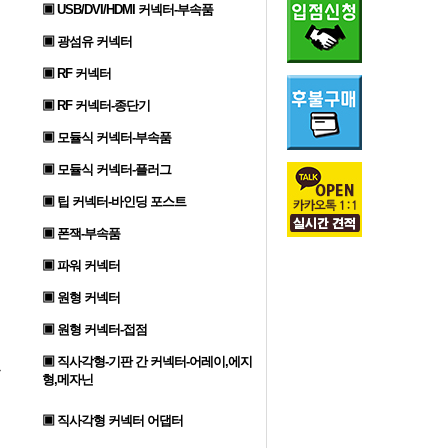
▣ USB/DVI/HDMI 커넥터-부속품
▣ 광섬유 커넥터
▣ RF 커넥터
▣ RF 커넥터-종단기
▣ 모듈식 커넥터-부속품
▣ 모듈식 커넥터-플러그
▣ 팁 커넥터-바인딩 포스트
▣ 폰잭-부속품
▣ 파워 커넥터
▣ 원형 커넥터
▣ 원형 커넥터-접점
▣ 직사각형-기판 간 커넥터-어레이,에지
형,메자닌
▣ 직사각형 커넥터 어댑터