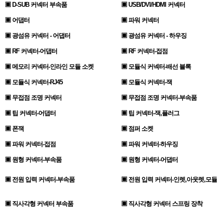
▣ D-SUB 커넥터 부속품
▣ USB/DVI/HDMI 커넥터
▣ 어댑터
▣ 파워 커넥터
▣ 광섬유 커넥터 - 어댑터
▣ 광섬유 커넥터 - 하우징
▣ RF 커넥터-어댑터
▣ RF 커넥터-접점
▣ 메모리 커넥터-인라인 모듈 소켓
▣ 모듈식 커넥터-배선 블록
▣ 모듈식 커넥터-RJ45
▣ 모듈식 커넥터-잭
▣ 무접점 조명 커넥터
▣ 무접점 조명 커넥터-부속품
▣ 팁 커넥터-어댑터
▣ 팁 커넥터-잭,플러그
▣ 폰잭
▣ 점퍼 소켓
▣ 파워 커넥터-접점
▣ 파워 커넥터-하우징
▣ 원형 커넥터-부속품
▣ 원형 커넥터-어댑터
▣ 전원 입력 커넥터-부속품
▣ 전원 입력 커넥터-인렛,아웃렛,모듈
▣ 직사각형 커넥터 부속품
▣ 직사각형 커넥터 스프링 장착