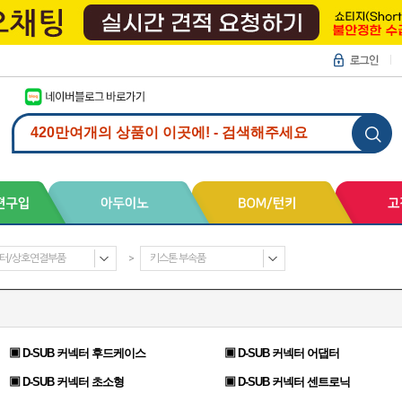
터/상호연결부품
>
키스톤 부속품
▣ D-SUB 커넥터 후드케이스
▣ D-SUB 커넥터 어댑터
▣ D-SUB 커넥터 초소형
▣ D-SUB 커넥터 센트로닉