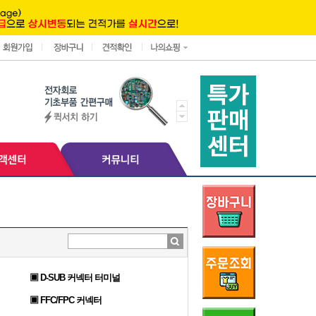
▣ D-SUB 커넥터 터미널
▣ FFC/FPC 커넥터