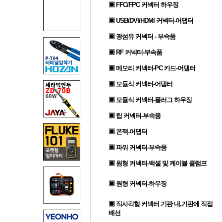
▣ FFC/FPC 커넥터 하우징
▣ USB/DVI/HDMI 커넥터-어댑터
▣ 광섬유 커넥터 - 부속품
▣ RF 커넥터-부속품
▣ 메모리 커넥터-PC 카드-어댑터
▣ 모듈식 커넥터-어댑터
▣ 모듈식 커넥터-플러그 하우징
▣ 팁 커넥터-부속품
▣ 폰잭-어댑터
▣ 파워 커넥터-부속품
▣ 원형 커넥터-백셸 및 케이블 클램프
▣ 원형 커넥터-하우징
▣ 직사각형 커넥터 기판 내,기판에 직접
배선