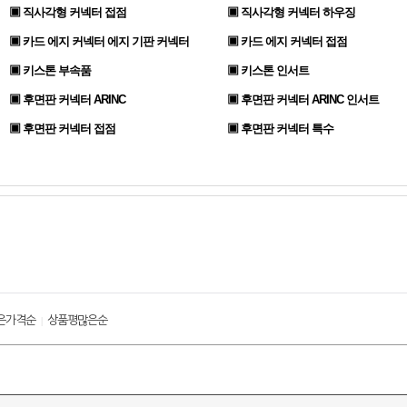
▣ 직사각형 커넥터 접점
▣ 직사각형 커넥터 하우징
▣ 카드 에지 커넥터 에지 기판 커넥터
▣ 카드 에지 커넥터 접점
▣ 키스톤 부속품
▣ 키스톤 인서트
▣ 후면판 커넥터 ARINC
▣ 후면판 커넥터 ARINC 인서트
▣ 후면판 커넥터 접점
▣ 후면판 커넥터 특수
은가격순
상품평많은순
|