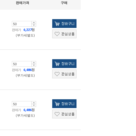
판매가격
구매
판매가
6,227
원
(부가세별도)
판매가
6,486
원
(부가세별도)
판매가
6,486
원
(부가세별도)