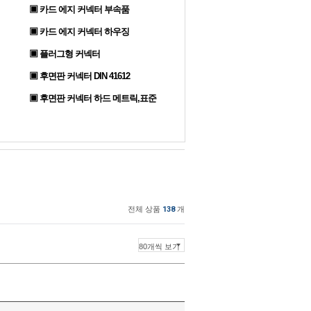
▣ 카드 에지 커넥터 부속품
▣ 카드 에지 커넥터 하우징
▣ 플러그형 커넥터
▣ 후면판 커넥터 DIN 41612
▣ 후면판 커넥터 하드 메트릭,표준
전체 상품
138
개