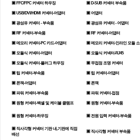
▣ FFC/FPC 커넥터 하우징
▣ D-SUB 커넥터 부속품
▣ USB/DVI/HDMI 커넥터-어댑터
▣ 어댑터
▣ 광섬유 커넥터 - 부속품
▣ 광섬유 커넥터 - 어댑터
▣ RF 커넥터-부속품
▣ RF 커넥터-어댑터
▣ 메모리 커넥터-PC 카드-어댑터
▣ 메모리 커넥터-인라인 모듈 
▣ 모듈식 커넥터-어댑터
▣ 모듈식 커넥터-RJ45
▣ 모듈식 커넥터-플러그 하우징
▣ 무접점 조명 커넥터
▣ 팁 커넥터-부속품
▣ 팁 커넥터-어댑터
▣ 폰잭-어댑터
▣ 폰잭
▣ 파워 커넥터-부속품
▣ 파워 커넥터-접점
▣ 원형 커넥터-백셸 및 케이블 클램프
▣ 원형 커넥터-부속품
▣ 원형 커넥터-하우징
▣ 전원 입력 커넥터-부속품
▣ 직사각형 커넥터 기판 내,기판에 직접
▣ 직사각형 커넥터 부속품
배선