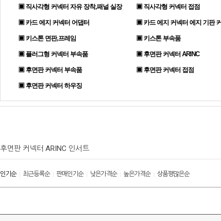
▣ 직사각형 커넥터 자유 장착,패널 실장
▣ 직사각형 커넥터 접점
▣ 카드 에지 커넥터 어댑터
▣ 카드 에지 커넥터 에지 기판 
▣ 키스톤 면판,프레임
▣ 키스톤 부속품
▣ 플러그형 커넥터 부속품
▣ 후면판 커넥터 ARINC
▣ 후면판 커넥터 부속품
▣ 후면판 커넥터 접점
▣ 후면판 커넥터 하우징
후면판 커넥터 ARINC 인서트
인기순
최근등록순
판매인기순
낮은가격순
높은가격순
상품평많은순
|
|
|
|
|