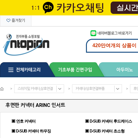
>
스위치및 커넥터,상호연결
>
커넥터/상호연결부품
>
후면
후면판 커넥터 ARINC 인서트
▣ 연호 커넥터
▣ D-SUB 커넥터 후드케이스
▣ D-SUB 커넥터 하우징
▣ D-SUB 커넥터 초소형