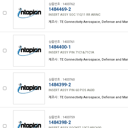
상품번호 : 1403762
1484469-2
INSERT ASSY SOC 11Q11 RR ARINC
제조사 : TE Connectivity Aerospace, Defense and Mar
상품번호 : 1403761
1484400-1
INSERT ASSY PIN 71C1&71C1A
제조사 : TE Connectivity Aerospace, Defense and Mar
상품번호 : 1403760
1484399-2
INSERT ASSY PIN 60 POS A600
제조사 : TE Connectivity Aerospace, Defense and Mar
상품번호 : 1403759
1484398-2
INSERT ASSY SOCKET 13C2 ARC600