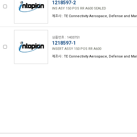
1218597-2
INS ASY 150 POS RR A600 SEALED
제조사 : TE Connectivity Aerospace, Defense and Mar
상품번호 : 1403751
1218597-1
INSERT ASSY 150 POS RR A600
제조사 : TE Connectivity Aerospace, Defense and Mar