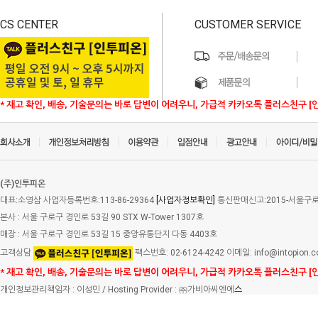
CS CENTER
CUSTOMER SERVICE
* 재고 확인, 배송, 기술문의는 바로 답변이 어려우니, 가급적 카카오톡 플러스친구 [
(주)인투피온
대표:소영삼 사업자등록번호:113-86-29364
[사업자정보확인]
통신판매신고:2015-서울구로-
본사 : 서울 구로구 경인로 53길 90 STX W-Tower 1307호
매장 : 서울 구로구 경인로 53길 15 중앙유통단지 다동 4403호
고객상담
팩스번호: 02-6124-4242 이메일: info@intopion.
* 재고 확인, 배송, 기술문의는 바로 답변이 어려우니, 가급적 카카오톡 플러스친구 [
개인정보관리책임자 : 이성민 / Hosting Provider : ㈜가비아씨엔에
스