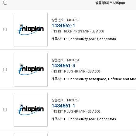
상품명/제조사/Spec
상품번호 : 1403765
1484662-1
INS KIT RECP 4POS MINI-EB A600
제조사 : TE Connectivity AMP Connectors
상품번호 : 1403764
1484661-3
INS KIT PLUG 4P MINI-EB A600
제조사 : TE Connectivity Aerospace, Defense and Mar
상품번호 : 1403763
1484661-1
INS KIT PLUG 4P MINI-EB A600
제조사 : TE Connectivity AMP Connectors