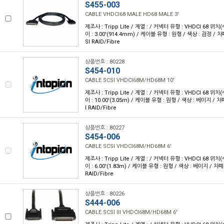
S455-003
CABLE VHDCI68 MALE HD68 MALE 3'
제조사 : Tripp Lite / 계열 : / 커넥터 유형 : VHDCI 68 위치(
이 : 3.00'(914.4mm) / 케이블 유형 : 원형 / 색상 : 검정 / 차
SI RAID/Fibre
상품번호 : 80228
S454-010
CABLE SCSI VHDCI68M/HD68M 10'
제조사 : Tripp Lite / 계열 : / 커넥터 유형 : VHDCI 68 위치(
이 : 10.00'(3.05m) / 케이블 유형 : 원형 / 색상 : 베이지 / 차
I RAID/Fibre
상품번호 : 80227
S454-006
CABLE SCSI VHDCI68M/HD68M 6'
제조사 : Tripp Lite / 계열 : / 커넥터 유형 : VHDCI 68 위치(
이 : 6.00'(1.83m) / 케이블 유형 : 원형 / 색상 : 베이지 / 차폐
RAID/Fibre
상품번호 : 80226
S444-006
CABLE SCSI III VHDCI68M/HD68M 6'