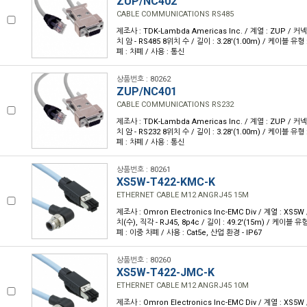
ZUP/NC402
CABLE COMMUNICATIONS RS485
제조사 : TDK-Lambda Americas Inc. / 계열 : ZUP / 
치 암 - RS485 8위치 수 / 길이 : 3.28'(1.00m) / 케이블 유형 
폐 : 차폐 / 사용 : 통신
상품번호 : 80262
ZUP/NC401
CABLE COMMUNICATIONS RS232
제조사 : TDK-Lambda Americas Inc. / 계열 : ZUP / 
치 암 - RS232 8위치 수 / 길이 : 3.28'(1.00m) / 케이블 유형 
폐 : 차폐 / 사용 : 통신
상품번호 : 80261
XS5W-T422-KMC-K
ETHERNET CABLE M12 ANGRJ45 15M
제조사 : Omron Electronics Inc-EMC Div / 계열 : XS5
치(수), 직각 - RJ45, 8p4c / 길이 : 49.2'(15m) / 케이블 유
폐 : 이중 차폐 / 사용 : Cat5e, 산업 환경 - IP67
상품번호 : 80260
XS5W-T422-JMC-K
ETHERNET CABLE M12 ANGRJ45 10M
제조사 : Omron Electronics Inc-EMC Div / 계열 : XS5