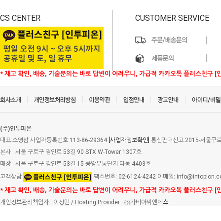
CS CENTER
CUSTOMER SERVICE
* 재고 확인, 배송, 기술문의는 바로 답변이 어려우니, 가급적 카카오톡 플러스친구 [
(주)인투피온
대표:소영삼 사업자등록번호:113-86-29364
[사업자정보확인]
통신판매신고:2015-서울구로-
본사 : 서울 구로구 경인로 53길 90 STX W-Tower 1307호
매장 : 서울 구로구 경인로 53길 15 중앙유통단지 다동 4403호
고객상담
팩스번호: 02-6124-4242 이메일: info@intopion.
* 재고 확인, 배송, 기술문의는 바로 답변이 어려우니, 가급적 카카오톡 플러스친구 [
개인정보관리책임자 : 이성민 / Hosting Provider : ㈜가비아씨엔에
스