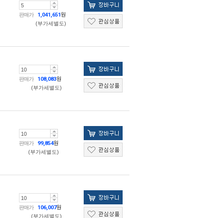
판매가
1,041,651
원
(부가세별도)
판매가
108,083
원
(부가세별도)
판매가
99,854
원
(부가세별도)
판매가
106,007
원
(부가세별도)