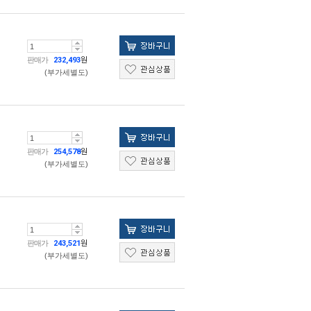
판매가
232,493
원
(부가세별도)
판매가
254,578
원
(부가세별도)
판매가
243,521
원
(부가세별도)