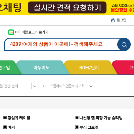
, 전선 - 관리
>
스플라이스 인클로저,보호
▣ 광섬유 케이블
▣ 나선형 랩,확장 가능 슬리빙
▣ 마커
▣ 부싱,그로멧