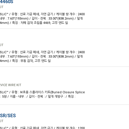
-4460S
IT
 SLiC™ / 유형 : 선로 가공 폐쇄, 자연 급기 / 케이블 쌍 개수 : 2400
내부 : 7.60"(193mm) / 길이 - 전체 : 33.00"(838.2mm) / 덮개
3.4mm) / 특징 : 차폐 접착 조립품 4469, 고무 엔드 씰
IT
 SLiC™ / 유형 : 선로 가공 폐쇄, 자연 급기 / 케이블 쌍 개수 : 2400
내부 : 7.60"(193mm) / 길이 - 전체 : 33.00"(838.2mm) / 덮개
3.4mm) / 특징 : 부동 접착, 고무 엔드 씰
RVICE WIRE KIT
 SLiC™ / 유형 : 보호용 스플라이스 키트(Buried Closure Splice
: 5쌍 / 지름 - 내부 : / 길이 - 전체 : / 덮개 개방구 : / 특징 :
-SR/SES
IT
 SLiC™ / 유형 : 선로 가공 폐쇄, 자연 급기 / 케이블 쌍 개수 : 1200