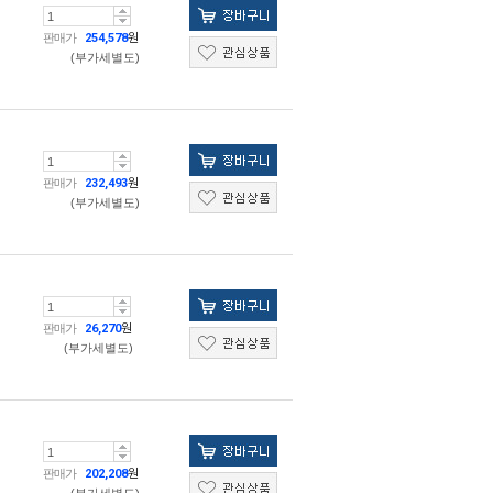
판매가
254,578
원
(부가세별도)
판매가
232,493
원
(부가세별도)
판매가
26,270
원
(부가세별도)
판매가
202,208
원