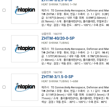
HEAT SHRINK TUBING 1=1M
제조사 : TE Connectivity Aerospace, Defense and Ma
T® ZHTM / 유형 : 튜브, 연질 / 수축비 : 2 - 1 / 길이 : 3.28'
급 : 0.197"(5.0mm) / 내부 지름- 회복 : 0.098"(2.50mm) 
(0.76mm) / 소재 : 폴리올레핀(PO), 폴리올레핀, 무할로겐 /
성 / 색상 : 검정 / 작동 온도 : -30°C ~ 105°C / 수축 온도 : 8
상품번호 : 166191
ZHTM-40/20-0-SP
HEAT SHRINK TUBING
제조사 : TE Connectivity Aerospace, Defense and Ma
T® ZHTM / 유형 : 튜브, 연질 / 수축비 : 2 - 1 / 길이 : 98.4'
급 : 1.575"(40.0mm) / 내부 지름- 회복 : 0.786"(20.0mm)
(1.30mm) / 소재 : 폴리올레핀(PO), 폴리올레핀, 무할로겐 /
성 / 색상 : 검정 / 작동 온도 : -30°C ~ 105°C / 수축 온도 : 8
상품번호 : 166190
ZHTM-3/1.5-0-SP
HEAT SHRINK TUBING 1=60M
제조사 : TE Connectivity Aerospace, Defense and Ma
T® ZHTM / 유형 : 튜브, 연질 / 수축비 : 2 - 1 / 길이 : 196.
급 : 0.118"(3.0mm) / 내부 지름- 회복 : 0.060"(1.5mm) / 
71mm) / 소재 : 폴리올레핀(PO), 폴리올레핀, 무할로겐 / 특
색상 : 검정 / 작동 온도 : -30°C ~ 105°C / 수축 온도 : 80°C