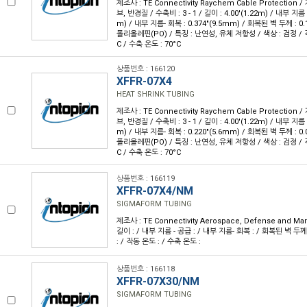
제조사 : TE Connectivity Raychem Cable Protection / 
브, 반경질 / 수축비 : 3 - 1 / 길이 : 4.00'(1.22m) / 내부 지름 
m) / 내부 지름- 회복 : 0.374"(9.5mm) / 회복된 벽 두께 : 0.
폴리올레핀(PO) / 특징 : 난연성, 유체 저항성 / 색상 : 검정 / 작동
C / 수축 온도 : 70°C
상품번호 : 166120
XFFR-07X4
HEAT SHRINK TUBING
제조사 : TE Connectivity Raychem Cable Protection / 
브, 반경질 / 수축비 : 3 - 1 / 길이 : 4.00'(1.22m) / 내부 지름 
m) / 내부 지름- 회복 : 0.220"(5.6mm) / 회복된 벽 두께 : 0.
폴리올레핀(PO) / 특징 : 난연성, 유체 저항성 / 색상 : 검정 / 작동
C / 수축 온도 : 70°C
상품번호 : 166119
XFFR-07X4/NM
SIGMAFORM TUBING
제조사 : TE Connectivity Aerospace, Defense and Mar
길이 : / 내부 지름 - 공급 : / 내부 지름- 회복 : / 회복된 벽 두께 :
: / 작동 온도 : / 수축 온도 :
상품번호 : 166118
XFFR-07X30/NM
SIGMAFORM TUBING