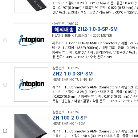
비 : 2 - 1 / 길이 : 3.28'(1.00m) / 내부 지름 - 공급 : 0.409
복 : 0.197"(5.0mm) / 회복된 벽 두께 : 0.022"(0.56mm)
겐 / 특징 : 난연성 / 색상 : 검정 / 작동 온도 : -30°C ~ 125°C 
상품번호 : 166126
ZH2-1.0-0-SP-SM
HEAT SHRINK TUBING 1= 2000 METER
제조사 : TE Connectivity AMP Connectors / 계열 : ZH2
비 : 2 - 1 / 길이 : 6562'(2000m) / 내부 지름 - 공급 : 0.059 
회복된 벽 두께 : 0.013 / 소재 : 폴리올레핀, 무할로겐 / 특징 : 
동 온도 : -30°C ~ 125°C / 수축 온도 : 70°C
상품번호 : 166125
ZH2-1.0-0-SP-SM
HEAT SHRINK TUBING 1M
제조사 : TE Connectivity AMP Connectors / 계열 : ZH2
비 : 2 - 1 / 길이 : 3.28'(1.00m) / 내부 지름 - 공급 : 0.05
: 0.020"(0.5mm) / 회복된 벽 두께 : 0.013"(0.33mm) /
특징 : 난연성 / 색상 : 검정 / 작동 온도 : -30°C ~ 125°C / 수
상품번호 : 166124
ZH-100-2-0-SP
HEAT SHRINK 1=30M
제조사 : TE Connectivity AMP Connectors / 계열 : ZH-1
수축비 : 2 - 1 / 길이 : 98.4'(30.0m) / 내부 지름 - 공급 : 2.