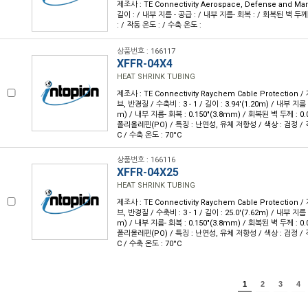
제조사 : TE Connectivity Aerospace, Defense and Mar
길이 : / 내부 지름 - 공급 : / 내부 지름- 회복 : / 회복된 벽 두께 :
: / 작동 온도 : / 수축 온도 :
상품번호 : 166117
XFFR-04X4
HEAT SHRINK TUBING
제조사 : TE Connectivity Raychem Cable Protection / 
브, 반경질 / 수축비 : 3 - 1 / 길이 : 3.94'(1.20m) / 내부 지름 
m) / 내부 지름- 회복 : 0.150"(3.8mm) / 회복된 벽 두께 : 0.
폴리올레핀(PO) / 특징 : 난연성, 유체 저항성 / 색상 : 검정 / 작동
C / 수축 온도 : 70°C
상품번호 : 166116
XFFR-04X25
HEAT SHRINK TUBING
제조사 : TE Connectivity Raychem Cable Protection / 
브, 반경질 / 수축비 : 3 - 1 / 길이 : 25.0'(7.62m) / 내부 지름 
m) / 내부 지름- 회복 : 0.150"(3.8mm) / 회복된 벽 두께 : 0.
폴리올레핀(PO) / 특징 : 난연성, 유체 저항성 / 색상 : 검정 / 작동
C / 수축 온도 : 70°C
1
2
3
4