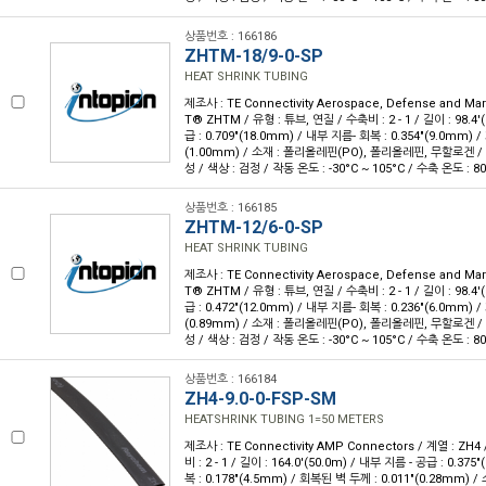
상품번호 : 166186
ZHTM-18/9-0-SP
HEAT SHRINK TUBING
제조사 : TE Connectivity Aerospace, Defense and Ma
T® ZHTM / 유형 : 튜브, 연질 / 수축비 : 2 - 1 / 길이 : 98.4'
급 : 0.709"(18.0mm) / 내부 지름- 회복 : 0.354"(9.0mm) 
(1.00mm) / 소재 : 폴리올레핀(PO), 폴리올레핀, 무할로겐 /
성 / 색상 : 검정 / 작동 온도 : -30°C ~ 105°C / 수축 온도 : 8
상품번호 : 166185
ZHTM-12/6-0-SP
HEAT SHRINK TUBING
제조사 : TE Connectivity Aerospace, Defense and Ma
T® ZHTM / 유형 : 튜브, 연질 / 수축비 : 2 - 1 / 길이 : 98.4'
급 : 0.472"(12.0mm) / 내부 지름- 회복 : 0.236"(6.0mm) 
(0.89mm) / 소재 : 폴리올레핀(PO), 폴리올레핀, 무할로겐 /
성 / 색상 : 검정 / 작동 온도 : -30°C ~ 105°C / 수축 온도 : 8
상품번호 : 166184
ZH4-9.0-0-FSP-SM
HEATSHRINK TUBING 1=50 METERS
제조사 : TE Connectivity AMP Connectors / 계열 : ZH4
비 : 2 - 1 / 길이 : 164.0'(50.0m) / 내부 지름 - 공급 : 0.37
복 : 0.178"(4.5mm) / 회복된 벽 두께 : 0.011"(0.28mm)