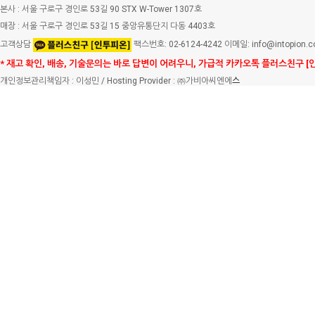
본사 : 서울 구로구 경인로 53길 90 STX W-Tower 1307호
매장 : 서울 구로구 경인로 53길 15 중앙유통단지 다동 4403호
고객상담
팩스번호: 02-6124-4242 이메일: info@intopion.
* 재고 확인, 배송, 기술문의는 바로 답변이 어려우니, 가급적 카카오톡 플러스친구 [
개인정보관리책임자 : 이성민 / Hosting Provider : ㈜가비아씨엔에
스