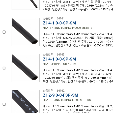
비 : 2 - 1 / 길이 : 3.28'(1.00m) / 내부 지름 - 공급 : 0.07
: 0.030"(0.75mm) / 회복된 벽 두께 : 0.010"(0.25mm)
/ 특징 : 난연성 / 색상 : 검정 / 작동 온도 : -30°C ~ 125°C / 
상품번호 : 166164
ZH4-1.0-0-SP-SM
HEATSHRINK TUBING 1=2000 METERS
제조사 : TE Connectivity AMP Connectors / 계열 : ZH4
비 : 2 - 1 / 길이 : 6562'(2000m) / 내부 지름 - 공급 : 0.05
복 : 0.020"(0.5mm) / 회복된 벽 두께 : 0.010"(0.25mm)
겐 / 특징 : 난연성 / 색상 : 검정 / 작동 온도 : -30°C ~ 125°C 
상품번호 : 166163
ZH4-1.0-0-SP-SM
HEAT SHRINK TUBING 1M
제조사 : TE Connectivity AMP Connectors / 계열 : ZH4
비 : 2 - 1 / 길이 : 3.28'(1.00m) / 내부 지름 - 공급 : 0.05
: 0.020"(0.5mm) / 회복된 벽 두께 : 0.010"(0.25mm) /
특징 : 난연성 / 색상 : 검정 / 작동 온도 : -30°C ~ 125°C / 수
상품번호 : 166162
ZH2-9.0-0-FSP-SM
HEATSHRINK TUBING 1=500 METERS
제조사 : TE Connectivity AMP Connectors / 계열 : ZH2
비 : 2 - 1 / 길이 : 1640.42'(500m) / 내부 지름 - 공급 : 0.