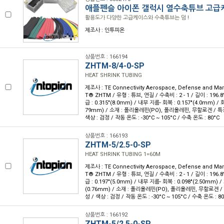
애플펜슬 아이폰 갤럭시 열수축튜브 고급
활용도가 다양한 고급케이스와 수축튜브는 덤 !
제조사 : 인투피온
상품번호 : 166194
ZHTM-8/4-0-SP
HEAT SHRINK TUBING
제조사 : TE Connectivity Aerospace, Defense and Ma
T® ZHTM / 유형 : 튜브, 연질 / 수축비 : 2 - 1 / 길이 : 196.
급 : 0.315"(8.0mm) / 내부 지름- 회복 : 0.157"(4.0mm) / 
79mm) / 소재 : 폴리올레핀(PO), 폴리올레핀, 무할로겐 / 특
색상 : 검정 / 작동 온도 : -30°C ~ 105°C / 수축 온도 : 80°C
상품번호 : 166193
ZHTM-5/2.5-0-SP
HEAT SHRINK TUBING 1=60M
제조사 : TE Connectivity Aerospace, Defense and Ma
T® ZHTM / 유형 : 튜브, 연질 / 수축비 : 2 - 1 / 길이 : 196.
급 : 0.197"(5.0mm) / 내부 지름- 회복 : 0.098"(2.50mm) 
(0.76mm) / 소재 : 폴리올레핀(PO), 폴리올레핀, 무할로겐 /
성 / 색상 : 검정 / 작동 온도 : -30°C ~ 105°C / 수축 온도 : 8
상품번호 : 166192
ZHTM-5/2.5-0-SP