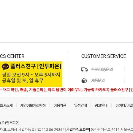
CS CENTER
CUSTOMER SERVICE
* 재고 확인, 배송, 기술문의는 바로 답변이 어려우니, 가급적 카카오톡 플러스친구 [
(주)인투피온
대표:소영삼 사업자등록번호:113-86-29364
[사업자정보확인]
통신판매신고:2015-서울구로-