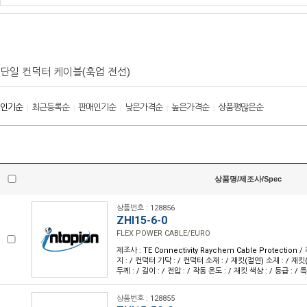
단일 컨덕터 케이블(훅업 전선)
인기순
최근등록순
판매인기순
낮은가격순
높은가격순
상품평많은순
|
|
|
|
|
상품명/제조사/Spec
상품번호 : 128856
ZHI15-6-0
FLEX POWER CABLE/EURO
제조사 : TE Connectivity Raychem Cable Protection
지 : / 컨덕터 가닥 : / 컨덕터 소재 : / 재킷(절연) 소재 : / 재킷
두께 : / 길이 : / 전압 : / 작동 온도 : / 재킷 색상 : / 등급 : / 특
상품번호 : 128855