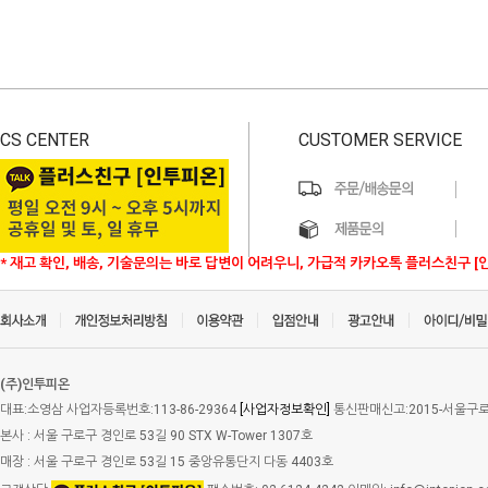
CS CENTER
CUSTOMER SERVICE
* 재고 확인, 배송, 기술문의는 바로 답변이 어려우니, 가급적 카카오톡 플러스친구 [
(주)인투피온
대표:소영삼 사업자등록번호:113-86-29364
[사업자정보확인]
통신판매신고:2015-서울구로-
본사 : 서울 구로구 경인로 53길 90 STX W-Tower 1307호
매장 : 서울 구로구 경인로 53길 15 중앙유통단지 다동 4403호