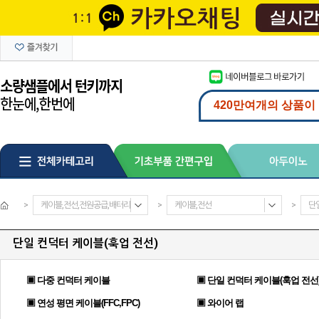
>
케이블,전선,전원공급,배터리
>
케이블,전선
>
단
단일 컨덕터 케이블(훅업 전선)
▣ 다중 컨덕터 케이블
▣ 단일 컨덕터 케이블(훅업 전선
▣ 연성 평면 케이블(FFC,FPC)
▣ 와이어 랩