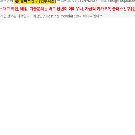
고객상담
팩스번호: 02-6124-4242 이메일: info@intopion.
* 재고 확인, 배송, 기술문의는 바로 답변이 어려우니, 가급적 카카오톡 플러스친구 [
개인정보관리책임자 : 이성민 / Hosting Provider : ㈜가비아씨엔에
스