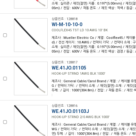
소재 : 실리콘 / 재킷(절연) 지름 : 0.197"(5.00mm) / 재킷(절연)
05m) / 전압 : 600V / 작동 온도 : / 재킷 색상 : 적색 / 등급 : 
상품번호 : 128818
WI-M-10-10-0
COOLFLEX45 TST LD 10 AWG 10' BK
제조사 : Mueller Electric Co / 계열 : Coolflex45 / 케
d) / 전선 게이지 : 10 AWG / 컨덕터 가닥 : / 컨덕터 소재 :
소재 : 실리콘 / 재킷(절연) 지름 : 0.197"(5.00mm) / 재킷(절연)
05m) / 전압 : 600V / 작동 온도 : / 재킷 색상 : 검정 / 등급 : 
상품번호 : 128817
WE.41JO.01105
HOOK-UP STRND 1AWG BLK 1000'
제조사 : General Cable/Carol Brand / 계열 : / 케이블 유
G / 컨덕터 가닥 : / 컨덕터 소재 : / 재킷(절연) 소재 : / 재킷(
두께 : / 길이 : 1000'(304.8m) / 전압 : / 작동 온도 : / 재킷 
:
상품번호 : 128816
WE.41JO.01103J
HOOK-UP STRND 2/0 AWG BLK 1000'
제조사 : General Cable/Carol Brand / 계열 : / 케이블 유형
WG / 컨덕터 가닥 : / 컨덕터 소재 : / 재킷(절연) 소재 : / 재킷
연) 두께 : / 길이 : 1000'(304.8m) / 전압 : / 작동 온도 : / 