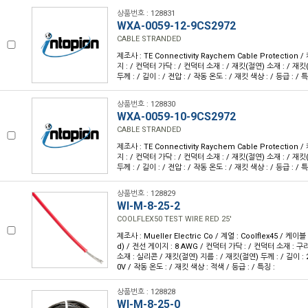
상품번호 : 128831
WXA-0059-12-9CS2972
CABLE STRANDED
제조사 : TE Connectivity Raychem Cable Protection
지 : / 컨덕터 가닥 : / 컨덕터 소재 : / 재킷(절연) 소재 : / 재킷
두께 : / 길이 : / 전압 : / 작동 온도 : / 재킷 색상 : / 등급 : / 특
상품번호 : 128830
WXA-0059-10-9CS2972
CABLE STRANDED
제조사 : TE Connectivity Raychem Cable Protection
지 : / 컨덕터 가닥 : / 컨덕터 소재 : / 재킷(절연) 소재 : / 재킷
두께 : / 길이 : / 전압 : / 작동 온도 : / 재킷 색상 : / 등급 : / 특
상품번호 : 128829
WI-M-8-25-2
COOLFLEX50 TEST WIRE RED 25'
제조사 : Mueller Electric Co / 계열 : Coolflex45 / 케
d) / 전선 게이지 : 8 AWG / 컨덕터 가닥 : / 컨덕터 소재 : 
소재 : 실리콘 / 재킷(절연) 지름 : / 재킷(절연) 두께 : / 길이 : 25
0V / 작동 온도 : / 재킷 색상 : 적색 / 등급 : / 특징 :
상품번호 : 128828
WI-M-8-25-0