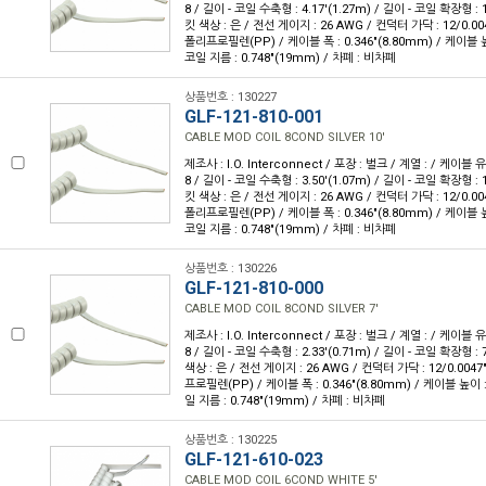
8 / 길이 - 코일 수축형 : 4.17'(1.27m) / 길이 - 코일 확장형 : 1
킷 색상 : 은 / 전선 게이지 : 26 AWG / 컨덕터 가닥 : 12/0.00
폴리프로필렌(PP) / 케이블 폭 : 0.346"(8.80mm) / 케이블 높이
코일 지름 : 0.748"(19mm) / 차폐 : 비차폐
상품번호 : 130227
GLF-121-810-001
CABLE MOD COIL 8COND SILVER 10'
제조사 : I.O. Interconnect / 포장 : 벌크 / 계열 : / 케이블
8 / 길이 - 코일 수축형 : 3.50'(1.07m) / 길이 - 코일 확장형 : 1
킷 색상 : 은 / 전선 게이지 : 26 AWG / 컨덕터 가닥 : 12/0.00
폴리프로필렌(PP) / 케이블 폭 : 0.346"(8.80mm) / 케이블 높이
코일 지름 : 0.748"(19mm) / 차폐 : 비차폐
상품번호 : 130226
GLF-121-810-000
CABLE MOD COIL 8COND SILVER 7'
제조사 : I.O. Interconnect / 포장 : 벌크 / 계열 : / 케이블
8 / 길이 - 코일 수축형 : 2.33'(0.71m) / 길이 - 코일 확장형 : 7
색상 : 은 / 전선 게이지 : 26 AWG / 컨덕터 가닥 : 12/0.004
프로필렌(PP) / 케이블 폭 : 0.346"(8.80mm) / 케이블 높이 : 
일 지름 : 0.748"(19mm) / 차폐 : 비차폐
상품번호 : 130225
GLF-121-610-023
CABLE MOD COIL 6COND WHITE 5'