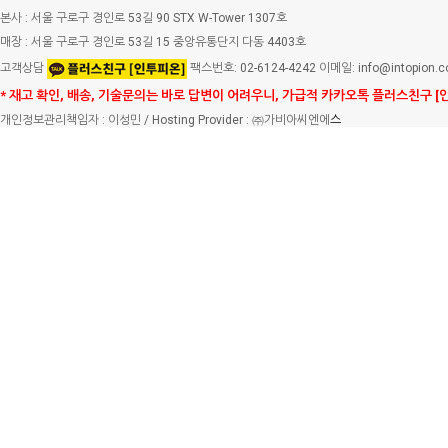
본사 : 서울 구로구 경인로 53길 90 STX W-Tower 1307호
매장 : 서울 구로구 경인로 53길 15 중앙유통단지 다동 4403호
고객상담
팩스번호: 02-6124-4242 이메일: info@intopion.
* 재고 확인, 배송, 기술문의는 바로 답변이 어려우니, 가급적 카카오톡 플러스친구 [
개인정보관리책임자 : 이성민 / Hosting Provider : ㈜가비아씨엔에
스