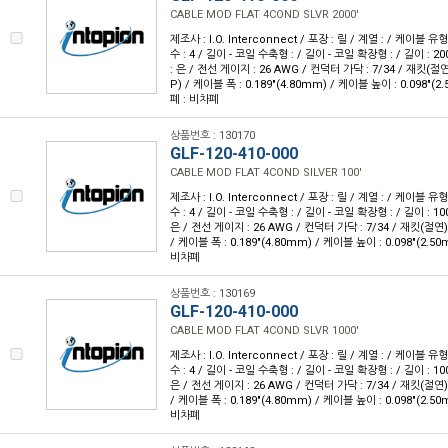
CABLE MOD FLAT 4COND SLVR 2000'
제조사 : I.O. Interconnect / 포장 : 릴 / 계열 : / 케이블
수 : 4 / 길이 - 코일 수축형 : / 길이 - 코일 확장형 : / 길이 : 20
: 은 / 전선 게이지 : 26 AWG / 컨덕터 가닥 : 7/34 / 재킷
P) / 케이블 폭 : 0.189"(4.80mm) / 케이블 높이 : 0.098"(2
폐 : 비차폐
상품번호 : 130170
GLF-120-410-000
CABLE MOD FLAT 4COND SILVER 100'
제조사 : I.O. Interconnect / 포장 : 릴 / 계열 : / 케이블
수 : 4 / 길이 - 코일 수축형 : / 길이 - 코일 확장형 : / 길이 : 10
은 / 전선 게이지 : 26 AWG / 컨덕터 가닥 : 7/34 / 재킷(절
/ 케이블 폭 : 0.189"(4.80mm) / 케이블 높이 : 0.098"(2.50
비차폐
상품번호 : 130169
GLF-120-410-000
CABLE MOD FLAT 4COND SLVR 1000'
제조사 : I.O. Interconnect / 포장 : 릴 / 계열 : / 케이블
수 : 4 / 길이 - 코일 수축형 : / 길이 - 코일 확장형 : / 길이 : 10
은 / 전선 게이지 : 26 AWG / 컨덕터 가닥 : 7/34 / 재킷(절
/ 케이블 폭 : 0.189"(4.80mm) / 케이블 높이 : 0.098"(2.50
비차폐