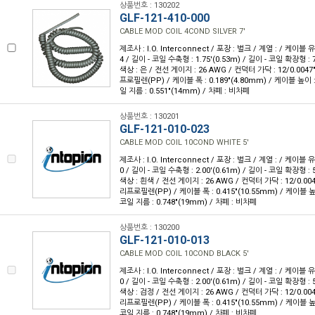
상품번호 : 130202
GLF-121-410-000
CABLE MOD COIL 4COND SILVER 7'
제조사 : I.O. Interconnect / 포장 : 벌크 / 계열 : / 케이블
4 / 길이 - 코일 수축형 : 1.75'(0.53m) / 길이 - 코일 확장형 : 7
색상 : 은 / 전선 게이지 : 26 AWG / 컨덕터 가닥 : 12/0.004
프로필렌(PP) / 케이블 폭 : 0.189"(4.80mm) / 케이블 높이 : 
일 지름 : 0.551"(14mm) / 차폐 : 비차폐
상품번호 : 130201
GLF-121-010-023
CABLE MOD COIL 10COND WHITE 5'
제조사 : I.O. Interconnect / 포장 : 벌크 / 계열 : / 케이블 
0 / 길이 - 코일 수축형 : 2.00'(0.61m) / 길이 - 코일 확장형 : 5
색상 : 흰색 / 전선 게이지 : 26 AWG / 컨덕터 가닥 : 12/0.00
리프로필렌(PP) / 케이블 폭 : 0.415"(10.55mm) / 케이블 높이 
코일 지름 : 0.748"(19mm) / 차폐 : 비차폐
상품번호 : 130200
GLF-121-010-013
CABLE MOD COIL 10COND BLACK 5'
제조사 : I.O. Interconnect / 포장 : 벌크 / 계열 : / 케이블 
0 / 길이 - 코일 수축형 : 2.00'(0.61m) / 길이 - 코일 확장형 : 5
색상 : 검정 / 전선 게이지 : 26 AWG / 컨덕터 가닥 : 12/0.00
리프로필렌(PP) / 케이블 폭 : 0.415"(10.55mm) / 케이블 높이 
코일 지름 : 0.748"(19mm) / 차폐 : 비차폐