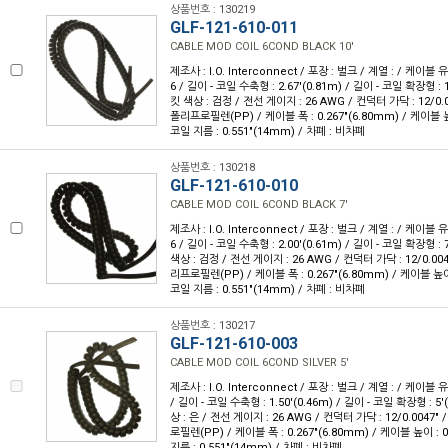
상품번호 : 130219
GLF-121-610-011
CABLE MOD COIL 6COND BLACK 10'
제조사 : I.O. Interconnect / 포장 : 벌크 / 계열 : / 케이블
6 / 길이 - 코일 수축형 : 2.67'(0.81m) / 길이 - 코일 확장형 : 1
킷 색상 : 검정 / 전선 게이지 : 26 AWG / 컨덕터 가닥 : 12/0.
폴리프로필렌(PP) / 케이블 폭 : 0.267"(6.80mm) / 케이블 높이
코일 지름 : 0.551"(14mm) / 차폐 : 비차폐
상품번호 : 130218
GLF-121-610-010
CABLE MOD COIL 6COND BLACK 7'
제조사 : I.O. Interconnect / 포장 : 벌크 / 계열 : / 케이블
6 / 길이 - 코일 수축형 : 2.00'(0.61m) / 길이 - 코일 확장형 : 7
색상 : 검정 / 전선 게이지 : 26 AWG / 컨덕터 가닥 : 12/0.00
리프로필렌(PP) / 케이블 폭 : 0.267"(6.80mm) / 케이블 높이 :
코일 지름 : 0.551"(14mm) / 차폐 : 비차폐
상품번호 : 130217
GLF-121-610-003
CABLE MOD COIL 6COND SILVER 5'
제조사 : I.O. Interconnect / 포장 : 벌크 / 계열 : / 케이블 
/ 길이 - 코일 수축형 : 1.50'(0.46m) / 길이 - 코일 확장형 : 5'
상 : 은 / 전선 게이지 : 26 AWG / 컨덕터 가닥 : 12/0.0047
로필렌(PP) / 케이블 폭 : 0.267"(6.80mm) / 케이블 높이 : 0
지름 : 0.551"(14mm) / 차폐 : 비차폐