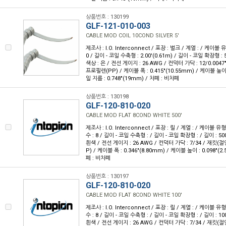
상품번호 : 130199
GLF-121-010-003
CABLE MOD COIL 10COND SILVER 5'
제조사 : I.O. Interconnect / 포장 : 벌크 / 계열 : / 케이블 
0 / 길이 - 코일 수축형 : 2.00'(0.61m) / 길이 - 코일 확장형 : 5
색상 : 은 / 전선 게이지 : 26 AWG / 컨덕터 가닥 : 12/0.004
프로필렌(PP) / 케이블 폭 : 0.415"(10.55mm) / 케이블 높이 :
일 지름 : 0.748"(19mm) / 차폐 : 비차폐
상품번호 : 130198
GLF-120-810-020
CABLE MOD FLAT 8COND WHITE 500'
제조사 : I.O. Interconnect / 포장 : 릴 / 계열 : / 케이블
수 : 8 / 길이 - 코일 수축형 : / 길이 - 코일 확장형 : / 길이 : 50
흰색 / 전선 게이지 : 26 AWG / 컨덕터 가닥 : 7/34 / 재킷
P) / 케이블 폭 : 0.346"(8.80mm) / 케이블 높이 : 0.098"(2
폐 : 비차폐
상품번호 : 130197
GLF-120-810-020
CABLE MOD FLAT 8COND WHITE 100'
제조사 : I.O. Interconnect / 포장 : 릴 / 계열 : / 케이블
수 : 8 / 길이 - 코일 수축형 : / 길이 - 코일 확장형 : / 길이 : 10
흰색 / 전선 게이지 : 26 AWG / 컨덕터 가닥 : 7/34 / 재킷