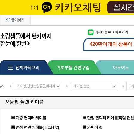
>
케이블,전선,전원공급,배터리
>
케이블,전선
>
모
모듈형 플랫 케이블
▣ 다중 컨덕터 케이블
▣ 단일 컨덕터 케이블(훅업 전선
▣ 연성 평면 케이블(FFC,FPC)
▣ 와이어 랩