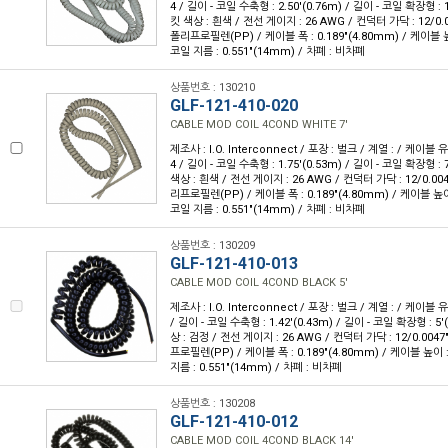
4 / 길이 - 코일 수축형 : 2.50'(0.76m) / 길이 - 코일 확장형 : 1
킷 색상 : 흰색 / 전선 게이지 : 26 AWG / 컨덕터 가닥 : 12/0.
폴리프로필렌(PP) / 케이블 폭 : 0.189"(4.80mm) / 케이블 높이
코일 지름 : 0.551"(14mm) / 차폐 : 비차폐
상품번호 : 130210
GLF-121-410-020
CABLE MOD COIL 4COND WHITE 7'
제조사 : I.O. Interconnect / 포장 : 벌크 / 계열 : / 케이블
4 / 길이 - 코일 수축형 : 1.75'(0.53m) / 길이 - 코일 확장형 : 7
색상 : 흰색 / 전선 게이지 : 26 AWG / 컨덕터 가닥 : 12/0.00
리프로필렌(PP) / 케이블 폭 : 0.189"(4.80mm) / 케이블 높이 :
코일 지름 : 0.551"(14mm) / 차폐 : 비차폐
상품번호 : 130209
GLF-121-410-013
CABLE MOD COIL 4COND BLACK 5'
제조사 : I.O. Interconnect / 포장 : 벌크 / 계열 : / 케이블 
/ 길이 - 코일 수축형 : 1.42'(0.43m) / 길이 - 코일 확장형 : 5'
상 : 검정 / 전선 게이지 : 26 AWG / 컨덕터 가닥 : 12/0.004
프로필렌(PP) / 케이블 폭 : 0.189"(4.80mm) / 케이블 높이 : 
지름 : 0.551"(14mm) / 차폐 : 비차폐
상품번호 : 130208
GLF-121-410-012
CABLE MOD COIL 4COND BLACK 14'