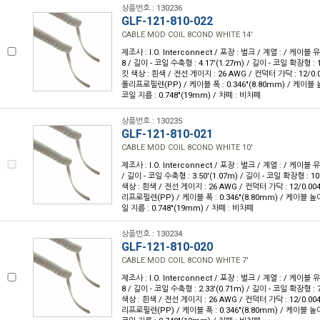
상품번호 : 130236
GLF-121-810-022
CABLE MOD COIL 8COND WHITE 14'
제조사 : I.O. Interconnect / 포장 : 벌크 / 계열 : / 케이블
8 / 길이 - 코일 수축형 : 4.17'(1.27m) / 길이 - 코일 확장형 : 1
킷 색상 : 흰색 / 전선 게이지 : 26 AWG / 컨덕터 가닥 : 12/0.
폴리프로필렌(PP) / 케이블 폭 : 0.346"(8.80mm) / 케이블 높이
코일 지름 : 0.748"(19mm) / 차폐 : 비차폐
상품번호 : 130235
GLF-121-810-021
CABLE MOD COIL 8COND WHITE 10'
제조사 : I.O. Interconnect / 포장 : 벌크 / 계열 : / 케이블 
/ 길이 - 코일 수축형 : 3.50'(1.07m) / 길이 - 코일 확장형 : 10'
색상 : 흰색 / 전선 게이지 : 26 AWG / 컨덕터 가닥 : 12/0.00
리프로필렌(PP) / 케이블 폭 : 0.346"(8.80mm) / 케이블 높이 :
일 지름 : 0.748"(19mm) / 차폐 : 비차폐
상품번호 : 130234
GLF-121-810-020
CABLE MOD COIL 8COND WHITE 7'
제조사 : I.O. Interconnect / 포장 : 벌크 / 계열 : / 케이블
8 / 길이 - 코일 수축형 : 2.33'(0.71m) / 길이 - 코일 확장형 : 7
색상 : 흰색 / 전선 게이지 : 26 AWG / 컨덕터 가닥 : 12/0.00
리프로필렌(PP) / 케이블 폭 : 0.346"(8.80mm) / 케이블 높이 :